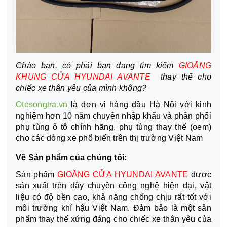
Chào bạn, có phải bạn đang tìm kiếm
GIOĂNG
KHUNG CỬA HYUNDAI AVANTE
thay thế cho
chiếc xe thân yêu của mình không?
Otosongtra.vn
là đơn vị hàng đầu Hà Nội với kinh
nghiệm hơn 10 năm chuyên nhập khẩu và phân phối
phụ tùng ô tô chính hãng, phụ tùng thay thế (oem)
cho các dòng xe phổ biến trên thị trường Việt Nam
Về Sản phẩm của chúng tôi:
Sản phẩm
GIOĂNG CỬA HYUNDAI AVANTE
được
sản xuất trên dây chuyền công nghệ hiện đại, vật
liệu có độ bền cao, khả năng chống chịu rất tốt với
môi trường khí hậu Việt Nam. Đảm bảo là một sản
phẩm thay thế xứng đáng cho chiếc xe thân yêu của