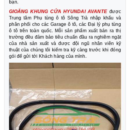
bạn.
GIOĂNG KHUNG CỬA HYUNDAI AVANTE
được
Trung tâm Phụ tùng ô tô Sông Trà nhập khẩu và
phân phối cho các Garage ô tô, các Đại lý phụ tùng
ô tô trên toàn quốc. Mỗi sản phẩm xuất bán ra thị
trường đều đảm bảo tiêu chuẩn đầu ra nghiêm ngặt
của nhà sản xuất và được đội ngũ nhân viên kỹ
thuật của chúng tôi kiểm tra kỹ càng trước khi đóng
gói để gửi tới Khách hàng của mình.