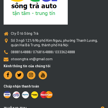
Cty Ô tô Sông Trà
Số 3 ngõ 121/69b phố Kim Ngưu, phường Thanh Lương,
quận Hai Bà Trưng, thành phố Hà Nội
0888164888/ 0768164888/ 0333624888
otosongtra.vn@gmail.com
Kênh thông tin của chúng tôi
Chấp nhận thanh toán