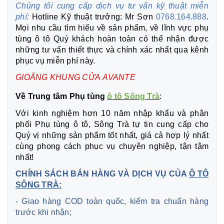
Chúng tôi cung cấp dịch vụ tư vấn kỹ thuật miễn
phí:
Hotline Kỹ thuật trưởng: Mr Sơn
0768.164.888
.
Mọi nhu cầu tìm hiểu về sản phẩm, về lĩnh vực phụ
tùng ô tô Quý khách hoàn toàn có thể nhận được
những tư vấn thiết thực và chính xác nhất qua kênh
phục vụ miễn phí này.
GIOĂNG KHUNG CỬA AVANTE
Về Trung tâm Phụ tùng
ô tô Sông Trà
:
Với kinh nghiệm hơn 10 năm nhập khẩu và phân
phối Phụ tùng ô tô, Sông Trà tự tin cung cấp cho
Quý vị những sản phẩm tốt nhất, giá cả hợp lý nhất
cùng phong cách phục vụ chuyên nghiệp, tận tâm
nhất!
CHÍNH SÁCH BÁN HÀNG VÀ DỊCH VỤ CỦA
Ô TÔ
SÔNG TRÀ:
- Giao hàng COD toàn quốc, kiểm tra chuẩn hàng
trước khi nhận;