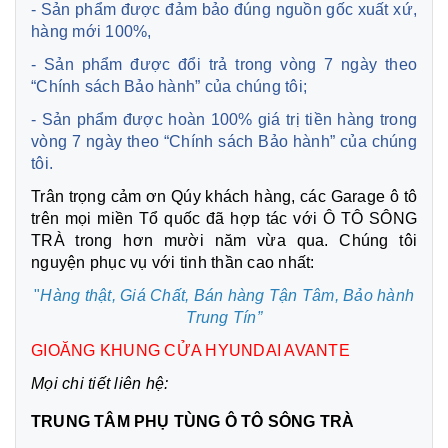
- Sản phẩm được đảm bảo đúng nguồn gốc xuất xứ,
hàng mới 100%,
- Sản phẩm được đổi trả trong vòng 7 ngày theo
“Chính sách Bảo hành” của chúng tôi;
- Sản phẩm được hoàn 100% giá trị tiền hàng trong
vòng 7 ngày theo “Chính sách Bảo hành” của chúng
tôi.
Trân trọng cảm ơn Qúy khách hàng, các Garage ô tô
trên mọi miền Tổ quốc đã hợp tác với Ô TÔ SÔNG
TRÀ trong hơn mười năm vừa qua. Chúng tôi
nguyện phục vụ với tinh thần cao nhất:
"
Hàng thật, Giá Chất, Bán hàng Tận Tâm,
Bảo hành
Trung Tín”
GIOĂNG KHUNG CỬA HYUNDAI AVANTE
Mọi chi tiết liên hệ:
TRUNG TÂM PHỤ TÙNG Ô TÔ SÔNG TRÀ