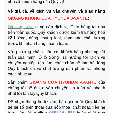
nhu cầu mua hàng của Quý vị!
Về giá cả, về dịch vụ vận chuyển và giao hàng
GIOĂNG KHUNG CỬA HYUNDAI AVANTE
:
Otosongtra.vn
cung cấp dịch vụ Giao hàng tại nhà
trên toàn quốc. Quý khách được kiểm tra hàng hoá
kỹ lưỡng, đúng chủng loaị, đảm bảo chất lượng
trước khi nhận hàng, thanh toán.
Với phương châm luôn coi khách hàng như người
thân của mình, Ô tô Sông Trà hướng tới Dịch vụ
chuyên nghiệp, tận tâm, chắc chắn sẽ làm hài lòng
Quý khách cả về chất lượng sản phẩm và phong
cách phục vụ.
Sản phẩm
GIOĂNG CỬA HYUNDAI AVANTE
của
chúng tối sẽ được vận chuyển an toàn và nhanh
nhất tới tận tay Quý khách.
Để nhận thông tin tư vấn, báo giá, mời Quý khách
để lại số điện thoại qua hộp thoại chát hoặc liên hệ
trực tiếp tới Hotline
0888.164.888
hoặc chát qua