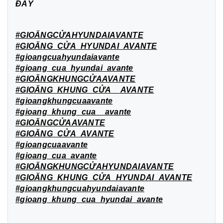
ĐÂY
#GIOĂNGCỬAHYUNDAIAVANTE
#GIOĂNG_CỬA_HYUNDAI_AVANTE
#gioangcuahyundaiavante
#gioang_cua_hyundai_avante
#GIOĂNGKHUNGCỬAAVANTE
#GIOĂNG_KHUNG_CỬA__AVANTE
#gioangkhungcuaavante
#gioang_khung_cua__avante
#GIOĂNGCỬAAVANTE
#GIOĂNG_CỬA_AVANTE
#gioangcuaavante
#gioang_cua_avante
#GIOĂNGKHUNGCỬAHYUNDAIAVANTE
#GIOĂNG_KHUNG_CỬA_HYUNDAI_AVANTE
#gioangkhungcuahyundaiavante
#gioang_khung_cua_hyundai_avante