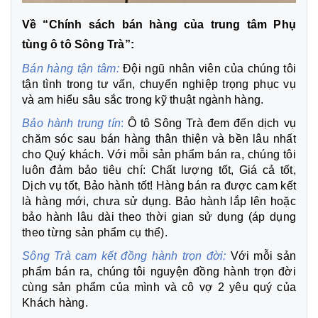
Về “Chính sách bán hàng của trung tâm Phụ
tùng ô tô Sông Trà”:
Bán hàng tận tâm:
Đội ngũ nhân viên của chúng tôi
tận tình trong tư vấn, chuyển nghiệp trọng phục vụ
và am hiểu sâu sắc trong kỹ thuật ngành hàng.
Bảo hành trung tín
:
Ô tô Sông Trà đem đến dịch vụ
chăm sóc sau bán hàng thân thiện và bền lâu nhất
cho Quý khách. Với mỗi sản phẩm bán ra, chúng tôi
luôn đảm bảo tiêu chí: Chất lượng tốt, Giá cả tốt,
Dịch vụ tốt, Bảo hành tốt! Hàng bán ra được cam kết
là hàng mới, chưa sử dụng. Bảo hành lắp lên hoặc
bảo hành lâu dài theo thời gian sử dụng (áp dụng
theo từng sản phẩm cụ thể).
Sông Trà cam kết đồng hành trọn đời:
Với mỗi sản
phẩm bán ra, chúng tôi nguyện đồng hành trọn đời
cùng sản phẩm của mình và cô vợ 2 yêu quý của
Khách hàng.