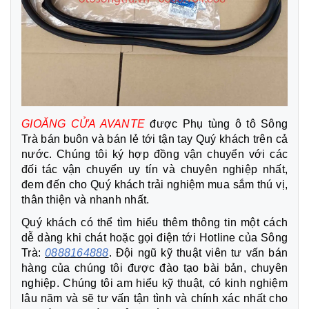
GIOĂNG CỬA AVANTE
được Phụ tùng ô tô Sông
Trà bán buôn và bán lẻ tới tận tay Quý khách trên cả
nước. Chúng tôi ký hợp đồng vận chuyển với các
đối tác vận chuyển uy tín và chuyên nghiệp nhất,
đem đến cho Quý khách trải nghiệm mua sắm thú vị,
thân thiện và nhanh nhất.
Quý khách có thể tìm hiểu thêm thông tin một cách
dễ dàng khi chát hoặc gọi điện tới Hotline của Sông
Trà:
0888164888
. Đội ngũ kỹ thuật viên tư vấn bán
hàng của chúng tôi được đào tạo bài bản, chuyên
nghiệp. Chúng tôi am hiểu kỹ thuật, có kinh nghiệm
lâu năm và sẽ tư vấn tận tình và chính xác nhất cho