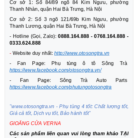
Cơ sở 1: Số 84/89 ngõ 84 Kim Ngưu, phường
Thanh Nhàn, quận Hai Bà Trưng, Hà Nội
Cơ sở 2: Số 3 ngõ 121/69b Kim Ngưu, phường
Thanh Lương, quận Hai Bà Trưng, Hà Nội
- Hotline (Gọi, Zalo):
0888.164.888 - 0768.164.888 -
0333.624.888
-
Website duy nhất:
http://www.otosongtra.vn
- Fan Page: Phụ tùng ô tô Sông Trà
https://www.facebook.com/otosongtra.vn/
- Fan Page: Sông Trà Auto Parts
https://www.facebook.com/phutungotosongtra
"www.otosongtra.vn - Phụ tùng 4 tốt: Chất lượng tốt,
Giá cả tốt, Dịch vụ tốt, Bảo hành tốt"
GIOĂNG CỬA VERNA
Các sản phẩm liên quan vui lòng tham khảo
TẠI