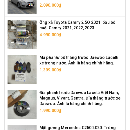
2.090.000₫
Ống xả Toyota Camry 2.5Q 2021. bầu bô
cuối Camry 2021, 2022, 2023
4.990.000₫
Má phanh/ bố thắng trước Daewoo Lacetti
xe trong nước. Ảnh là hàng chính hãng.
1.399.000₫
Đĩa phanh trước Daewoo Lacetti Việt Nam,
Magnus, Vivant, Gentra. Đĩa thắng trước xe
Daewoo. Ảnh là hàng chính hãng.
1.990.000₫
Mặt gương Mercedes C250 2020. Tròng