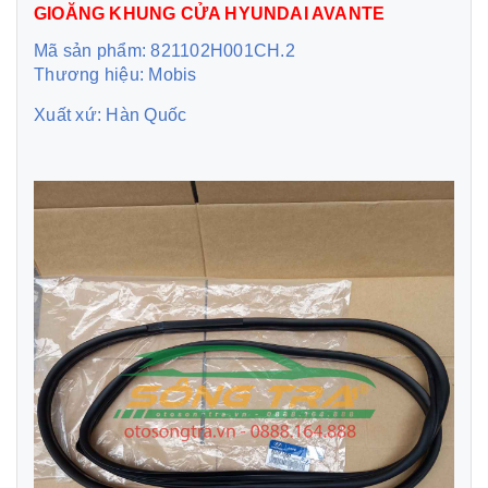
GIOĂNG KHUNG CỬA HYUNDAI AVANTE
Mã sản phẩm: 821102H001CH.2
Thương hiệu: Mobis
Xuất xứ: Hàn Quốc