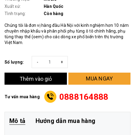
Xuất xứ:
Hàn Quốc
Tình trạng:
Còn hàng
Chúng tôi là đơn vị hàng đầu Hà Nội với kinh nghiệm hơn 10 năm
chuyên nhập khẩu và phân phối phụ tùng ô tô chính hãng, phụ
tùng thay thế (oem) cho các dòng xe phổ biến trên thị trường
Việt Nam.
Số lượng:
-
+
MUA NGAY
Thêm vào giỏ
0888164888
Tư vấn mua hàng
Mô tả
Hướng dẫn mua hàng