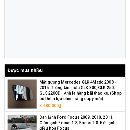
Được mua nhiều
Mặt gương Mercedes GLK 4Matic 2008 -
2015. Tròng kính hậu GLK 300, GLK 250,
GLK 220CDI. Ảnh là hàng bãi tháo xe. (Shop
có thêm lựa chọn hàng copy mới)
3.680.000₫
Dàn lạnh Ford Focus 2009, 2010, 2011.
Giàn lạnh Focus 1.8, Focus 2.0. Két lạnh
điều hoà Focus