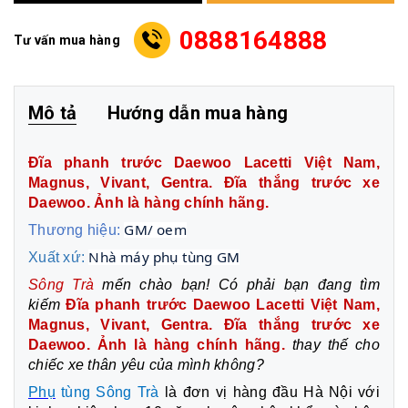
0888164888
Tư vấn mua hàng
Mô tả
Hướng dẫn mua hàng
Đĩa phanh trước Daewoo Lacetti Việt Nam,
Magnus, Vivant, Gentra. Đĩa thắng trước xe
Daewoo. Ảnh là hàng chính hãng.
GM/ oem
Thương hiệu:
Nhà máy phụ tùng GM
Xuất xứ:
Sông Trà
mến chào bạn! Có phải bạn đang tìm
kiếm
Đĩa phanh trước Daewoo Lacetti Việt Nam,
Magnus, Vivant, Gentra. Đĩa thắng trước xe
Daewoo. Ảnh là hàng chính hãng.
thay thế cho
chiếc xe thân yêu của mình không?
Phụ
tùng Sông Trà
là đơn vị hàng đầu Hà Nội với