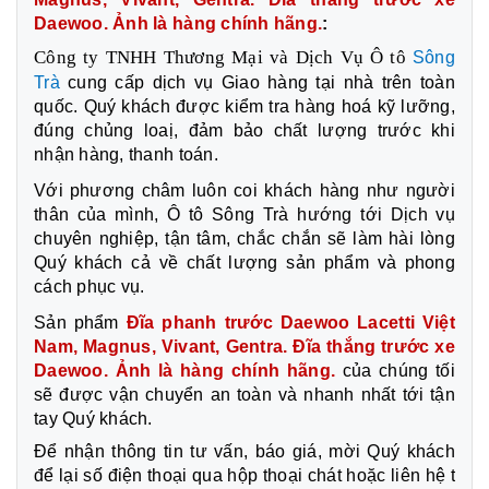
Daewoo. Ảnh là hàng chính hãng.
:
Công ty TNHH Thương Mại và Dịch Vụ Ô tô
Sông
Trà
cung cấp dịch vụ Giao hàng tại nhà trên toàn
quốc. Quý khách được kiểm tra hàng hoá kỹ lưỡng,
đúng chủng loaị, đảm bảo chất lượng trước khi
nhận hàng, thanh toán.
Với phương châm luôn coi khách hàng như người
thân của mình, Ô tô Sông Trà hướng tới Dịch vụ
chuyên nghiệp, tận tâm, chắc chắn sẽ làm hài lòng
Quý khách cả về chất lượng sản phẩm và phong
cách phục vụ.
Sản phẩm
Đĩa phanh trước Daewoo Lacetti Việt
Nam, Magnus, Vivant, Gentra. Đĩa thắng trước xe
Daewoo. Ảnh là hàng chính hãng.
của chúng tối
sẽ được vận chuyển an toàn và nhanh nhất tới tận
tay Quý khách.
Để nhận thông tin tư vấn, báo giá, mời Quý khách
để lại số điện thoại qua hộp thoại chát hoặc liên hệ t