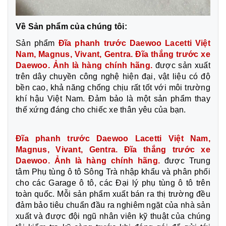
Về Sản phẩm của chúng tôi:
Sản phẩm
Đĩa phanh trước Daewoo Lacetti Việt
Nam, Magnus, Vivant, Gentra. Đĩa thắng trước xe
Daewoo. Ảnh là hàng chính hãng.
được sản xuất
trên dây chuyền công nghệ hiện đại, vật liệu có độ
bền cao, khả năng chống chịu rất tốt với môi trường
khí hậu Việt Nam. Đảm bảo là một sản phẩm thay
thế xứng đáng cho chiếc xe thân yêu của bạn.
Đĩa phanh trước Daewoo Lacetti Việt Nam,
Magnus, Vivant, Gentra. Đĩa thắng trước xe
Daewoo. Ảnh là hàng chính hãng.
được Trung
tâm Phụ tùng ô tô Sông Trà nhập khẩu và phân phối
cho các Garage ô tô, các Đại lý phụ tùng ô tô trên
toàn quốc. Mỗi sản phẩm xuất bán ra thị trường đều
đảm bảo tiêu chuẩn đầu ra nghiêm ngặt của nhà sản
xuất và được đội ngũ nhân viên kỹ thuật của chúng