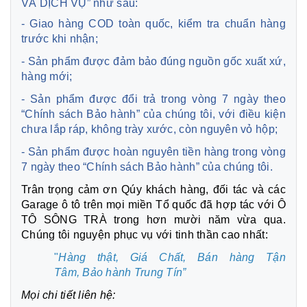
VÀ DỊCH VỤ” như sau:
- Giao hàng COD toàn quốc, kiểm tra chuẩn hàng
trước khi nhận;
- Sản phẩm được đảm bảo đúng nguồn gốc xuất xứ,
hàng mới;
- Sản phẩm được đổi trả trong vòng 7 ngày theo
“Chính sách Bảo hành” của chúng tôi, với điều kiện
chưa lắp ráp, không trày xước, còn nguyên vỏ hộp;
- Sản phẩm được hoàn nguyên tiền hàng trong vòng
7 ngày theo “Chính sách Bảo hành” của chúng tôi.
Trân trọng cảm ơn Qúy khách hàng, đối tác và các
Garage ô tô trên mọi miền Tổ quốc đã hợp tác với Ô
TÔ SÔNG TRÀ trong hơn mười năm vừa qua.
Chúng tôi nguyện phục vụ với tinh thần cao nhất:
"
Hàng thật, Giá Chất, Bán hàng Tận
Tâm,
Bảo hành Trung Tín”
Mọi chi tiết liên hệ: