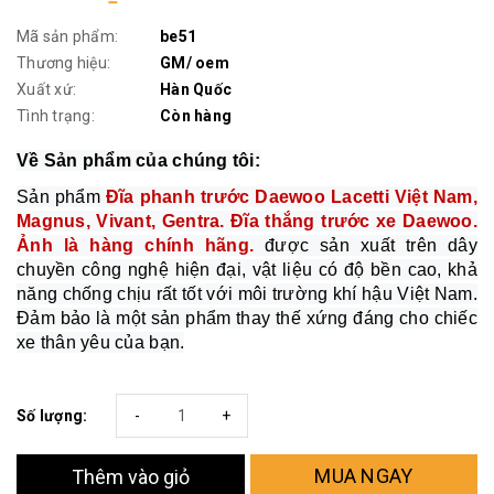
Mã sản phẩm:
be51
Thương hiệu:
GM/ oem
Xuất xứ:
Hàn Quốc
Tình trạng:
Còn hàng
Về Sản phẩm của chúng tôi:
Sản phẩm
Đĩa phanh trước Daewoo Lacetti Việt Nam,
Magnus, Vivant, Gentra. Đĩa thắng trước xe Daewoo.
Ảnh là hàng chính hãng.
được sản xuất trên dây
chuyền công nghệ hiện đại, vật liệu có độ bền cao, khả
năng chống chịu rất tốt với môi trường khí hậu Việt Nam.
Đảm bảo là một sản phẩm thay thế xứng đáng cho chiếc
xe thân yêu của bạn.
Số lượng:
-
+
MUA NGAY
Thêm vào giỏ