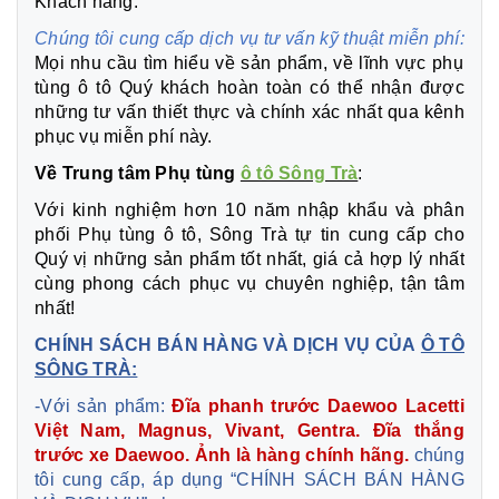
Khách hàng.
Chúng tôi cung cấp dịch vụ tư vấn kỹ thuật miễn phí:
Mọi nhu cầu tìm hiểu về sản phẩm, về lĩnh vực phụ
tùng ô tô Quý khách hoàn toàn có thể nhận được
những tư vấn thiết thực và chính xác nhất qua kênh
phục vụ miễn phí này.
Về Trung tâm Phụ tùng
ô tô Sông Trà
:
Với kinh nghiệm hơn 10 năm nhập khẩu và phân
phối Phụ tùng ô tô, Sông Trà tự tin cung cấp cho
Quý vị những sản phẩm tốt nhất, giá cả hợp lý nhất
cùng phong cách phục vụ chuyên nghiệp, tận tâm
nhất!
CHÍNH SÁCH BÁN HÀNG VÀ DỊCH VỤ CỦA
Ô TÔ
SÔNG TRÀ:
-Với sản phẩm:
Đĩa phanh trước Daewoo Lacetti
Việt Nam, Magnus, Vivant, Gentra. Đĩa thắng
trước xe Daewoo. Ảnh là hàng chính hãng.
chúng
tôi cung cấp, áp dụng “CHÍNH SÁCH BÁN HÀNG