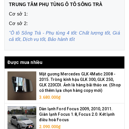
TRUNG TÂM PHỤ TÙNG Ô TÔ SÔNG TRÀ
Cơ sở 1:
Cơ sở 2:
"Ô tô Sông Trà - Phụ tùng 4 tốt: Chất lượng tốt, Giá
cả tốt, Dịch vụ tốt, Bảo hành tốt
Được mua nhiều
Mặt gương Mercedes GLK 4Matic 2008 -
2015. Tròng kính hậu GLK 300, GLK 250,
GLK 220CDI. Ảnh là hàng bãi tháo xe. (Shop
có thêm lựa chọn hàng copy mới)
3.680.000₫
Dàn lạnh Ford Focus 2009, 2010, 2011.
Giàn lạnh Focus 1.8, Focus 2.0. Két lạnh
điều hoà Focus
2.090.000₫