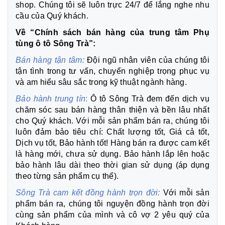
shop. Chúng tôi sẽ luôn trực 24/7 để lắng nghe nhu
cầu của Quý khách.
Về “Chính sách bán hàng của trung tâm Phụ
tùng ô tô Sông Trà”:
Bán hàng tận tâm:
Đội ngũ nhân viên của chúng tôi
tận tình trong tư vấn, chuyển nghiệp trọng phục vụ
và am hiểu sâu sắc trong kỹ thuật ngành hàng.
Bảo hành trung tín
:
Ô tô Sông Trà đem đến dịch vụ
chăm sóc sau bán hàng thân thiện và bền lâu nhất
cho Quý khách. Với mỗi sản phẩm bán ra, chúng tôi
luôn đảm bảo tiêu chí: Chất lượng tốt, Giá cả tốt,
Dịch vụ tốt, Bảo hành tốt! Hàng bán ra được cam kết
là hàng mới, chưa sử dụng. Bảo hành lắp lên hoặc
bảo hành lâu dài theo thời gian sử dụng (áp dụng
theo từng sản phẩm cụ thể).
Sông Trà cam kết đồng hành trọn đời:
Với mỗi sản
phẩm bán ra, chúng tôi nguyện đồng hành trọn đời
cùng sản phẩm của mình và cô vợ 2 yêu quý của