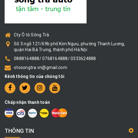
Cty Ô tô Sông Trà
Số 3 ngõ 121/69b phố Kim Ngưu, phường Thanh Lương,
quận Hai Bà Trưng, thành phố Hà Nội
0888164888/ 0768164888/ 0333624888
otosongtra.vn@gmail.com
Kênh thông tin của chúng tôi
Chấp nhận thanh toán
THÔNG TIN