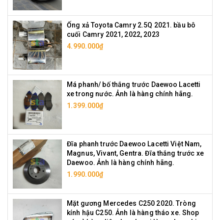
Ống xả Toyota Camry 2.5Q 2021. bầu bô
cuối Camry 2021, 2022, 2023
4.990.000₫
Má phanh/ bố thắng trước Daewoo Lacetti
xe trong nước. Ảnh là hàng chính hãng.
1.399.000₫
Đĩa phanh trước Daewoo Lacetti Việt Nam,
Magnus, Vivant, Gentra. Đĩa thắng trước xe
Daewoo. Ảnh là hàng chính hãng.
1.990.000₫
Mặt gương Mercedes C250 2020. Tròng
kính hậu C250. Ảnh là hàng tháo xe. Shop