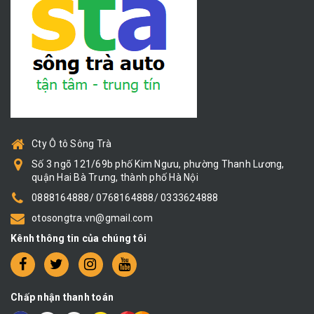
Cty Ô tô Sông Trà
Số 3 ngõ 121/69b phố Kim Ngưu, phường Thanh Lương,
quận Hai Bà Trưng, thành phố Hà Nội
0888164888/ 0768164888/ 0333624888
otosongtra.vn@gmail.com
Kênh thông tin của chúng tôi
Chấp nhận thanh toán