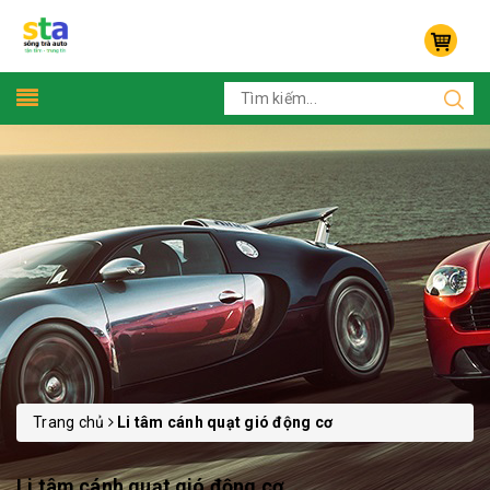
Trang chủ
Li tâm cánh quạt gió động cơ
Li tâm cánh quạt gió động cơ