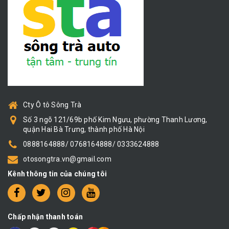
Cty Ô tô Sông Trà
Số 3 ngõ 121/69b phố Kim Ngưu, phường Thanh Lương,
quận Hai Bà Trưng, thành phố Hà Nội
0888164888/ 0768164888/ 0333624888
otosongtra.vn@gmail.com
Kênh thông tin của chúng tôi
Chấp nhận thanh toán