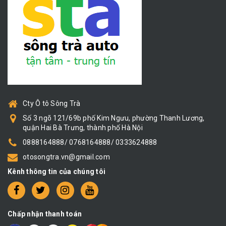
Cty Ô tô Sông Trà
Số 3 ngõ 121/69b phố Kim Ngưu, phường Thanh Lương,
quận Hai Bà Trưng, thành phố Hà Nội
0888164888/ 0768164888/ 0333624888
otosongtra.vn@gmail.com
Kênh thông tin của chúng tôi
Chấp nhận thanh toán