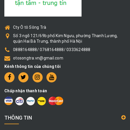
Cty Ô tô Sông Trà
Số 3 ngõ 121/69b phố Kim Ngưu, phường Thanh Lương,
quận Hai Bà Trưng, thành phố Hà Nội
0888164888/ 0768164888/ 0333624888
otosongtra.vn@gmail.com
Kênh thông tin của chúng tôi
Chấp nhận thanh toán
THÔNG TIN