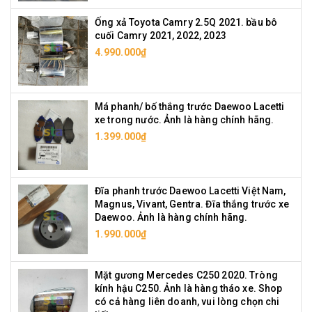
Ống xả Toyota Camry 2.5Q 2021. bầu bô
cuối Camry 2021, 2022, 2023
4.990.000₫
Má phanh/ bố thắng trước Daewoo Lacetti
xe trong nước. Ảnh là hàng chính hãng.
1.399.000₫
Đĩa phanh trước Daewoo Lacetti Việt Nam,
Magnus, Vivant, Gentra. Đĩa thắng trước xe
Daewoo. Ảnh là hàng chính hãng.
1.990.000₫
Mặt gương Mercedes C250 2020. Tròng
kính hậu C250. Ảnh là hàng tháo xe. Shop
có cả hàng liên doanh, vui lòng chọn chi