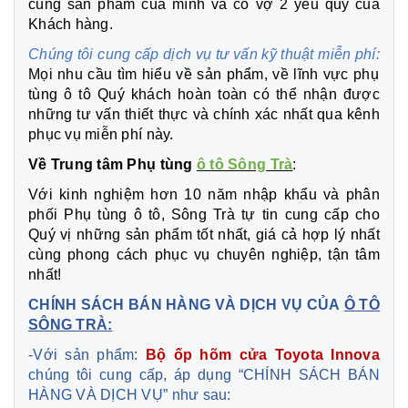
cùng sản phẩm của mình và cô vợ 2 yêu quý của
Khách hàng.
Chúng tôi cung cấp dịch vụ tư vấn kỹ thuật miễn phí:
Mọi nhu cầu tìm hiểu về sản phẩm, về lĩnh vực phụ
tùng ô tô Quý khách hoàn toàn có thể nhận được
những tư vấn thiết thực và chính xác nhất qua kênh
phục vụ miễn phí này.
Về Trung tâm Phụ tùng
ô tô Sông Trà
:
Với kinh nghiệm hơn 10 năm nhập khẩu và phân
phối Phụ tùng ô tô, Sông Trà tự tin cung cấp cho
Quý vị những sản phẩm tốt nhất, giá cả hợp lý nhất
cùng phong cách phục vụ chuyên nghiệp, tận tâm
nhất!
CHÍNH SÁCH BÁN HÀNG VÀ DỊCH VỤ CỦA
Ô TÔ
SÔNG TRÀ:
-Với sản phẩm:
Bộ ốp hõm cửa Toyota Innova
chúng tôi cung cấp, áp dụng “CHÍNH SÁCH BÁN
HÀNG VÀ DỊCH VỤ” như sau: