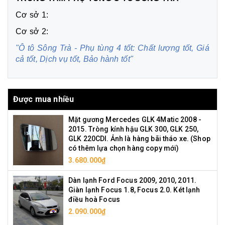
Cơ sở 1:
Cơ sở 2:
"Ô tô Sông Trà - Phụ tùng 4 tốt: Chất lượng tốt, Giá
cả tốt, Dịch vụ tốt, Bảo hành tốt"
Được mua nhiều
Mặt gương Mercedes GLK 4Matic 2008 -
2015. Tròng kính hậu GLK 300, GLK 250,
GLK 220CDI. Ảnh là hàng bãi tháo xe. (Shop
có thêm lựa chọn hàng copy mới)
3.680.000₫
Dàn lạnh Ford Focus 2009, 2010, 2011.
Giàn lạnh Focus 1.8, Focus 2.0. Két lạnh
điều hoà Focus
2.090.000₫