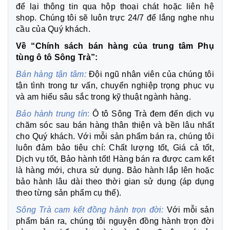
để lại thông tin qua hộp thoại chát hoặc liên hệ
shop. Chúng tôi sẽ luôn trực 24/7 để lắng nghe nhu
cầu của Quý khách.
Về “Chính sách bán hàng của trung tâm Phụ
tùng ô tô Sông Trà”:
Bán hàng tận tâm:
Đội ngũ nhân viên của chúng tôi
tận tình trong tư vấn, chuyển nghiệp trọng phục vụ
và am hiểu sâu sắc trong kỹ thuật ngành hàng.
Bảo hành trung tín
:
Ô tô Sông Trà đem đến dịch vụ
chăm sóc sau bán hàng thân thiện và bền lâu nhất
cho Quý khách. Với mỗi sản phẩm bán ra, chúng tôi
luôn đảm bảo tiêu chí: Chất lượng tốt, Giá cả tốt,
Dịch vụ tốt, Bảo hành tốt! Hàng bán ra được cam kết
là hàng mới, chưa sử dụng. Bảo hành lắp lên hoặc
bảo hành lâu dài theo thời gian sử dụng (áp dụng
theo từng sản phẩm cụ thể).
Sông Trà cam kết đồng hành trọn đời:
Với mỗi sản
phẩm bán ra, chúng tôi nguyện đồng hành trọn đời