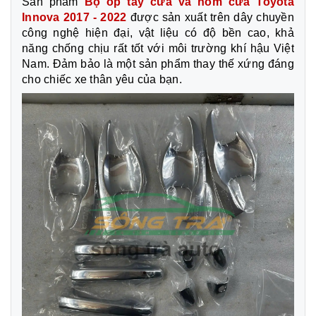
Sản phẩm
Bộ ốp tay cửa và hõm cửa Toyota
Innova 2017 - 2022
được sản xuất trên dây chuyền
công nghệ hiện đại, vật liệu có độ bền cao, khả
năng chống chịu rất tốt với môi trường khí hậu Việt
Nam. Đảm bảo là một sản phẩm thay thế xứng đáng
cho chiếc xe thân yêu của bạn.