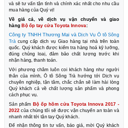
và sẽ tư vấn tận tình và chính xác nhất cho nhu cầu
mua hàng của Quý vị!
Về giá cả, về dịch vụ vận chuyển và giao
hàng
Bộ ốp tay cửa Toyota Innova
:
Công ty TNHH Thương Mại và Dịch Vụ Ô tô
Sông
Trà
cung cấp dịch vụ Giao hàng tại nhà trên toàn
quốc. Quý khách được kiểm tra hàng hoá kỹ lưỡng,
đúng chủng loaị, đảm bảo chất lượng trước khi
nhận hàng, thanh toán.
Với phương châm luôn coi khách hàng như người
thân của mình, Ô tô Sông Trà hướng tới Dịch vụ
chuyên nghiệp, tận tâm, chắc chắn sẽ làm hài lòng
Quý khách cả về chất lượng sản phẩm và phong
cách phục vụ.
Sản phẩm
Bộ ốp hõm cửa Toyota Innova 2017 -
2022
của chúng tối sẽ được vận chuyển an toàn và
nhanh nhất tới tận tay Quý khách.
Để nhận thông tin tư vấn, báo giá, mời Quý khách