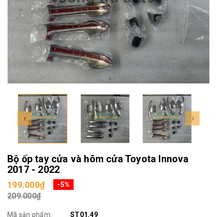
Bộ ốp tay cửa và hõm cửa Toyota Innova
2017 - 2022
199.000₫
-5%
209.000₫
Mã sản phẩm:
ST01.49