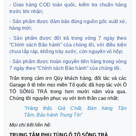
- Giao hàng COD toàn quốc, kiểm tra chuẩn hàng
trước khi nhận;
- Sản phẩm được đảm bảo đúng nguồn gốc xuất xứ,
hàng mới;
- Sản phẩm được đổi trả trong vòng 7 ngày theo
“Chính sách Bảo hành” của chúng tôi, với điều kiện
chưa lắp ráp, không trày xước, còn nguyên vỏ hộp;
- Sản phẩm được hoàn nguyên tiền hàng trong vòng
7 ngày theo “Chính sách Bảo hành” của chúng tôi.
Trân trọng cảm ơn Qúy khách hàng, đối tác và các
Garage ô tô trên mọi miền Tổ quốc đã hợp tác với Ô
TÔ SÔNG TRÀ trong hơn mười năm vừa qua.
Chúng tôi nguyện phục vụ với tinh thần cao nhất:
"
Hàng thật, Giá Chất, Bán hàng Tận
Tâm,
Bảo hành Trung Tín”
Mọi chi tiết liên hệ:
TRUNG TÂM PHỤ TÙNG Ô TÔ SÔNG TRÀ