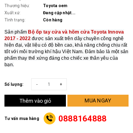
Thương hiệu:
Toyota oem
Xuất xứ:
Đang cập nhật...
Tình trạng:
Còn hàng
Sản phẩm
Bộ ốp tay cửa và hõm cửa Toyota Innova
2017 - 2022
được sản xuất trên dây chuyền công nghệ
hiện đại, vật liệu có độ bền cao, khả năng chống chịu rất
tốt với môi trường khí hậu Việt Nam. Đảm bảo là một sản
phẩm thay thế xứng đáng cho chiếc xe thân yêu của
bạn.
Số lượng:
-
+
MUA NGAY
Thêm vào giỏ
0888164888
Tư vấn mua hàng