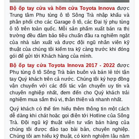
Bộ ốp tay cửa và hõm cửa Toyota Innova
được
Trung tâm Phụ tùng ô tô Sông Trà nhập khẩu và
phân phối cho các Garage ô tô, các Đại lý phụ tùng
ô tô trên toàn quốc. Mỗi sản phẩm xuất bán ra thị
trường đều đảm bảo tiêu chuẩn đầu ra nghiêm ngặt
của nhà sản xuất và được đội ngũ nhân viên kỹ
thuật của chúng tôi kiểm tra kỹ càng trước khi đóng
gói để gửi tới Khách hàng của mình.
Bộ ốp tay cửa Toyota Innova 2017 - 2022
được
Phụ tùng ô tô Sông Trà bán buôn và bán lẻ tới tận
tay Quý khách trên cả nước. Chúng tôi ký hợp đồng
vận chuyển với các đối tác vận chuyển uy tín và
chuyên nghiệp nhất, đem đến cho Quý khách trải
nghiệm mua sắm thú vị, thân thiện và nhanh nhất.
Quý khách có thể tìm hiểu thêm thông tin một cách
dễ dàng khi chát hoặc gọi điện tới Hotline của Sông
Trà. Đội ngũ kỹ thuật viên tư vấn bán hàng của
chúng tôi được đào tạo bài bản, chuyên nghiệp.
Chúng tôi am hiểu kỹ thuật, có kinh nghiệm lâu năm