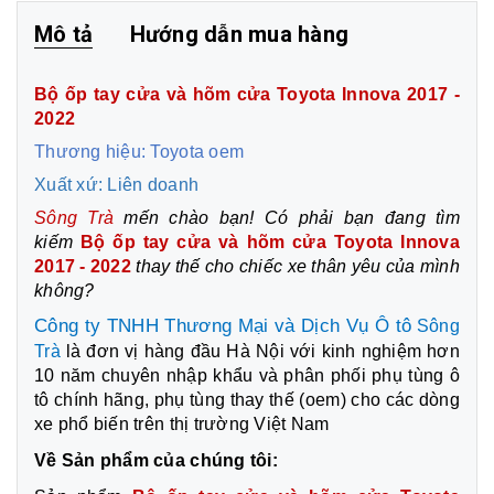
Mô tả
Hướng dẫn mua hàng
Bộ ốp tay cửa và hõm cửa Toyota Innova 2017 -
2022
Thương hiệu:
Toyota oem
Xuất xứ:
Liên doanh
Sông Trà
mến chào bạn! Có phải bạn đang tìm
kiếm
Bộ ốp tay cửa và hõm cửa Toyota Innova
2017 - 2022
thay thế cho chiếc xe thân yêu của mình
không?
Công ty TNHH Thương Mại và Dịch Vụ Ô tô
Sông
Trà
là đơn vị hàng đầu Hà Nội với kinh nghiệm hơn
10 năm chuyên nhập khẩu và phân phối phụ tùng ô
tô chính hãng, phụ tùng thay thế (oem) cho các dòng
xe phổ biến trên thị trường Việt Nam
Về Sản phẩm của chúng tôi: