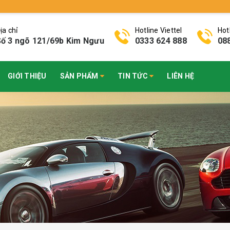
ịa chỉ
Hotline Viettel
Hot
ố 3 ngõ 121/69b Kim Ngưu
0333 624 888
08
GIỚI THIỆU
SẢN PHẨM
TIN TỨC
LIÊN HỆ