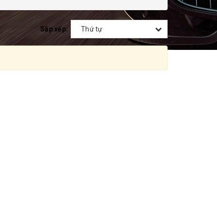
Sắp xếp:
Thứ tự