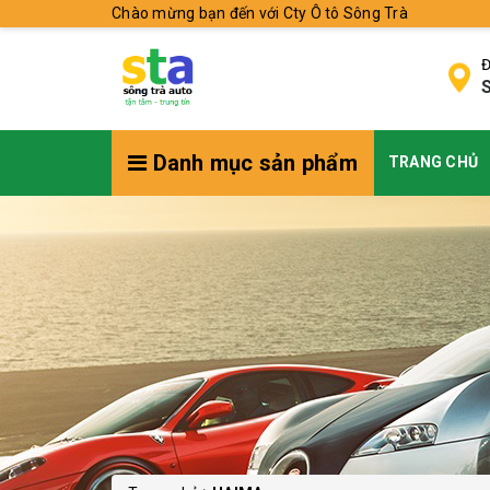
Chào mừng bạn đến với Cty Ô tô Sông Trà
Đ
S
Danh mục sản phẩm
TRANG CHỦ