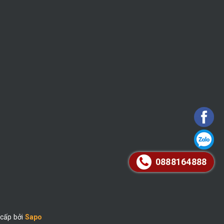
0888164888
cấp bởi
Sapo