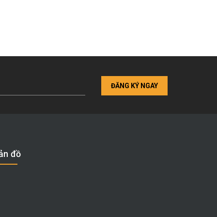
ĐĂNG KÝ NGAY
ản đồ