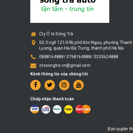
Cty Ô tô Sông Trà
Số 3 ngõ 121/69b phố Kim Ngưu, phường Thanh
Lương, quận Hai Bà Trưng, thành phố Hà Nội
0888164888/ 0768164888/ 0333624888
otosongtra.vn@gmail.com
Kênh thông tin của chúng tôi
Chấp nhận thanh toán
Bản quyền t