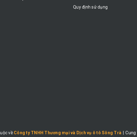
Quy định sử dụng
huộc về
Công ty TNHH Thương mại và Dịch vụ ô tô Sông Trà
|
Cung 