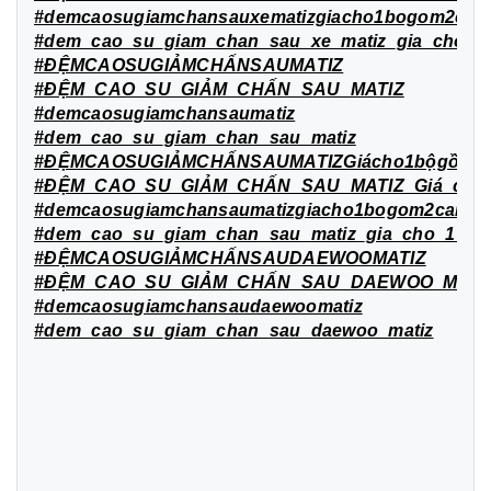
#demcaosugiamchansauxematizgiacho1bogom2cai
#dem_cao_su_giam_chan_sau_xe_matiz_gia_cho_1
#ĐỆMCAOSUGIẢMCHẤNSAUMATIZ
#ĐỆM_CAO_SU_GIẢM_CHẤN_SAU_MATIZ
#demcaosugiamchansaumatiz
#dem_cao_su_giam_chan_sau_matiz
#ĐỆMCAOSUGIẢMCHẤNSAUMATIZGiácho1bộgồm2c
#ĐỆM_CAO_SU_GIẢM_CHẤN_SAU_MATIZ_Giá_cho_
#demcaosugiamchansaumatizgiacho1bogom2cai
#dem_cao_su_giam_chan_sau_matiz_gia_cho_1_bo
#ĐỆMCAOSUGIẢMCHẤNSAUDAEWOOMATIZ
#ĐỆM_CAO_SU_GIẢM_CHẤN_SAU_DAEWOO_MATI
#demcaosugiamchansaudaewoomatiz
#dem_cao_su_giam_chan_sau_daewoo_matiz