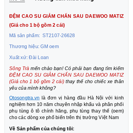
ĐỆM CAO SU GIẢM CHẤN SAU DAEWOO MATIZ
(Giá cho 1 bộ gồm 2 cái)
Mã sản phẩm: ST2107-26628
Thương hiệu: GM oem
Xuất xứ: Đài Loan
Sông Trà
mến chào bạn! Có phải bạn đang tìm kiếm
ĐỆM CAO SU GIẢM CHẤN SAU DAEWOO MATIZ
(Giá cho 1 bộ gồm 2 cái)
thay thế cho chiếc xe thân
yêu của mình không?
Otosongtra.vn
là đơn vị hàng đầu Hà Nội với kinh
nghiệm hơn 10 năm chuyên nhập khẩu và phân phối
phụ tùng ô tô chính hãng, phụ tùng thay thế (oem)
cho các dòng xe phổ biến trên thị trường Việt Nam
Về Sản phẩm của chúng tôi: