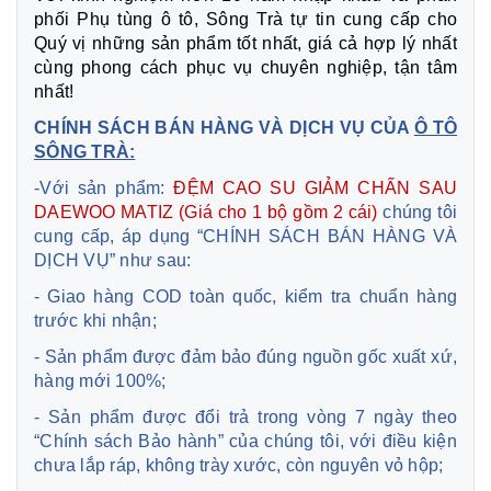
phối Phụ tùng ô tô, Sông Trà tự tin cung cấp cho
Quý vị những sản phẩm tốt nhất, giá cả hợp lý nhất
cùng phong cách phục vụ chuyên nghiệp, tận tâm
nhất!
CHÍNH SÁCH BÁN HÀNG VÀ DỊCH VỤ CỦA
Ô TÔ
SÔNG TRÀ:
-Với sản phẩm:
ĐỆM CAO SU GIẢM CHẤN SAU
DAEWOO MATIZ (Giá cho 1 bộ gồm 2 cái)
chúng tôi
cung cấp, áp dụng “CHÍNH SÁCH BÁN HÀNG VÀ
DỊCH VỤ” như sau:
- Giao hàng COD toàn quốc, kiểm tra chuẩn hàng
trước khi nhận;
- Sản phẩm được đảm bảo đúng nguồn gốc xuất xứ,
hàng mới 100%;
- Sản phẩm được đổi trả trong vòng 7 ngày theo
“Chính sách Bảo hành” của chúng tôi, với điều kiện
chưa lắp ráp, không trày xước, còn nguyên vỏ hộp;