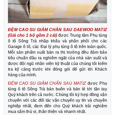
ĐỆM CAO SU GIẢM CHẤN SAU DAEWOO MATIZ
(Giá cho 1 bộ gồm 2 cái)
được Trung tâm Phụ tùng
ô tô Sông Trà nhập khẩu và phân phối cho các
Garage ô tô, các Đại lý phụ tùng ô tô trên toàn quốc.
Mỗi sản phẩm xuất bán ra thị trường đều đảm bảo
tiêu chuẩn đầu ra nghiêm ngặt của nhà sản xuất và
được đội ngũ nhân viên kỹ thuật của chúng tôi kiểm
tra kỹ càng trước khi đóng gói để gửi tới Khách
hàng của mình.
ĐỆM CAO SU GIẢM CHẤN SAU MATIZ
được Phụ
tùng ô tô Sông Trà bán buôn và bán lẻ tới tận tay
Quý khách trên cả nước. Chúng tôi ký hợp đồng vận
chuyển với các đối tác vận chuyển uy tín và chuyên
nghiệp nhất, đem đến cho Quý khách trải nghiệm
mua sắm thú vị, thân thiện và nhanh nhất.