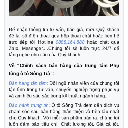
Để nhận thông tin tư vấn, báo giá, mời Quý khách
để lại số điện thoại qua hộp thoại chát hoặc liên hệ
trực tiếp tới Hotline
0888.164.888
hoặc chát qua
Zalo, Mesenger,…Chúng tôi sẽ luôn trực 24/7 để
lắng nghe nhu cầu của Quý khách.
Về “Chính sách bán hàng của trung tâm Phụ
tùng ô tô Sông Trà”:
Bán hàng tận tâm:
Đội ngũ nhân viên của chúng tôi
tận tình trong tư vấn, chuyển nghiệp trọng phục vụ
và am hiểu sâu sắc trong kỹ thuật ngành hàng.
Bảo hành trung tín
:
Ô tô Sông Trà đem đến dịch vụ
chăm sóc sau bán hàng thân thiện và bền lâu nhất
cho Quý khách. Với mỗi sản phẩm bán ra, chúng tôi
luôn đảm bảo tiêu chí: Chất lượng tốt, Giá cả tốt,