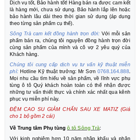
Dịch vụ tốt, Bảo hành tốt! Hàng bán ra được cam kết
là hàng mới, chưa sử dụng. Bảo hành lắp lên hoặc
bảo hành lâu dài theo thời gian sử dụng (áp dụng
theo từng sản phẩm cụ thể).
Sông Trà cam kết đồng hành trọn đời:
Với mỗi sản
phẩm bán ra, chúng tôi nguyện đồng hành trọn đời
cùng sản phẩm của mình và cô vợ 2 yêu quý của
Khách hàng.
Chúng tôi cung cấp dịch vụ tư vấn kỹ thuật miễn
phí:
Hotline Kỹ thuật trưởng: Mr Sơn
0768.164.888
.
Mọi nhu cầu tìm hiểu về sản phẩm, về lĩnh vực phụ
tùng ô tô Quý khách hoàn toàn có thể nhận được
những tư vấn thiết thực và chính xác nhất qua kênh
phục vụ miễn phí này.
ĐỆM CAO SU GIẢM CHẤN SAU XE MATIZ (Giá
cho 1 bộ gồm 2 cái)
Về Trung tâm Phụ tùng
ô tô Sông Trà
:
Với kinh nghiệm hơn 10 năm nhập khẩu và phân