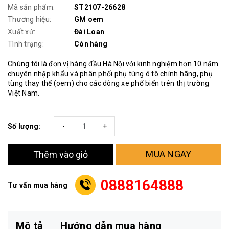
Mã sản phẩm:
ST2107-26628
Thương hiệu:
GM oem
Xuất xứ:
Đài Loan
Tình trạng:
Còn hàng
Chúng tôi là đơn vị hàng đầu Hà Nội với kinh nghiệm hơn 10 năm
chuyên nhập khẩu và phân phối phụ tùng ô tô chính hãng, phụ
tùng thay thế (oem) cho các dòng xe phổ biến trên thị trường
Việt Nam.
Số lượng:
-
+
MUA NGAY
Thêm vào giỏ
0888164888
Tư vấn mua hàng
Mô tả
Hướng dẫn mua hàng