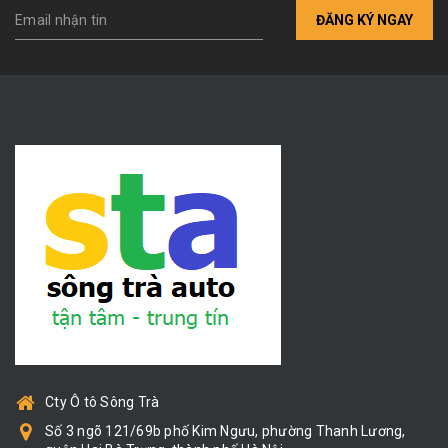
ĐĂNG KÝ NGAY
Cty Ô tô Sông Trà
Số 3 ngõ 121/69b phố Kim Ngưu, phường Thanh Lương,