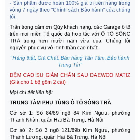
- Sản phẩm được hoàn 100% giá trị tiền hàng trong
vòng 7 ngày theo “Chính sách Bảo hành” của chúng
tôi.
Trân trọng cảm ơn Qúy khách hàng, các Garage ô tô
trên mọi miền Tổ quốc đã hợp tác với Ô TÔ SÔNG
TRÀ trong hơn mười năm vừa qua. Chúng tôi
nguyện phục vụ với tinh thần cao nhất:
"
Hàng thật, Giá Chất, Bán hàng Tận Tâm,
Bảo hành
Trung Tín”
ĐỆM CAO SU GIẢM CHẤN SAU DAEWOO MATIZ
(Giá cho 1 bộ gồm 2 cái)
Mọi chi tiết liên hệ:
TRUNG TÂM PHỤ TÙNG Ô TÔ SÔNG TRÀ
Cơ sở 1: Số 84/89 ngõ 84 Kim Ngưu, phường
Thanh Nhàn, quận Hai Bà Trưng, Hà Nội
Cơ sở 2: Số 3 ngõ 121/69b Kim Ngưu, phường
Thanh Lương, quận Hai Bà Trưng, Hà Nội