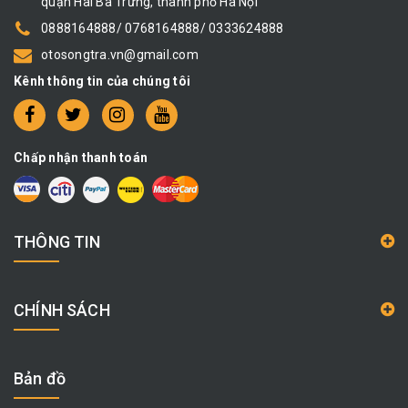
quận Hai Bà Trưng, thành phố Hà Nội
0888164888/ 0768164888/ 0333624888
otosongtra.vn@gmail.com
Kênh thông tin của chúng tôi
Chấp nhận thanh toán
THÔNG TIN
CHÍNH SÁCH
Bản đồ