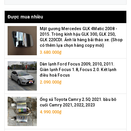
Được mua nhiều
Mặt gương Mercedes GLK 4Matic 2008 -
2015. Tròng kính hậu GLK 300, GLK 250,
GLK 220CDI. Ảnh là hàng bãi tháo xe. (Shop
có thêm lựa chọn hàng copy mới)
3.680.000₫
Dàn lạnh Ford Focus 2009, 2010, 2011.
Giàn lạnh Focus 1.8, Focus 2.0. Két lạnh
điều hoà Focus
2.090.000₫
Ống xả Toyota Camry 2.5Q 2021. bầu bô
cuối Camry 2021, 2022, 2023
4.990.000₫