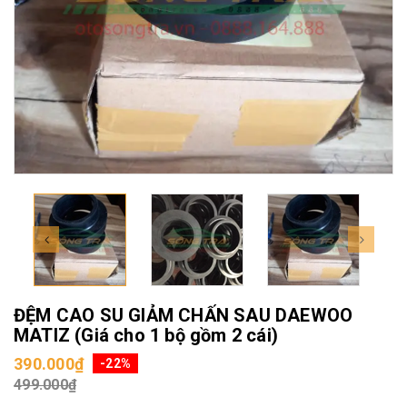
ĐỆM CAO SU GIẢM CHẤN SAU DAEWOO
MATIZ (Giá cho 1 bộ gồm 2 cái)
390.000₫
-22%
499.000₫