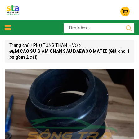
Trang chủ
PHỤ TÙNG THÂN – VỎ
ĐỆM CAO SU GIẢM CHẤN SAU DAEWOO MATIZ (Giá cho 1
bộ gồm 2 cái)