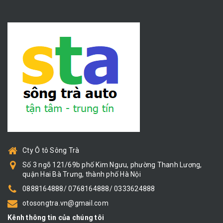
Cty Ô tô Sông Trà
Số 3 ngõ 121/69b phố Kim Ngưu, phường Thanh Lương,
quận Hai Bà Trưng, thành phố Hà Nội
0888164888/ 0768164888/ 0333624888
otosongtra.vn@gmail.com
Kênh thông tin của chúng tôi