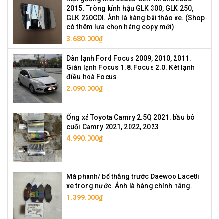
2015. Tròng kính hậu GLK 300, GLK 250,
GLK 220CDI. Ảnh là hàng bãi tháo xe. (Shop
có thêm lựa chọn hàng copy mới)
3.680.000₫
Dàn lạnh Ford Focus 2009, 2010, 2011.
Giàn lạnh Focus 1.8, Focus 2.0. Két lạnh
điều hoà Focus
2.090.000₫
Ống xả Toyota Camry 2.5Q 2021. bầu bô
cuối Camry 2021, 2022, 2023
4.990.000₫
Má phanh/ bố thắng trước Daewoo Lacetti
xe trong nước. Ảnh là hàng chính hãng.
1.399.000₫