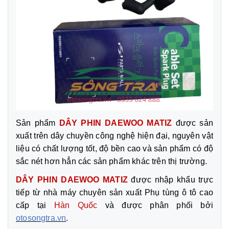
Sản phẩm
DÂY PHIN DAEWOO MATIZ
được sản
xuất trên dây chuyền công nghệ hiện đại, nguyên vật
liệu có chất lượng tốt, độ bền cao và sản phẩm có độ
sắc nét hơn hẳn các sản phẩm khác trên thị trường.
DÂY PHIN DAEWOO MATIZ
được nhập khẩu trực
tiếp từ nhà máy chuyên sản xuất Phụ tùng ô tô cao
cấp tại
Hàn Quốc
và được phân phối bởi
otosongtra.vn
.