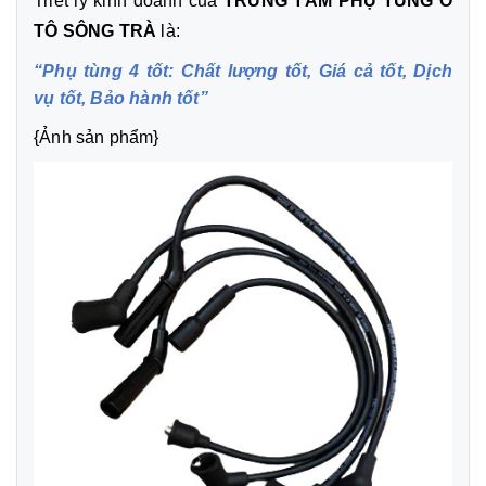
Triết lý kinh doanh của
TRUNG TÂM PHỤ TÙNG Ô
TÔ SÔNG TRÀ
là:
“Phụ tùng 4 tốt: Chất lượng tốt, Giá cả tốt, Dịch
vụ tốt, Bảo hành tốt”
{Ảnh sản phẩm}