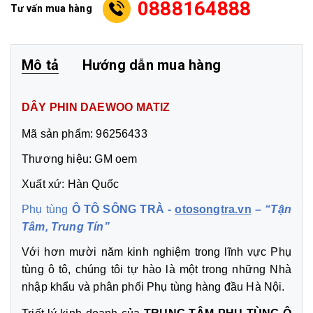
0888164888
Tư vấn mua hàng
Mô tả
Hướng dẫn mua hàng
DÂY PHIN DAEWOO MATIZ
Mã sản phẩm: 96256433
Thương hiệu: GM oem
Xuất xứ: Hàn Quốc
Phụ tùng
Ô TÔ SÔNG TRÀ -
otosongtra.vn
–
“Tận
Tâm, Trung Tín”
Với hơn mười năm kinh nghiệm trong lĩnh vực Phụ
tùng ô tô, chúng tôi tự hào là một trong những Nhà
nhập khẩu và phân phối Phụ tùng hàng đầu Hà Nội.