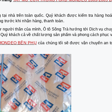
 tại nhà trên toàn quốc. Quý khách được kiểm tra hàng hoá
g trước khi nhận hàng, thanh toán.
 người thân của mình, Ô tô Sông Trà hướng tới Dịch vụ chu
ng Quý khách cả về chất lượng sản phẩm và phong cách phục v
MONDEO BÊN PHỤ
của chúng tối sẽ được vận chuyển an t