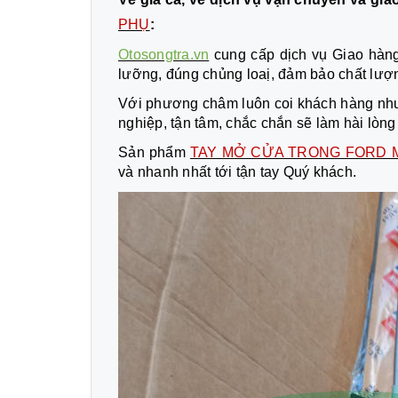
PHỤ
:
Otosongtra.vn
cung cấp dịch vụ Giao hàng
lưỡng, đúng chủng loaị, đảm bảo chất lượn
Với phương châm luôn coi khách hàng như
nghiệp, tận tâm, chắc chắn sẽ làm hài lò
Sản phẩm
TAY MỞ CỬA TRONG FORD 
và nhanh nhất tới tận tay Quý khách.