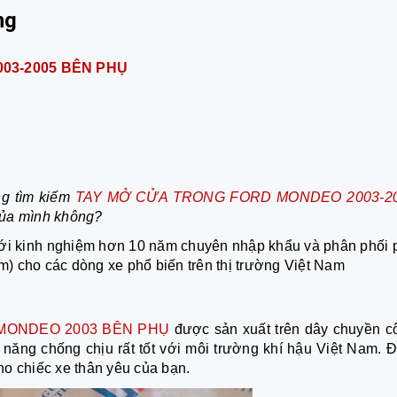
ng
03-2005 BÊN PHỤ
ng tìm kiếm
TAY MỞ CỬA TRONG FORD MONDEO 2003-2
 của mình không?
với kinh nghiệm hơn 10 năm chuyên nhập khẩu và phân phối 
em) cho các dòng xe phổ biến trên thị trường Việt Nam
MONDEO 2003 BÊN PHỤ
được sản xuất trên dây chuyền c
ả năng chống chịu rất tốt với môi trường khí hậu Việt Nam. 
o chiếc xe thân yêu của bạn.