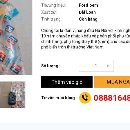
Thương hiệu:
Ford oem
Xuất xứ:
Đài Loan
Tình trạng:
Còn hàng
Chúng tôi là đơn vị hàng đầu Hà Nội với kinh n
10 năm chuyên nhập khẩu và phân phối phụ tùn
chính hãng, phụ tùng thay thế (oem) cho các d
phổ biến trên thị trường Việt Nam.
Số lượng:
-
+
MUA NGA
Thêm vào giỏ
0888164
Tư vấn mua hàng