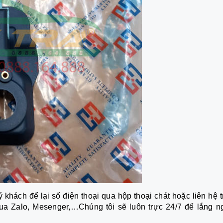
 khách để lại số điện thoại qua hộp thoại chát hoặc liên hệ 
ua Zalo, Mesenger,…Chúng tôi sẽ luôn trực 24/7 để lắng n