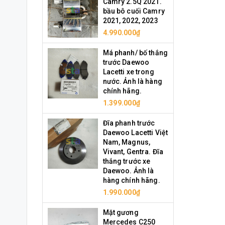
Camry 2.5Q 2021.
bầu bô cuối Camry
2021, 2022, 2023
4.990.000₫
Má phanh/ bố thắng
trước Daewoo
Lacetti xe trong
nước. Ảnh là hàng
chính hãng.
1.399.000₫
Đĩa phanh trước
Daewoo Lacetti Việt
Nam, Magnus,
Vivant, Gentra. Đĩa
thắng trước xe
Daewoo. Ảnh là
hàng chính hãng.
1.990.000₫
Mặt gương
Mercedes C250