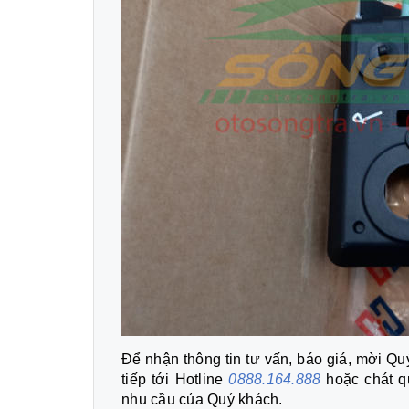
Để nhận thông tin tư vấn, báo giá, mời Quý
tiếp tới Hotline
0888.164.888
hoặc chát q
nhu cầu của Quý khách.