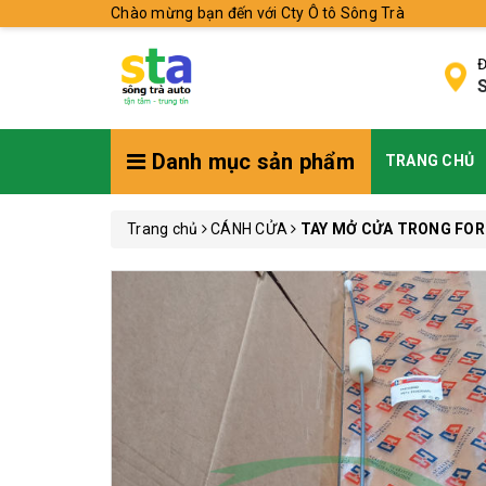
Chào mừng bạn đến với Cty Ô tô Sông Trà
Đ
S
Danh mục sản phẩm
TRANG CHỦ
Trang chủ
CÁNH CỬA
TAY MỞ CỬA TRONG FOR