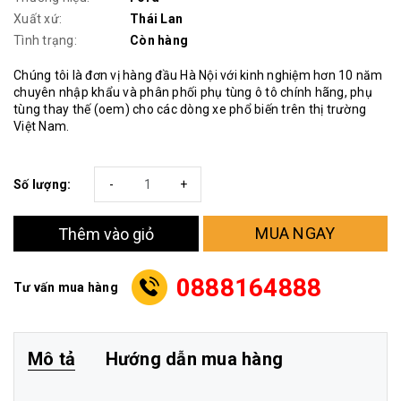
Xuất xứ:
Thái Lan
Tình trạng:
Còn hàng
Chúng tôi là đơn vị hàng đầu Hà Nội với kinh nghiệm hơn 10 năm
chuyên nhập khẩu và phân phối phụ tùng ô tô chính hãng, phụ
tùng thay thế (oem) cho các dòng xe phổ biến trên thị trường
Việt Nam.
Số lượng:
-
+
MUA NGAY
Thêm vào giỏ
0888164888
Tư vấn mua hàng
Mô tả
Hướng dẫn mua hàng