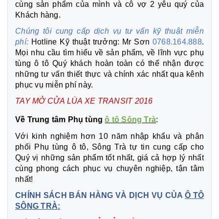
cùng sản phẩm của mình và cô vợ 2 yêu quý của
Khách hàng.
Chúng tôi cung cấp dịch vụ tư vấn kỹ thuật miễn
phí:
Hotline Kỹ thuật trưởng: Mr Sơn
0768.164.888
.
Mọi nhu cầu tìm hiểu về sản phẩm, về lĩnh vực phụ
tùng ô tô Quý khách hoàn toàn có thể nhận được
những tư vấn thiết thực và chính xác nhất qua kênh
phục vụ miễn phí này.
TAY MỞ CỬA LÙA XE TRANSIT 2016
Về Trung tâm Phụ tùng
ô tô Sông Trà
:
Với kinh nghiệm hơn 10 năm nhập khẩu và phân
phối Phụ tùng ô tô, Sông Trà tự tin cung cấp cho
Quý vị những sản phẩm tốt nhất, giá cả hợp lý nhất
cùng phong cách phục vụ chuyên nghiệp, tận tâm
nhất!
CHÍNH SÁCH BÁN HÀNG VÀ DỊCH VỤ CỦA
Ô TÔ
SÔNG TRÀ: