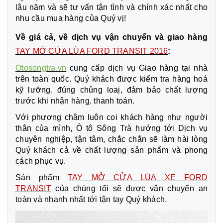
lâu năm và sẽ tư vấn tận tình và chính xác nhất cho
nhu cầu mua hàng của Quý vị!
Về giá cả, về dịch vụ vận chuyển và giao hàng
TAY MỞ CỬA LÙA FORD TRANSIT 2016
:
Otosongtra.vn
cung cấp dịch vụ Giao hàng tại nhà
trên toàn quốc. Quý khách được kiểm tra hàng hoá
kỹ lưỡng, đúng chủng loaị, đảm bảo chất lượng
trước khi nhận hàng, thanh toán.
Với phương châm luôn coi khách hàng như người
thân của mình, Ô tô Sông Trà hướng tới Dịch vụ
chuyên nghiệp, tận tâm, chắc chắn sẽ làm hài lòng
Quý khách cả về chất lượng sản phẩm và phong
cách phục vụ.
Sản phẩm
TAY MỞ CỬA LÙA XE FORD
TRANSIT
của chúng tối sẽ được vận chuyển an
toàn và nhanh nhất tới tận tay Quý khách.