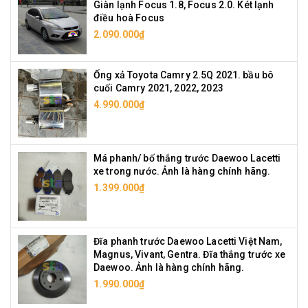
Giàn lạnh Focus 1.8, Focus 2.0. Két lạnh
điều hoà Focus
2.090.000₫
Ống xả Toyota Camry 2.5Q 2021. bầu bô
cuối Camry 2021, 2022, 2023
4.990.000₫
Má phanh/ bố thắng trước Daewoo Lacetti
xe trong nước. Ảnh là hàng chính hãng.
1.399.000₫
Đĩa phanh trước Daewoo Lacetti Việt Nam,
Magnus, Vivant, Gentra. Đĩa thắng trước xe
Daewoo. Ảnh là hàng chính hãng.
1.990.000₫