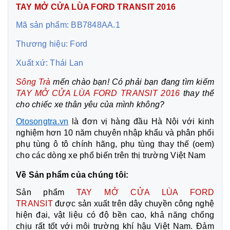
TAY MỞ CỬA LÙA FORD TRANSIT 2016
Mã sản phẩm: BB7848AA.1
Thương hiệu: Ford
Xuất xứ: Thái Lan
Sông Trà
mến chào bạn! Có phải bạn đang tìm kiếm
TAY MỞ CỬA LÙA FORD TRANSIT 2016
thay thế
cho chiếc xe thân yêu của mình không?
Otosongtra.vn
là đơn vị hàng đầu Hà Nội với kinh
nghiệm hơn 10 năm chuyên nhập khẩu và phân phối
phụ tùng ô tô chính hãng, phụ tùng thay thế (oem)
cho các dòng xe phổ biến trên thị trường Việt Nam
Về Sản phẩm của chúng tôi:
Sản phẩm
TAY MỞ CỬA LÙA FORD
TRANSIT
được sản xuất trên dây chuyền công nghệ
hiện đại, vật liệu có độ bền cao, khả năng chống
chịu rất tốt với môi trường khí hậu Việt Nam. Đảm