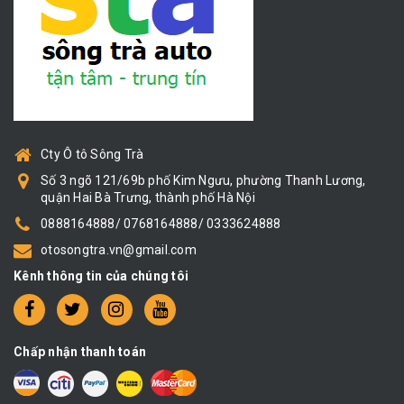
Cty Ô tô Sông Trà
Số 3 ngõ 121/69b phố Kim Ngưu, phường Thanh Lương,
quận Hai Bà Trưng, thành phố Hà Nội
0888164888/ 0768164888/ 0333624888
otosongtra.vn@gmail.com
Kênh thông tin của chúng tôi
Chấp nhận thanh toán