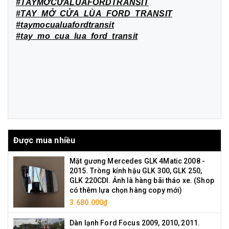
#TAYMỞCỬALÙAFORDTRANSIT
#TAY_MỞ_CỬA_LÙA_FORD_TRANSIT
#taymocualuafordtransit
#tay_mo_cua_lua_ford_transit
Được mua nhiều
Mặt gương Mercedes GLK 4Matic 2008 -
2015. Tròng kính hậu GLK 300, GLK 250,
GLK 220CDI. Ảnh là hàng bãi tháo xe. (Shop
có thêm lựa chọn hàng copy mới)
3.680.000₫
Dàn lạnh Ford Focus 2009, 2010, 2011.