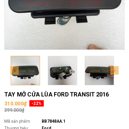
TAY MỞ CỬA LÙA FORD TRANSIT 2016
310.000₫
-22%
399.000₫
Mã sản phẩm:
BB7848AA.1
Thương hiệu:
Ford