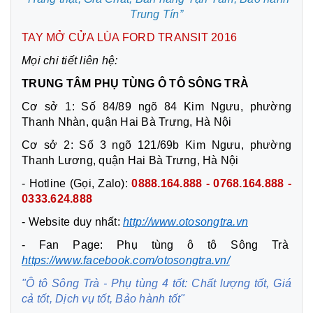
Trung Tín”
TAY MỞ CỬA LÙA FORD TRANSIT 2016
Mọi chi tiết liên hệ:
TRUNG TÂM PHỤ TÙNG Ô TÔ SÔNG TRÀ
Cơ sở 1: Số 84/89 ngõ 84 Kim Ngưu, phường
Thanh Nhàn, quận Hai Bà Trưng, Hà Nội
Cơ sở 2: Số 3 ngõ 121/69b Kim Ngưu, phường
Thanh Lương, quận Hai Bà Trưng, Hà Nội
- Hotline (Gọi, Zalo):
0888.164.888 - 0768.164.888 -
0333.624.888
- Website duy nhất:
http://www.otosongtra.vn
- Fan Page: Phụ tùng ô tô Sông Trà
https://www.facebook.com/otosongtra.vn/
"Ô tô Sông Trà - Phụ tùng 4 tốt: Chất lượng tốt, Giá
cả tốt, Dịch vụ tốt, Bảo hành tốt"