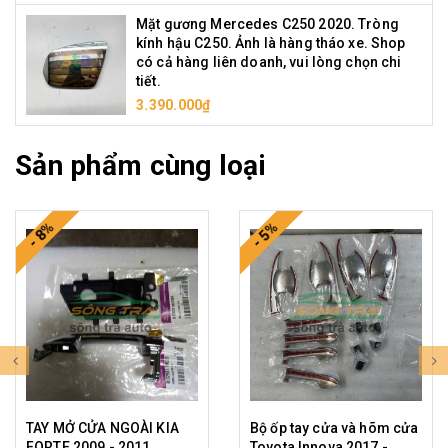
Mặt gương Mercedes C250 2020. Tròng
kính hậu C250. Ảnh là hàng tháo xe. Shop
có cả hàng liên doanh, vui lòng chọn chi
tiết.
3.390.000₫
Sản phẩm cùng loại
- 8%
- 5%
TAY MỞ CỬA NGOÀI KIA
Bộ ốp tay cửa và hõm cửa
FORTE 2009 - 2011
Toyota Innova 2017 -