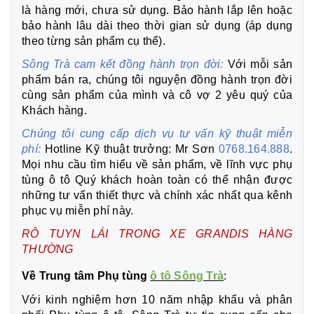
là hàng mới, chưa sử dụng. Bảo hành lắp lên hoặc
bảo hành lâu dài theo thời gian sử dụng (áp dụng
theo từng sản phẩm cụ thể).
Sông Trà cam kết đồng hành trọn đời:
Với mỗi sản
phẩm bán ra, chúng tôi nguyện đồng hành trọn đời
cùng sản phẩm của mình và cô vợ 2 yêu quý của
Khách hàng.
Chúng tôi cung cấp dịch vụ tư vấn kỹ thuật miễn
phí:
Hotline Kỹ thuật trưởng: Mr Sơn
0768.164.888
.
Mọi nhu cầu tìm hiểu về sản phẩm, về lĩnh vực phụ
tùng ô tô Quý khách hoàn toàn có thể nhận được
những tư vấn thiết thực và chính xác nhất qua kênh
phục vụ miễn phí này.
RÔ TUYN LÁI TRONG XE GRANDIS
HÀNG
THƯỜNG
Về Trung tâm Phụ tùng
ô tô Sông Trà
:
Với kinh nghiệm hơn 10 năm nhập khẩu và phân