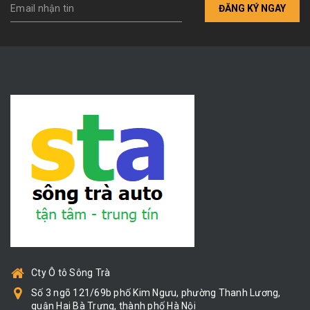
ĐĂNG KÝ NGAY
Cty Ô tô Sông Trà
Số 3 ngõ 121/69b phố Kim Ngưu, phường Thanh Lương,
quận Hai Bà Trưng, thành phố Hà Nội