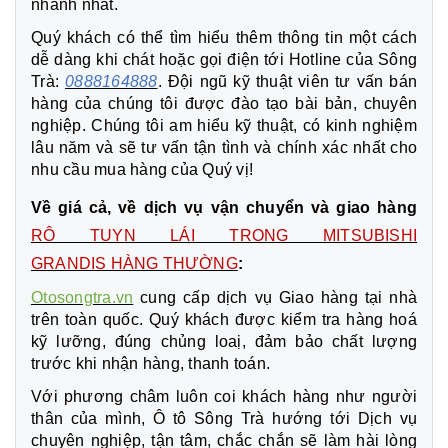
nhanh nhất.
Quý khách có thể tìm hiểu thêm thông tin một cách
dễ dàng khi chát hoặc gọi điện tới Hotline của Sông
Trà:
0888164888
. Đội ngũ kỹ thuật viên tư vấn bán
hàng của chúng tôi được đào tạo bài bản, chuyên
nghiệp. Chúng tôi am hiểu kỹ thuật, có kinh nghiệm
lâu năm và sẽ tư vấn tận tình và chính xác nhất cho
nhu cầu mua hàng của Quý vị!
Về giá cả, về dịch vụ vận chuyển và giao hàng
RÔ TUYN LÁI TRONG MITSUBISHI
GRANDIS HÀNG THƯỜNG
:
Otosongtra.vn
cung cấp dịch vụ Giao hàng tại nhà
trên toàn quốc. Quý khách được kiểm tra hàng hoá
kỹ lưỡng, đúng chủng loaị, đảm bảo chất lượng
trước khi nhận hàng, thanh toán.
Với phương châm luôn coi khách hàng như người
thân của mình, Ô tô Sông Trà hướng tới Dịch vụ
chuyên nghiệp, tận tâm, chắc chắn sẽ làm hài lòng