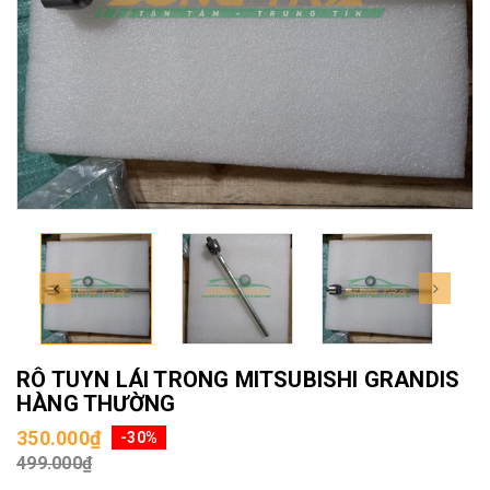
RÔ TUYN LÁI TRONG MITSUBISHI GRANDIS
HÀNG THƯỜNG
350.000₫
-30%
499.000₫