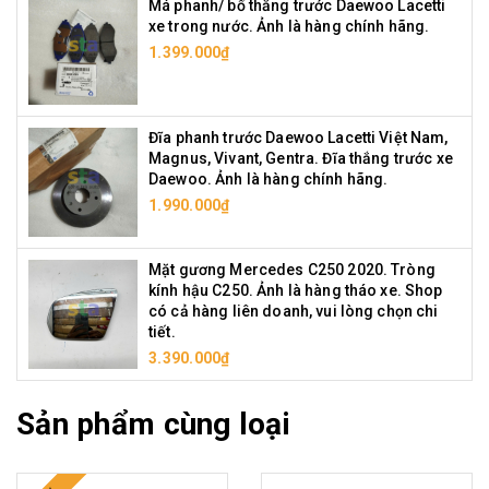
Má phanh/ bố thắng trước Daewoo Lacetti
xe trong nước. Ảnh là hàng chính hãng.
1.399.000₫
Đĩa phanh trước Daewoo Lacetti Việt Nam,
Magnus, Vivant, Gentra. Đĩa thắng trước xe
Daewoo. Ảnh là hàng chính hãng.
1.990.000₫
Mặt gương Mercedes C250 2020. Tròng
kính hậu C250. Ảnh là hàng tháo xe. Shop
có cả hàng liên doanh, vui lòng chọn chi
tiết.
3.390.000₫
Sản phẩm cùng loại