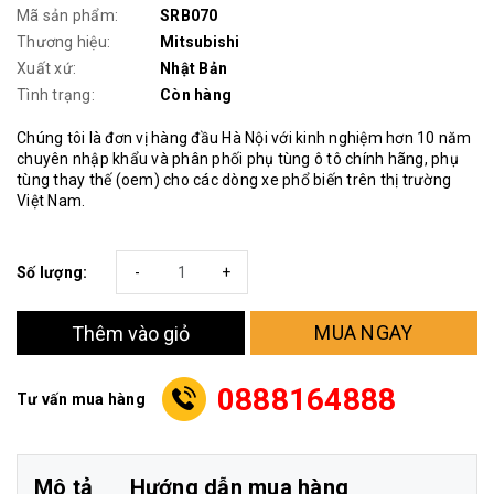
Mã sản phẩm:
SRB070
Thương hiệu:
Mitsubishi
Xuất xứ:
Nhật Bản
Tình trạng:
Còn hàng
Chúng tôi là đơn vị hàng đầu Hà Nội với kinh nghiệm hơn 10 năm
chuyên nhập khẩu và phân phối phụ tùng ô tô chính hãng, phụ
tùng thay thế (oem) cho các dòng xe phổ biến trên thị trường
Việt Nam.
Số lượng:
-
+
MUA NGAY
Thêm vào giỏ
0888164888
Tư vấn mua hàng
Mô tả
Hướng dẫn mua hàng