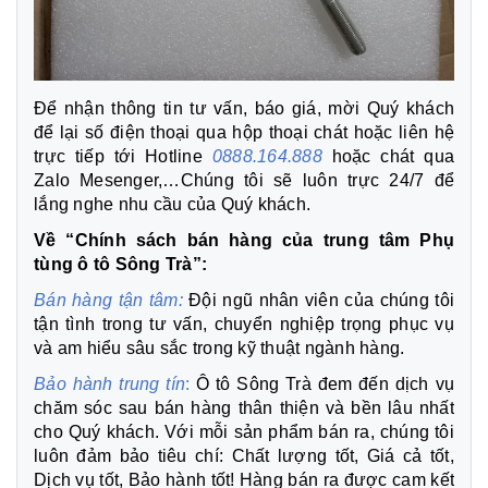
Để nhận thông tin tư vấn, báo giá, mời Quý khách
để lại số điện thoại qua hộp thoại chát hoặc liên hệ
trực tiếp tới Hotline
0888.164.888
hoặc chát qua
Zalo Mesenger,…Chúng tôi sẽ luôn trực 24/7 để
lắng nghe nhu cầu của Quý khách.
Về “Chính sách bán hàng của trung tâm Phụ
tùng ô tô Sông Trà”:
Bán hàng tận tâm:
Đội ngũ nhân viên của chúng tôi
tận tình trong tư vấn, chuyển nghiệp trọng phục vụ
và am hiểu sâu sắc trong kỹ thuật ngành hàng.
Bảo hành trung tín
:
Ô tô Sông Trà đem đến dịch vụ
chăm sóc sau bán hàng thân thiện và bền lâu nhất
cho Quý khách. Với mỗi sản phẩm bán ra, chúng tôi
luôn đảm bảo tiêu chí: Chất lượng tốt, Giá cả tốt,
Dịch vụ tốt, Bảo hành tốt! Hàng bán ra được cam kết