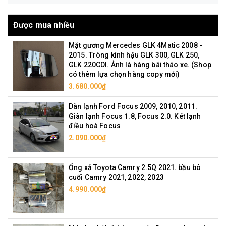
Được mua nhiều
Mặt gương Mercedes GLK 4Matic 2008 -
2015. Tròng kính hậu GLK 300, GLK 250,
GLK 220CDI. Ảnh là hàng bãi tháo xe. (Shop
có thêm lựa chọn hàng copy mới)
3.680.000₫
Dàn lạnh Ford Focus 2009, 2010, 2011.
Giàn lạnh Focus 1.8, Focus 2.0. Két lạnh
điều hoà Focus
2.090.000₫
Ống xả Toyota Camry 2.5Q 2021. bầu bô
cuối Camry 2021, 2022, 2023
4.990.000₫