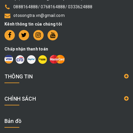
0888164888/ 0768164888/ 0333624888
otosongtra.vn@gmail.com
Kênh thông tin của chúng tôi
Chấp nhận thanh toán
THÔNG TIN
CHÍNH SÁCH
Bản đồ