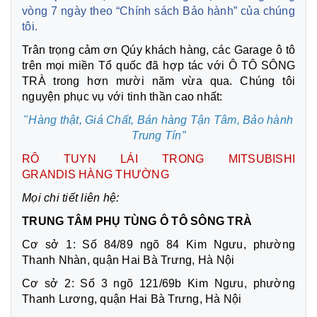
vòng 7 ngày theo “Chính sách Bảo hành” của chúng
tôi.
Trân trọng cảm ơn Qúy khách hàng, các Garage ô tô
trên mọi miền Tổ quốc đã hợp tác với Ô TÔ SÔNG
TRÀ trong hơn mười năm vừa qua. Chúng tôi
nguyện phục vụ với tinh thần cao nhất:
"
Hàng thật, Giá Chất, Bán hàng Tận Tâm,
Bảo hành
Trung Tín”
RÔ TUYN LÁI TRONG MITSUBISHI
GRANDIS HÀNG THƯỜNG
Mọi chi tiết liên hệ:
TRUNG TÂM PHỤ TÙNG Ô TÔ SÔNG TRÀ
Cơ sở 1: Số 84/89 ngõ 84 Kim Ngưu, phường
Thanh Nhàn, quận Hai Bà Trưng, Hà Nội
Cơ sở 2: Số 3 ngõ 121/69b Kim Ngưu, phường
Thanh Lương, quận Hai Bà Trưng, Hà Nội