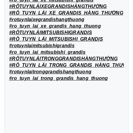
#RÔTUYNLÁIXEGRANDISHÀNGTHƯỜNG
#RÔ_TUYN_LÁI_XE_GRANDIS_HÀNG_THƯỜNG
#rotuynlaixegrandishangthuong
#ro_tuyn_lai_xe_grandis_hang_thuong
#RÔTUYNLÁIMITSUBISHIGRANDIS
#RÔ_TUYN_LÁI_MITSUBISHI_GRANDIS
#rotuynlaimitsubishigrandis
#ro_tuyn_lai_mitsubishi_grandis
#RÔTUYNLÁITRONGGRANDISHÀNGTHƯỜNG
#RÔ_TUYN_LÁI_TRONG_GRANDIS_HÀNG_THƯỜN
#rotuynlaitronggrandishangthuong
#ro_tuyn_lai_trong_grandis_hang_thuong