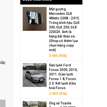
Mặt gương
Mercedes GLK
4Matic 2008 - 2015.
Tròng kính hậu GLK
300, GLK 250, GLK
220CDI. Ảnh là
hàng bãi tháo xe.
(Shop có thêm lựa
chọn hàng copy
mới)
3.680.000₫
hập
Dàn lạnh Ford
Focus 2009, 2010,
2011. Giàn lạnh
Focus 1.8, Focus
2.0. Két lạnh điều
hoà Focus
2.090.000₫
Ống xả Toyota