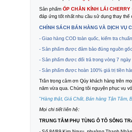
Sản phẩm
ỐP CHÂN KÍNH LÁI CHERRY
đáp ứng tốt nhất nhu cầu sử dụng thay thế
CHÍNH SÁCH BÁN HÀNG VÀ DỊCH VỤ 
- Giao hàng COD toàn quốc, kiểm tra chuẩn
- Sản phẩm được đảm bảo đúng nguồn gốc
- Sản phẩm được đổi trả trong vòng 7 ngày
- Sản phẩm được hoàn 100% giá trị tiền hà
Trân trọng cảm ơn Qúy khách hàng trên m
năm vừa qua. Chúng tôi nguyện phục vụ với
"
Hàng thật, Giá Chất, Bán hàng Tận Tâm,
B
Mọi chi tiết liên hệ:
TRUNG TÂM PHỤ TÙNG Ô TÔ SÔNG TR
- Số 84/89 Kim Ngưu, phường Thanh Nhàn,