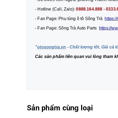
- Hotline (Call, Zalo):
0888.164.888 - 0
- Fan Page: Phụ tùng ô tô Sông Trà
https:
- Fan Page: Sông Trà Auto Parts
https://w
"
otosongtra.vn
- Chất lượng tốt, Giá cả t
Các sản phẩm liên quan vui lòng tham 
Sản phẩm cùng loại