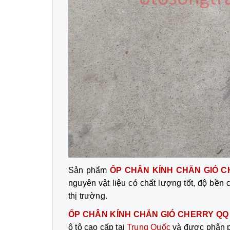
Sản phẩm
ỐP CHÂN KÍNH CHẮN GIÓ 
nguyên vật liệu có chất lượng tốt, độ bề
thị trường.
ỐP CHÂN KÍNH CHẮN GIÓ CHERRY QQ
ô tô cao cấp tại
Trung Quốc
và được phân 