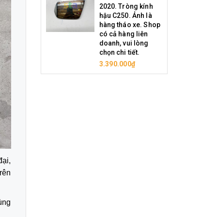
2020. Tròng kính
hậu C250. Ảnh là
hàng tháo xe. Shop
có cả hàng liên
doanh, vui lòng
chọn chi tiết.
3.390.000₫
ại,
rên
ùng