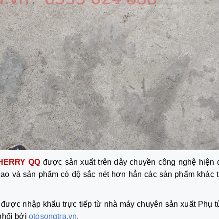
CHERRY QQ
được sản xuất trên dây chuyền công nghệ hiện đ
n cao và sản phẩm có độ sắc nét hơn hẳn các sản phẩm khác t
được nhập khẩu trực tiếp từ nhà máy chuyên sản xuất Phụ t
phối bởi
otosongtra.vn
.