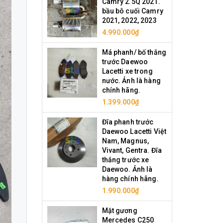
Camry 2.5Q 2021.
bầu bô cuối Camry
2021, 2022, 2023
4.990.000₫
Má phanh/ bố thắng
trước Daewoo
Lacetti xe trong
nước. Ảnh là hàng
chính hãng.
1.399.000₫
Đĩa phanh trước
Daewoo Lacetti Việt
Nam, Magnus,
Vivant, Gentra. Đĩa
thắng trước xe
Daewoo. Ảnh là
hàng chính hãng.
1.990.000₫
Mặt gương
Mercedes C250