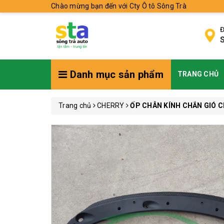
Chào mừng bạn đến với Cty Ô tô Sông Trà
Đ
S
Danh mục sản phẩm
TRANG CHỦ
Trang chủ
CHERRY
ỐP CHÂN KÍNH CHẮN GIÓ 