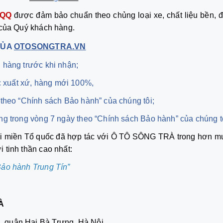
 QQ
được đảm bảo chuẩn theo chủng loại xe, chất liệu bền, đ
 của Quý khách hàng.
CỦA
OTOSONGTRA.VN
 hàng trước khi nhận;
 xuất xứ, hàng mới 100%,
 theo “Chính sách Bảo hành” của chúng tôi;
ng trong vòng 7 ngày theo “Chính sách Bảo hành” của chúng t
ọi miền Tổ quốc đã hợp tác với Ô TÔ SÔNG TRÀ trong hơn m
 tinh thần cao nhất:
ảo hành Trung Tín”
À
 quận Hai Bà Trưng, Hà Nội