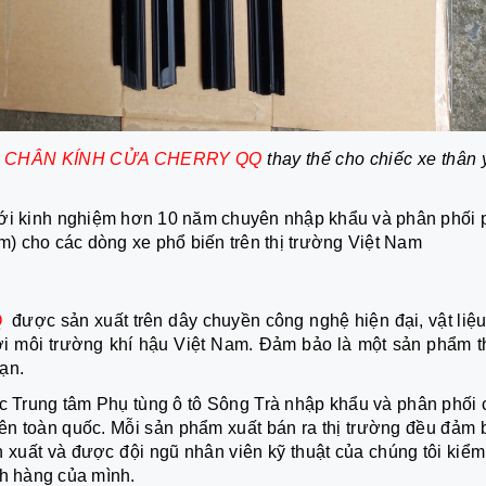
 CHÂN KÍNH CỬA CHERRY QQ
thay thế cho chiếc xe thân
với kinh nghiệm hơn 10 năm chuyên nhập khẩu và phân phối 
em) cho các dòng xe phổ biến trên thị trường Việt Nam
QQ
được sản xuất trên dây chuyền công nghệ hiện đại, vật liệu
với môi trường khí hậu Việt Nam. Đảm bảo là một sản phẩm t
ạn.
 Trung tâm Phụ tùng ô tô Sông Trà nhập khẩu và phân phối 
trên toàn quốc. Mỗi sản phẩm xuất bán ra thị trường đều đảm
 xuất và được đội ngũ nhân viên kỹ thuật của chúng tôi kiểm 
ch hàng của mình.