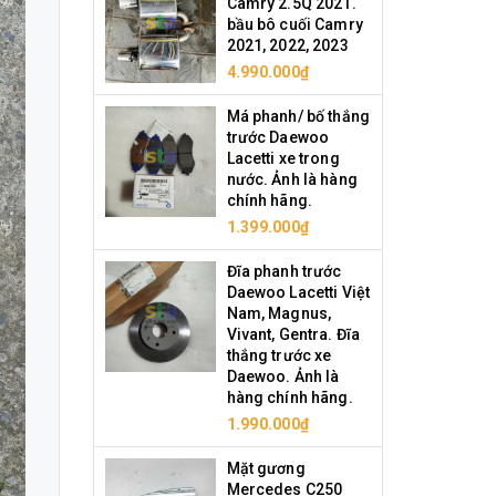
Camry 2.5Q 2021.
bầu bô cuối Camry
2021, 2022, 2023
4.990.000₫
Má phanh/ bố thắng
trước Daewoo
Lacetti xe trong
nước. Ảnh là hàng
chính hãng.
1.399.000₫
Đĩa phanh trước
Daewoo Lacetti Việt
Nam, Magnus,
Vivant, Gentra. Đĩa
thắng trước xe
Daewoo. Ảnh là
hàng chính hãng.
1.990.000₫
Mặt gương
Mercedes C250