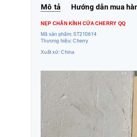
Mô tả
Hướng dẫn mua hà
NẸP CHÂN KÍNH CỬA CHERRY QQ
ST210614
Mã sản phẩm:
Thương hiệu: Cherry
Xuất xứ: China