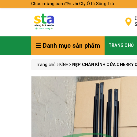
Chào mừng bạn đến với Cty Ô tô Sông Trà
Đ
S
Danh mục sản phẩm
TRANG CHỦ
Trang chủ
KÍNH
NẸP CHÂN KÍNH CỬA CHERRY 