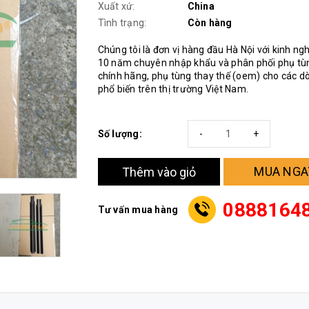
Xuất xứ:
China
Tình trạng:
Còn hàng
Chúng tôi là đơn vị hàng đầu Hà Nội với kinh n
10 năm chuyên nhập khẩu và phân phối phụ tùn
chính hãng, phụ tùng thay thế (oem) cho các d
phổ biến trên thị trường Việt Nam.
Số lượng:
-
+
MUA NGA
Thêm vào giỏ
0888164
Tư vấn mua hàng