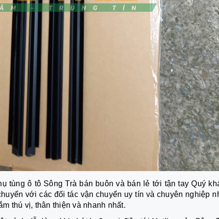
ụ tùng ô tô Sông Trà bán buôn và bán lẻ tới tận tay Quý kh
huyển với các đối tác vận chuyển uy tín và chuyên nghiệp nh
 thú vị, thân thiện và nhanh nhất.