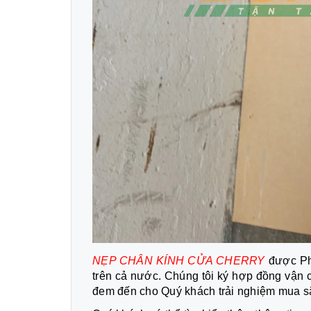
NẸP CHÂN KÍNH CỬA CHERRY
được Ph
trên cả nước. Chúng tôi ký hợp đồng vận c
đem đến cho Quý khách trải nghiệm mua sắm