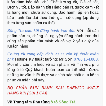
luôn đảm bảo tiêu chí: Chất lượng tốt, Giá cả tốt,
Dịch vụ tốt, Bảo hành tốt! Hàng bán ra được cam kết
là hàng mới, chưa sử dụng. Bảo hành lắp lên hoặc
bảo hành lâu dài theo thời gian sử dụng (áp dụng
theo từng sản phẩm cụ thể).
Sông Trà cam kết đồng hành trọn đời:
Với mỗi sản
phẩm bán ra, chúng tôi nguyện đồng hành trọn đời
cùng sản phẩm của mình và cô vợ 2 yêu quý của
Khách hàng.
Chúng tôi cung cấp dịch vụ tư vấn kỹ thuật miễn
phí:
Hotline Kỹ thuật trưởng: Mr Sơn
0768.164.888
.
Mọi nhu cầu tìm hiểu về sản phẩm, về lĩnh vực phụ
tùng ô tô Quý khách hoàn toàn có thể nhận được
những tư vấn thiết thực và chính xác nhất qua kênh
phục vụ miễn phí này.
BỘ CHẮN BÙN BÁNH SAU DAEWOO MATIZ
HÀNG XỊN (GIÁ 1
CÁI)
Về Trung tâm Phụ tùng
ô tô Sông Trà
: