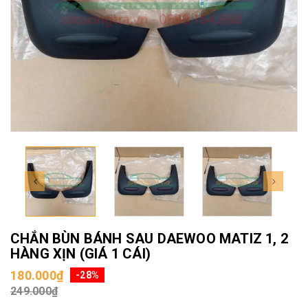
CHẮN BÙN BÁNH SAU DAEWOO MATIZ 1, 2
HÀNG XỊN (GIÁ 1 CÁI)
180.000₫
-28%
249.000₫