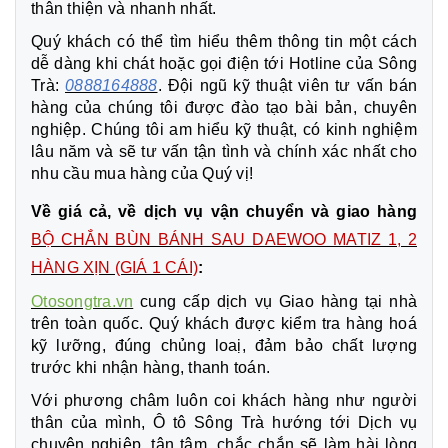
thân thiện và nhanh nhất.
Quý khách có thể tìm hiểu thêm thông tin một cách
dễ dàng khi chát hoặc gọi điện tới Hotline của Sông
Trà:
0888164888
. Đội ngũ kỹ thuật viên tư vấn bán
hàng của chúng tôi được đào tạo bài bản, chuyên
nghiệp. Chúng tôi am hiểu kỹ thuật, có kinh nghiệm
lâu năm và sẽ tư vấn tận tình và chính xác nhất cho
nhu cầu mua hàng của Quý vị!
Về giá cả, về dịch vụ vận chuyển và giao hàng
BỘ CHẮN BÙN BÁNH SAU DAEWOO MATIZ 1, 2
HÀNG XỊN (GIÁ 1 CÁI)
:
Otosongtra.vn
cung cấp dịch vụ Giao hàng tại nhà
trên toàn quốc. Quý khách được kiểm tra hàng hoá
kỹ lưỡng, đúng chủng loaị, đảm bảo chất lượng
trước khi nhận hàng, thanh toán.
Với phương châm luôn coi khách hàng như người
thân của mình, Ô tô Sông Trà hướng tới Dịch vụ
chuyên nghiệp, tận tâm, chắc chắn sẽ làm hài lòng