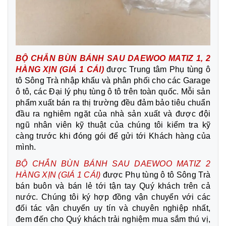
BỘ CHẮN BÙN BÁNH SAU DAEWOO MATIZ 1, 2
HÀNG XỊN (GIÁ 1
CÁI)
được Trung tâm Phụ tùng ô
tô Sông Trà nhập khẩu và phân phối cho các Garage
ô tô, các Đại lý phụ tùng ô tô trên toàn quốc. Mỗi sản
phẩm xuất bán ra thị trường đều đảm bảo tiêu chuẩn
đầu ra nghiêm ngặt của nhà sản xuất và được đội
ngũ nhân viên kỹ thuật của chúng tôi kiểm tra kỹ
càng trước khi đóng gói để gửi tới Khách hàng của
mình.
BỘ CHẮN BÙN BÁNH SAU DAEWOO MATIZ 2
HÀNG XỊN (GIÁ 1
CÁI)
được Phụ tùng ô tô Sông Trà
bán buôn và bán lẻ tới tận tay Quý khách trên cả
nước. Chúng tôi ký hợp đồng vận chuyển với các
đối tác vận chuyển uy tín và chuyên nghiệp nhất,
đem đến cho Quý khách trải nghiệm mua sắm thú vị,