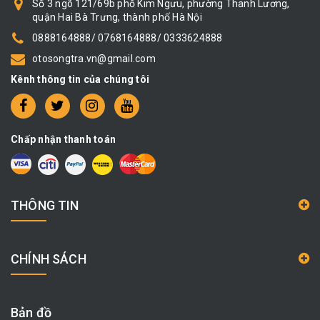
Số 3 ngõ 121/69b phố Kim Ngưu, phường Thanh Lương,
quận Hai Bà Trưng, thành phố Hà Nội
0888164888/ 0768164888/ 0333624888
otosongtra.vn@gmail.com
Kênh thông tin của chúng tôi
Chấp nhận thanh toán
THÔNG TIN
CHÍNH SÁCH
Bản đồ