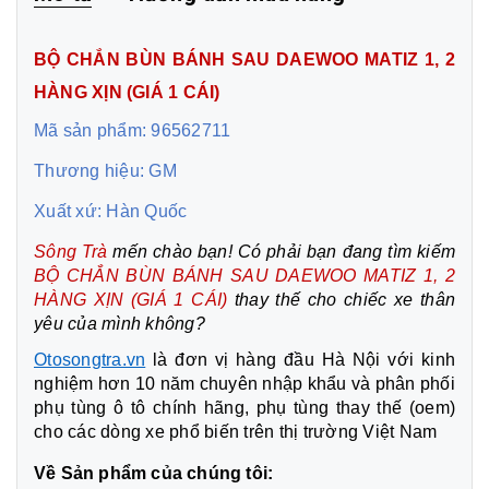
BỘ CHẮN BÙN BÁNH SAU DAEWOO MATIZ 1, 2
HÀNG XỊN (GIÁ 1 CÁI)
Mã sản phẩm: 96562711
Thương hiệu: GM
Xuất xứ: Hàn Quốc
Sông Trà
mến chào bạn! Có phải bạn đang tìm kiếm
BỘ CHẮN BÙN BÁNH SAU DAEWOO MATIZ 1, 2
HÀNG XỊN (GIÁ 1
CÁI)
thay thế cho chiếc xe thân
yêu của mình không?
Otosongtra.vn
là đơn vị hàng đầu Hà Nội với kinh
nghiệm hơn 10 năm chuyên nhập khẩu và phân phối
phụ tùng ô tô chính hãng, phụ tùng thay thế (oem)
cho các dòng xe phổ biến trên thị trường Việt Nam
Về Sản phẩm của chúng tôi: