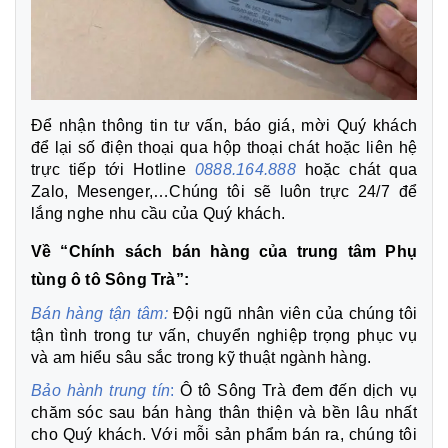
Để nhận thông tin tư vấn, báo giá, mời Quý khách
để lại số điện thoại qua hộp thoại chát hoặc liên hệ
trực tiếp tới Hotline
0888.164.888
hoặc chát qua
Zalo, Mesenger,…Chúng tôi sẽ luôn trực 24/7 để
lắng nghe nhu cầu của Quý khách.
Về “Chính sách bán hàng của trung tâm Phụ
tùng ô tô Sông Trà”:
Bán hàng tận tâm:
Đội ngũ nhân viên của chúng tôi
tận tình trong tư vấn, chuyển nghiệp trọng phục vụ
và am hiểu sâu sắc trong kỹ thuật ngành hàng.
Bảo hành trung tín
:
Ô tô Sông Trà đem đến dịch vụ
chăm sóc sau bán hàng thân thiện và bền lâu nhất
cho Quý khách. Với mỗi sản phẩm bán ra, chúng tôi