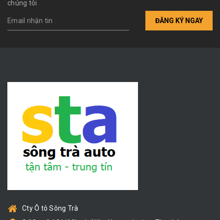
chúng tôi
ĐĂNG KÝ NGAY
Cty Ô tô Sông Trà