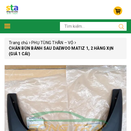
Trang chủ
PHỤ TÙNG THÂN – VỎ
CHẮN BÙN BÁNH SAU DAEWOO MATIZ 1, 2 HÀNG XỊN
(GIÁ 1 CÁI)