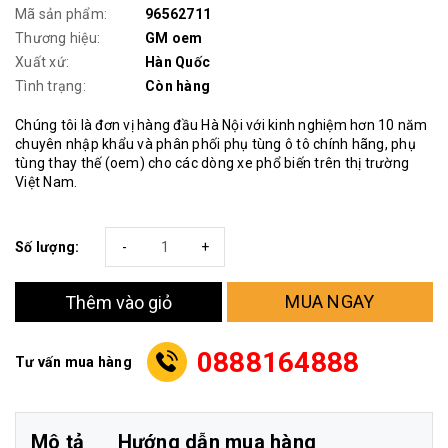
Mã sản phẩm:
96562711
Thương hiệu:
GM oem
Xuất xứ:
Hàn Quốc
Tình trạng:
Còn hàng
Chúng tôi là đơn vị hàng đầu Hà Nội với kinh nghiệm hơn 10 năm
chuyên nhập khẩu và phân phối phụ tùng ô tô chính hãng, phụ
tùng thay thế (oem) cho các dòng xe phổ biến trên thị trường
Việt Nam.
Số lượng:
-
+
MUA NGAY
Thêm vào giỏ
0888164888
Tư vấn mua hàng
Mô tả
Hướng dẫn mua hàng