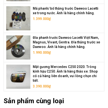
Má phanh/ bố thắng trước Daewoo Lacetti
xe trong nước. Ảnh là hàng chính hãng.
1.399.000₫
Đĩa phanh trước Daewoo Lacetti Việt Nam,
Magnus, Vivant, Gentra. Đĩa thắng trước xe
Daewoo. Ảnh là hàng chính hãng.
1.990.000₫
Mặt gương Mercedes C250 2020. Tròng
kính hậu C250. Ảnh là hàng tháo xe. Shop
có cả hàng liên doanh, vui lòng chọn chi
tiết.
3.390.000₫
Sản phẩm cùng loại