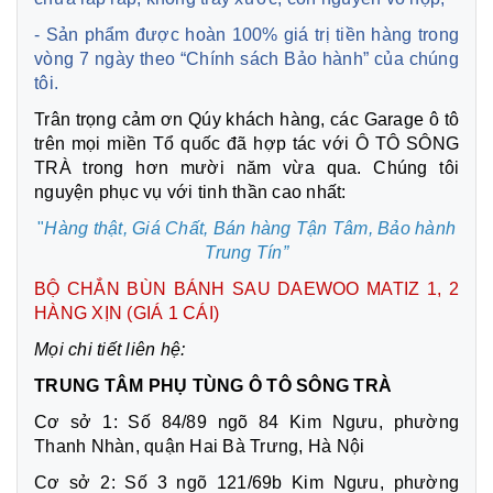
- Sản phẩm được hoàn 100% giá trị tiền hàng trong
vòng 7 ngày theo “Chính sách Bảo hành” của chúng
tôi.
Trân trọng cảm ơn Qúy khách hàng, các Garage ô tô
trên mọi miền Tổ quốc đã hợp tác với Ô TÔ SÔNG
TRÀ trong hơn mười năm vừa qua. Chúng tôi
nguyện phục vụ với tinh thần cao nhất:
"
Hàng thật, Giá Chất, Bán hàng Tận Tâm,
Bảo hành
Trung Tín”
BỘ CHẮN BÙN BÁNH SAU DAEWOO MATIZ 1, 2
HÀNG XỊN (GIÁ 1 CÁI)
Mọi chi tiết liên hệ:
TRUNG TÂM PHỤ TÙNG Ô TÔ SÔNG TRÀ
Cơ sở 1: Số 84/89 ngõ 84 Kim Ngưu, phường
Thanh Nhàn, quận Hai Bà Trưng, Hà Nội
Cơ sở 2: Số 3 ngõ 121/69b Kim Ngưu, phường