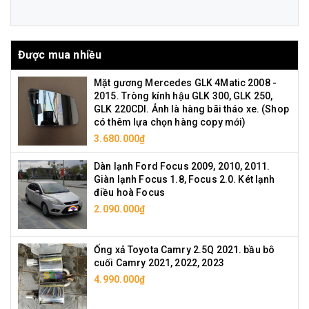
Được mua nhiều
Mặt gương Mercedes GLK 4Matic 2008 -
2015. Tròng kính hậu GLK 300, GLK 250,
GLK 220CDI. Ảnh là hàng bãi tháo xe. (Shop
có thêm lựa chọn hàng copy mới)
3.680.000₫
Dàn lạnh Ford Focus 2009, 2010, 2011.
Giàn lạnh Focus 1.8, Focus 2.0. Két lạnh
điều hoà Focus
2.090.000₫
Ống xả Toyota Camry 2.5Q 2021. bầu bô
cuối Camry 2021, 2022, 2023
4.990.000₫