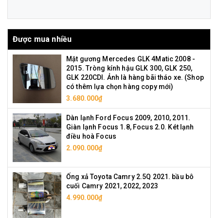
Được mua nhiều
Mặt gương Mercedes GLK 4Matic 2008 -
2015. Tròng kính hậu GLK 300, GLK 250,
GLK 220CDI. Ảnh là hàng bãi tháo xe. (Shop
có thêm lựa chọn hàng copy mới)
3.680.000₫
Dàn lạnh Ford Focus 2009, 2010, 2011.
Giàn lạnh Focus 1.8, Focus 2.0. Két lạnh
điều hoà Focus
2.090.000₫
Ống xả Toyota Camry 2.5Q 2021. bầu bô
cuối Camry 2021, 2022, 2023
4.990.000₫