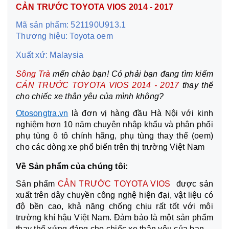
CẢN TRƯỚC TOYOTA VIOS 2014 - 2017
Mã sản phẩm: 521190U913.1
Thương hiệu: Toyota oem
Xuất xứ: Malaysia
Sông Trà
mến chào bạn! Có phải bạn đang tìm kiếm
CẢN
TRƯỚC TOYOTA VIOS 2014 - 2017
thay thế
cho chiếc xe thân yêu của mình không?
Otosongtra.vn
là đơn vị hàng đầu Hà Nội với kinh
nghiệm hơn 10 năm chuyên nhập khẩu và phân phối
phụ tùng ô tô chính hãng, phụ tùng thay thế (oem)
cho các dòng xe phổ biến trên thị trường Việt Nam
Về Sản phẩm của chúng tôi:
Sản phẩm
CẢN TRƯỚC TOYOTA VIOS
được sản
xuất trên dây chuyền công nghệ hiện đại, vật liệu có
độ bền cao, khả năng chống chịu rất tốt với môi
trường khí hậu Việt Nam. Đảm bảo là một sản phẩm
thay thế xứng đáng cho chiếc xe thân yêu của bạn.