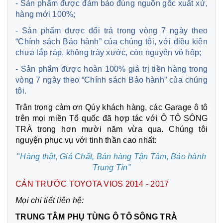
- Sản phẩm được đảm bảo đúng nguồn gốc xuất xứ,
hàng mới 100%;
- Sản phẩm được đổi trả trong vòng 7 ngày theo
“Chính sách Bảo hành” của chúng tôi, với điều kiện
chưa lắp ráp, không trày xước, còn nguyên vỏ hộp;
- Sản phẩm được hoàn 100% giá trị tiền hàng trong
vòng 7 ngày theo “Chính sách Bảo hành” của chúng
tôi.
Trân trọng cảm ơn Qúy khách hàng, các Garage ô tô
trên mọi miền Tổ quốc đã hợp tác với Ô TÔ SÔNG
TRÀ trong hơn mười năm vừa qua. Chúng tôi
nguyện phục vụ với tinh thần cao nhất:
"
Hàng thật, Giá Chất, Bán hàng Tận Tâm,
Bảo hành
Trung Tín”
CẢN TRƯỚC TOYOTA VIOS 2014 - 2017
Mọi chi tiết liên hệ:
TRUNG TÂM PHỤ TÙNG Ô TÔ SÔNG TRÀ