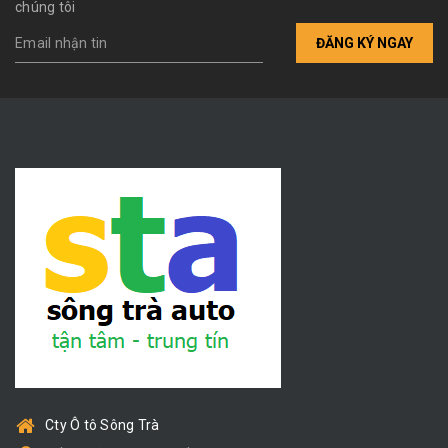
chúng tôi
ĐĂNG KÝ NGAY
Cty Ô tô Sông Trà