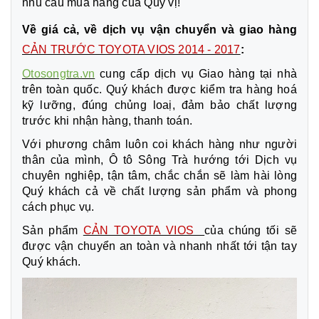
nhu cầu mua hàng của Quý vị!
Về giá cả, về dịch vụ vận chuyển và giao hàng
CẢN TRƯỚC TOYOTA VIOS 2014 - 2017
:
Otosongtra.vn
cung cấp dịch vụ Giao hàng tại nhà
trên toàn quốc. Quý khách được kiểm tra hàng hoá
kỹ lưỡng, đúng chủng loaị, đảm bảo chất lượng
trước khi nhận hàng, thanh toán.
Với phương châm luôn coi khách hàng như người
thân của mình, Ô tô Sông Trà hướng tới Dịch vụ
chuyên nghiệp, tận tâm, chắc chắn sẽ làm hài lòng
Quý khách cả về chất lượng sản phẩm và phong
cách phục vụ.
Sản phẩm
CẢN TOYOTA VIOS
của chúng tối sẽ
được vận chuyển an toàn và nhanh nhất tới tận tay
Quý khách.