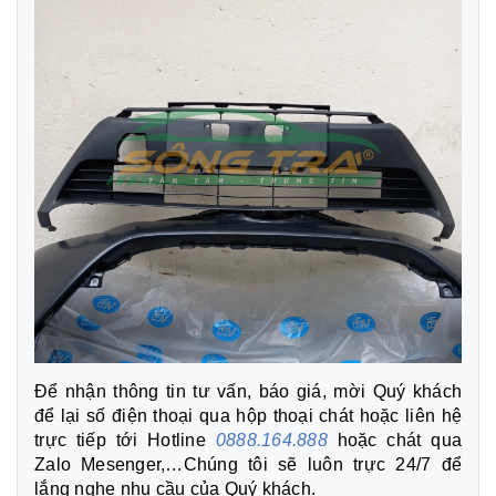
Để nhận thông tin tư vấn, báo giá, mời Quý khách
để lại số điện thoại qua hộp thoại chát hoặc liên hệ
trực tiếp tới Hotline
0888.164.888
hoặc chát qua
Zalo Mesenger,…Chúng tôi sẽ luôn trực 24/7 để
lắng nghe nhu cầu của Quý khách.