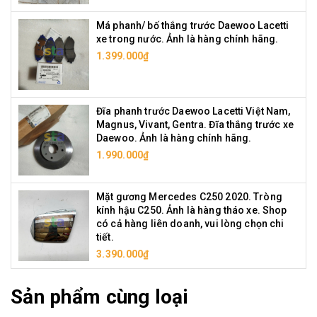
Má phanh/ bố thắng trước Daewoo Lacetti
xe trong nước. Ảnh là hàng chính hãng.
1.399.000₫
Đĩa phanh trước Daewoo Lacetti Việt Nam,
Magnus, Vivant, Gentra. Đĩa thắng trước xe
Daewoo. Ảnh là hàng chính hãng.
1.990.000₫
Mặt gương Mercedes C250 2020. Tròng
kính hậu C250. Ảnh là hàng tháo xe. Shop
có cả hàng liên doanh, vui lòng chọn chi
tiết.
3.390.000₫
Sản phẩm cùng loại