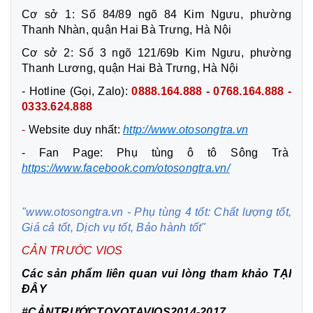
Cơ sở 1: Số 84/89 ngõ 84 Kim Ngưu, phường
Thanh Nhàn, quận Hai Bà Trưng, Hà Nội
Cơ sở 2: Số 3 ngõ 121/69b Kim Ngưu, phường
Thanh Lương, quận Hai Bà Trưng, Hà Nội
- Hotline (Gọi, Zalo):
0888.164.888 - 0768.164.888 -
0333.624.888
-
Website duy nhất:
http://www.otosongtra.vn
- Fan Page: Phụ tùng ô tô Sông Trà
https://www.facebook.com/otosongtra.vn/
"www.otosongtra.vn - Phụ tùng 4 tốt: Chất lượng tốt,
Giá cả tốt, Dịch vụ tốt, Bảo hành tốt"
CẢN
TRƯỚC VIOS
Các sản phẩm liên quan vui lòng tham khảo
TẠI
ĐÂY
#CẢNTRƯỚCTOYOTAVIOS2014-2017