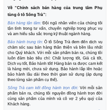
Về “Chính sách bán hàng của trung tâm Phụ
tùng ô tô Sông Trà”:
Bán hàng tận tâm:
Đội ngũ nhân viên của chúng tôi
tận tình trong tư vấn, chuyển nghiệp trọng phục vụ
và am hiểu sâu sắc trong kỹ thuật ngành hàng.
Bảo hành trung tín
:
Ô tô Sông Trà đem đến dịch vụ
chăm sóc sau bán hàng thân thiện và bền lâu nhất
cho Quý khách. Với mỗi sản phẩm bán ra, chúng tôi
luôn đảm bảo tiêu chí: Chất lượng tốt, Giá cả tốt,
Dịch vụ tốt, Bảo hành tốt! Hàng bán ra được cam kết
là hàng mới, chưa sử dụng. Bảo hành lắp lên hoặc
bảo hành lâu dài theo thời gian sử dụng (áp dụng
theo từng sản phẩm cụ thể).
Sông Trà cam kết đồng hành trọn đời:
Với mỗi sản
phẩm bán ra, chúng tôi nguyện đồng hành trọn đời
cùng sản phẩm của mình và cô vợ 2 yêu quý của
Khách hàng.