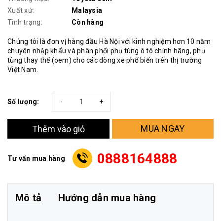
Xuất xứ:
Malaysia
Tình trạng:
Còn hàng
Chúng tôi là đơn vị hàng đầu Hà Nội với kinh nghiệm hơn 10 năm
chuyên nhập khẩu và phân phối phụ tùng ô tô chính hãng, phụ
tùng thay thế (oem) cho các dòng xe phổ biến trên thị trường
Việt Nam.
Số lượng:
-
+
MUA NGAY
Thêm vào giỏ
0888164888
Tư vấn mua hàng
Mô tả
Hướng dẫn mua hàng