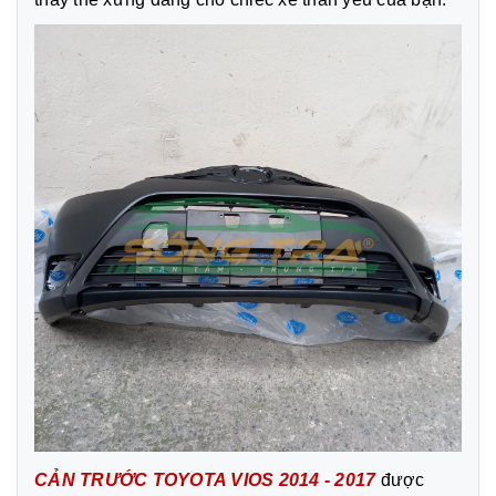
CẢN
TRƯỚC TOYOTA VIOS 2014 - 2017
được