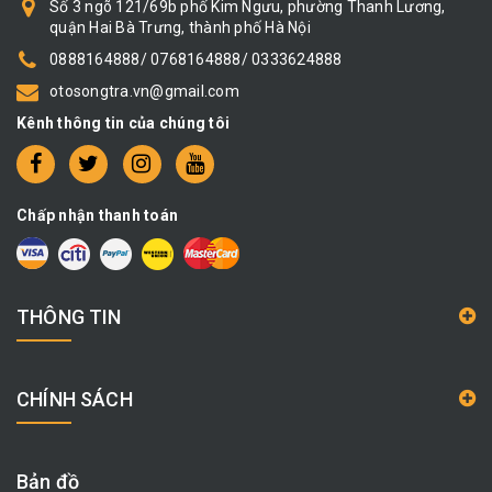
Số 3 ngõ 121/69b phố Kim Ngưu, phường Thanh Lương,
quận Hai Bà Trưng, thành phố Hà Nội
0888164888/ 0768164888/ 0333624888
otosongtra.vn@gmail.com
Kênh thông tin của chúng tôi
Chấp nhận thanh toán
THÔNG TIN
CHÍNH SÁCH
Bản đồ