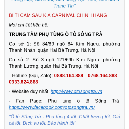
Trung Tín”
BI TÌ CAM SAU KIA CARNIVAL CHÍNH HÃNG
Mọi chi tiết liên hệ:
TRUNG TÂM PHỤ TÙNG Ô TÔ SÔNG TRÀ
Cơ sở 1: Số 84/89 ngõ 84 Kim Ngưu, phường
Thanh Nhàn, quận Hai Bà Trưng, Hà Nội
Cơ sở 2: Số 3 ngõ 121/69b Kim Ngưu, phường
Thanh Lương, quận Hai Bà Trưng, Hà Nội
- Hotline (Gọi, Zalo):
0888.164.888 - 0768.164.888 -
0333.624.888
- Website duy nhất:
http://www.otosongtra.vn
- Fan Page: Phụ tùng ô tô Sông Trà
https://www.facebook.com/otosongtra.vn/
"Ô tô Sông Trà - Phụ tùng 4 tốt: Chất lượng tốt, Giá
cả tốt, Dịch vụ tốt, Bảo hành tốt"