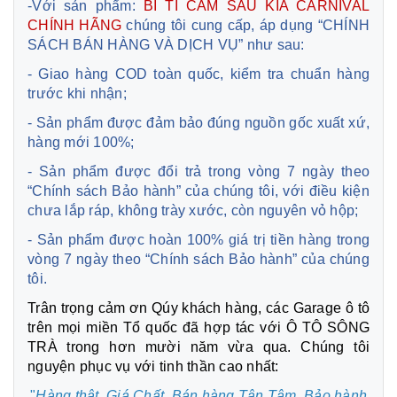
-Với sản phẩm:
BI TÌ CAM SAU KIA CARNIVAL
CHÍNH HÃNG
chúng tôi cung cấp, áp dụng “CHÍNH
SÁCH BÁN HÀNG VÀ DỊCH VỤ” như sau:
- Giao hàng COD toàn quốc, kiểm tra chuẩn hàng
trước khi nhận;
- Sản phẩm được đảm bảo đúng nguồn gốc xuất xứ,
hàng mới 100%;
- Sản phẩm được đổi trả trong vòng 7 ngày theo
“Chính sách Bảo hành” của chúng tôi, với điều kiện
chưa lắp ráp, không trày xước, còn nguyên vỏ hộp;
- Sản phẩm được hoàn 100% giá trị tiền hàng trong
vòng 7 ngày theo “Chính sách Bảo hành” của chúng
tôi.
Trân trọng cảm ơn Qúy khách hàng, các Garage ô tô
trên mọi miền Tổ quốc đã hợp tác với Ô TÔ SÔNG
TRÀ trong hơn mười năm vừa qua. Chúng tôi
nguyện phục vụ với tinh thần cao nhất:
"
Hàng thật, Giá Chất, Bán hàng Tận Tâm,
Bảo hành