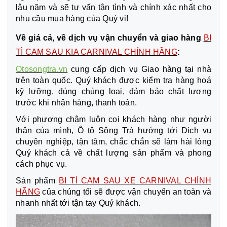
lâu năm và sẽ tư vấn tận tình và chính xác nhất cho
nhu cầu mua hàng của Quý vị!
Về giá cả, về dịch vụ vận chuyển và giao hàng
BI
TÌ CAM SAU KIA CARNIVAL CHÍNH HÃNG
:
Otosongtra.vn
cung cấp dịch vụ Giao hàng tại nhà
trên toàn quốc. Quý khách được kiểm tra hàng hoá
kỹ lưỡng, đúng chủng loaị, đảm bảo chất lượng
trước khi nhận hàng, thanh toán.
Với phương châm luôn coi khách hàng như người
thân của mình, Ô tô Sông Trà hướng tới Dịch vụ
chuyên nghiệp, tận tâm, chắc chắn sẽ làm hài lòng
Quý khách cả về chất lượng sản phẩm và phong
cách phục vụ.
Sản phẩm
BI TÌ CAM SAU XE CARNIVAL CHÍNH
HÃNG
của chúng tối sẽ được vận chuyển an toàn và
nhanh nhất tới tận tay Quý khách.