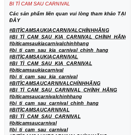
BI TÌ CAM SAU CARNIVAL
Các sản phẩm liên quan vui lòng tham khảo
TẠI
ĐÂY
#BITÌCAMSAUKIACARNIVALCHÍNHHÃNG
#BI_TÌ_CAM_SAU_KIA_CARNIVAL_CHÍNH_HÃNG
#biticamsaukiacarnivalchinhhang
#bi_ti_cam_sau_kia_carnival_chinh_hang
#BITÌCAMSAUKIACARNIVAL
#BI_TÌ_CAM_SAU_KIA_CARNIVAL
#biticamsaukiacarnival
#bi_ti_cam_sau_kia_carnival
#BITÌCAMSAUCARNIVALCHÍNHHÃNG
#BI_TÌ_CAM_SAU_CARNIVAL_CHÍNH_HÃNG
#biticamsaucarnivalchinhhang
#bi_ti_cam_sau_carnival_chinh_hang
#BITÌCAMSAUCARNIVAL
#BI_TÌ_CAM_SAU_CARNIVAL
#biticamsaucarnival
#bi_ti_cam_sau_carnival