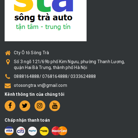
Cty Ô tô Sông Trà
Số 3 ngõ 121/69b phố Kim Ngưu, phường Thanh Lương,
quận Hai Bà Trưng, thành phố Hà Nội
0888164888/ 0768164888/ 0333624888
otosongtra.vn@gmail.com
Kênh thông tin của chúng tôi
Chấp nhận thanh toán