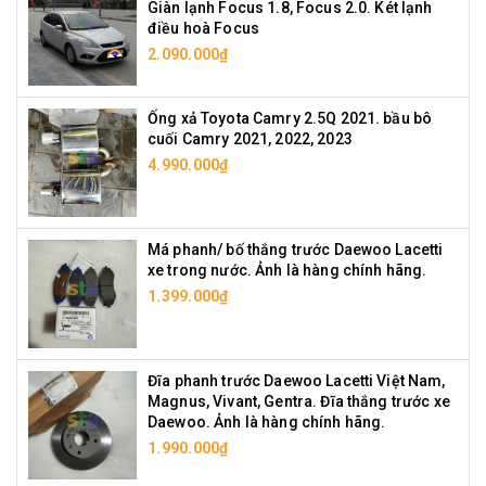
Giàn lạnh Focus 1.8, Focus 2.0. Két lạnh
điều hoà Focus
2.090.000₫
Ống xả Toyota Camry 2.5Q 2021. bầu bô
cuối Camry 2021, 2022, 2023
4.990.000₫
Má phanh/ bố thắng trước Daewoo Lacetti
xe trong nước. Ảnh là hàng chính hãng.
1.399.000₫
Đĩa phanh trước Daewoo Lacetti Việt Nam,
Magnus, Vivant, Gentra. Đĩa thắng trước xe
Daewoo. Ảnh là hàng chính hãng.
1.990.000₫