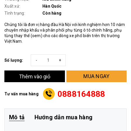
Xuất xứ:
Hàn Quốc
Tình trạng:
Còn hàng
Chúng tôi là đơn vị hàng đầu Hà Nội với kinh nghiệm hơn 10 năm
chuyên nhập khẩu và phân phối phụ tùng ô tô chính hãng, phụ
tùng thay thế (oem) cho các dòng xe phổ biến trên thị trường
Việt Nam.
Số lượng:
-
+
MUA NGAY
Thêm vào giỏ
0888164888
Tư vấn mua hàng
Mô tả
Hướng dẫn mua hàng