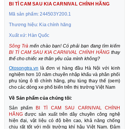
BI TÌ CAM SAU KIA CARNIVAL CHÍNH HÃNG
Mã sản phẩm: 244503Y200.1
Thương hiệu: Kia chính hãng
Xuất xứ: Hàn Quốc
Sông Trà
mến chào bạn! Có phải bạn đang tìm kiếm
BI TÌ CAM SAU KIA CARNIVAL CHÍNH HÃNG
thay
thế cho chiếc xe thân yêu của mình không?
Otosongtra.vn
là đơn vị hàng đầu Hà Nội với kinh
nghiệm hơn 10 năm chuyên nhập khẩu và phân phối
phụ tùng ô tô chính hãng, phụ tùng thay thế (oem)
cho các dòng xe phổ biến trên thị trường Việt Nam
Về Sản phẩm của chúng tôi:
Sản phẩm
BI TÌ CAM SAU CARNIVAL CHÍNH
HÃNG
được sản xuất trên dây chuyền công nghệ
hiện đại, vật liệu có độ bền cao, khả năng chống
chịu rất tốt với môi trường khí hậu Việt Nam. Đảm