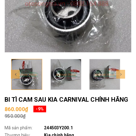
BI TÌ CAM SAU KIA CARNIVAL CHÍNH HÃNG
860.000₫
-9%
950.000₫
Mã sản phẩm:
244503Y200.1
Thương hiệu:
Kia chính hãng