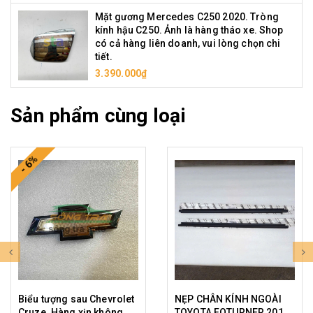
Mặt gương Mercedes C250 2020. Tròng
kính hậu C250. Ảnh là hàng tháo xe. Shop
có cả hàng liên doanh, vui lòng chọn chi
tiết.
3.390.000₫
Sản phẩm cùng loại
- 6%
Biểu tượng sau Chevrolet
NẸP CHÂN KÍNH NGOÀI
Cruze. Hàng xịn không
TOYOTA FOTURNER 2015