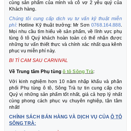
cùng sản phẩm của mình và cô vợ 2 yêu quý của
Khách hàng.
Chúng tôi cung cấp dịch vụ tư vấn kỹ thuật miễn
phí:
Hotline Kỹ thuật trưởng: Mr Sơn
0768.164.888
.
Mọi nhu cầu tìm hiểu về sản phẩm, về lĩnh vực phụ
tùng ô tô Quý khách hoàn toàn có thể nhận được
những tư vấn thiết thực và chính xác nhất qua kênh
phục vụ miễn phí này.
BI TÌ CAM SAU CARNIVAL
Về Trung tâm Phụ tùng
ô tô Sông Trà
:
Với kinh nghiệm hơn 10 năm nhập khẩu và phân
phối Phụ tùng ô tô, Sông Trà tự tin cung cấp cho
Quý vị những sản phẩm tốt nhất, giá cả hợp lý nhất
cùng phong cách phục vụ chuyên nghiệp, tận tâm
nhất!
CHÍNH SÁCH BÁN HÀNG VÀ DỊCH VỤ CỦA
Ô TÔ
SÔNG TRÀ: