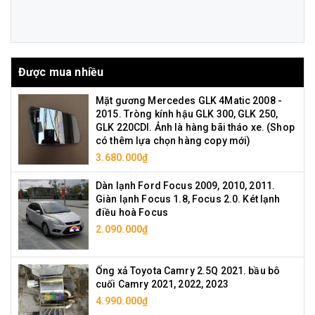
Được mua nhiều
Mặt gương Mercedes GLK 4Matic 2008 -
2015. Tròng kính hậu GLK 300, GLK 250,
GLK 220CDI. Ảnh là hàng bãi tháo xe. (Shop
có thêm lựa chọn hàng copy mới)
3.680.000₫
Dàn lạnh Ford Focus 2009, 2010, 2011.
Giàn lạnh Focus 1.8, Focus 2.0. Két lạnh
điều hoà Focus
2.090.000₫
Ống xả Toyota Camry 2.5Q 2021. bầu bô
cuối Camry 2021, 2022, 2023
4.990.000₫