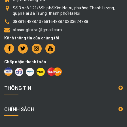
Số 3 ngõ 121/69b phố Kim Ngưu, phường Thanh Lương,
quận Hai Bà Trưng, thành phố Hà Nội
0888164888/ 0768164888/ 0333624888
otosongtra.vn@gmail.com
Kênh thông tin của chúng tôi
Chấp nhận thanh toán
THÔNG TIN
CHÍNH SÁCH