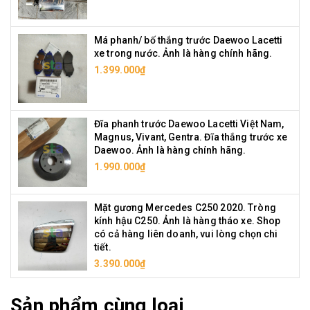
Má phanh/ bố thắng trước Daewoo Lacetti
xe trong nước. Ảnh là hàng chính hãng.
1.399.000₫
Đĩa phanh trước Daewoo Lacetti Việt Nam,
Magnus, Vivant, Gentra. Đĩa thắng trước xe
Daewoo. Ảnh là hàng chính hãng.
1.990.000₫
Mặt gương Mercedes C250 2020. Tròng
kính hậu C250. Ảnh là hàng tháo xe. Shop
có cả hàng liên doanh, vui lòng chọn chi
tiết.
3.390.000₫
Sản phẩm cùng loại