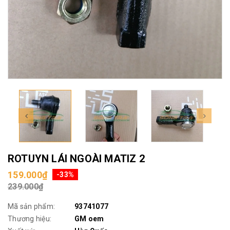
ROTUYN LÁI NGOÀI MATIZ 2
159.000₫
-33%
239.000₫
Mã sản phẩm:
93741077
Thương hiệu:
GM oem