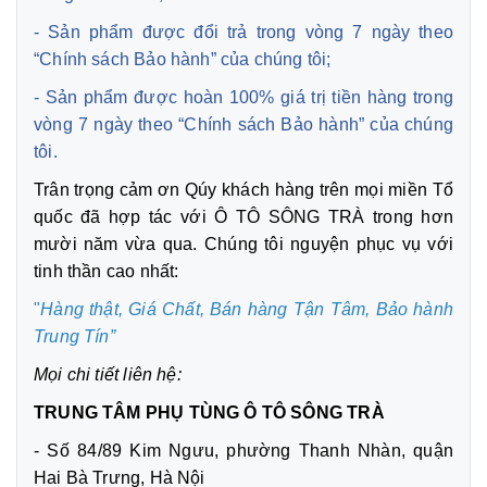
- Sản phẩm được đổi trả trong vòng 7 ngày theo
“Chính sách Bảo hành” của chúng tôi;
- Sản phẩm được hoàn 100% giá trị tiền hàng trong
vòng 7 ngày theo “Chính sách Bảo hành” của chúng
tôi.
Trân trọng cảm ơn Qúy khách hàng trên mọi miền Tổ
quốc đã hợp tác với Ô TÔ SÔNG TRÀ trong hơn
mười năm vừa qua. Chúng tôi nguyện phục vụ với
tinh thần cao nhất:
"
Hàng thật, Giá Chất, Bán hàng Tận Tâm,
Bảo hành
Trung Tín”
Mọi chi tiết liên hệ:
TRUNG TÂM PHỤ TÙNG Ô TÔ SÔNG TRÀ
- Số 84/89 Kim Ngưu, phường Thanh Nhàn, quận
Hai Bà Trưng, Hà Nội