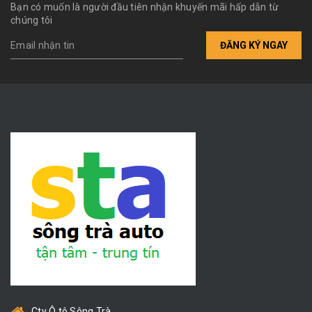
Bạn có muốn là người đầu tiên nhận khuyến mãi hấp dẫn từ
chúng tôi
ĐĂNG KÝ NGAY
Cty Ô tô Sông Trà