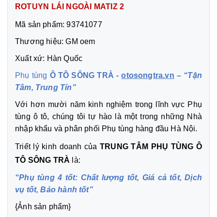
ROTUYN LÁI NGOÀI MATIZ 2
Mã sản phẩm: 93741077
Thương hiệu: GM oem
Xuất xứ: Hàn Quốc
Phụ tùng
Ô TÔ SÔNG TRÀ -
otosongtra.vn
–
“Tận
Tâm, Trung Tín”
Với hơn mười năm kinh nghiệm trong lĩnh vực Phụ
tùng ô tô, chúng tôi tự hào là một trong những Nhà
nhập khẩu và phân phối Phụ tùng hàng đầu Hà Nội.
Triết lý kinh doanh của
TRUNG TÂM PHỤ TÙNG Ô
TÔ SÔNG TRÀ
là:
“Phụ tùng 4 tốt: Chất lượng tốt, Giá cả tốt, Dịch
vụ tốt, Bảo hành tốt”
{Ảnh sản phẩm}