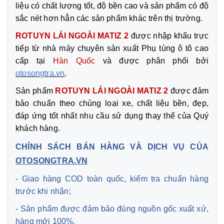
liệu có chất lượng tốt, độ bền cao và sản phẩm có độ
sắc nét hơn hẳn các sản phẩm khác trên thị trường.
ROTUYN LÁI NGOÀI MATIZ 2
được nhập khẩu trực
tiếp từ nhà máy chuyên sản xuất Phụ tùng ô tô cao
cấp tại
Hàn Quốc
và được phân phối bởi
otosongtra.vn
.
Sản phẩm
ROTUYN LÁI NGOÀI MATIZ 2
được đảm
bảo chuẩn theo chủng loại xe, chất liệu bền, đẹp,
đáp ứng tốt nhất nhu cầu sử dụng thay thế của Quý
khách hàng.
CHÍNH SÁCH BÁN HÀNG VÀ DỊCH VỤ CỦA
OTOSONGTRA.VN
- Giao hàng COD toàn quốc, kiểm tra chuẩn hàng
trước khi nhận;
- Sản phẩm được đảm bảo đúng nguồn gốc xuất xứ,
hàng mới 100%,