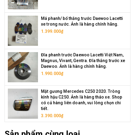
Má phanh/ bố thắng trước Daewoo Lacetti
xe trong nước. Ảnh là hàng chính hãng.
1.399.000₫
Đĩa phanh trước Daewoo Lacetti Việt Nam,
Magnus, Vivant, Gentra. Đĩa thắng trước xe
Daewoo. Ảnh là hàng chính hãng.
1.990.000₫
Mặt gương Mercedes C250 2020. Tròng
kính hậu C250. Ảnh là hàng tháo xe. Shop
có cả hàng liên doanh, vui lòng chọn chi
tiết.
3.390.000₫
Sản phẩm cùng loại