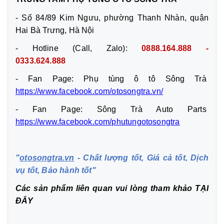
- Số 84/89 Kim Ngưu, phường Thanh Nhàn, quận
Hai Bà Trưng, Hà Nội
- Hotline (Call, Zalo):
0888.164.888 -
0333.624.888
- Fan Page: Phụ tùng ô tô Sông Trà
https://www.facebook.com/otosongtra.vn/
- Fan Page: Sông Trà Auto Parts
https://www.facebook.com/phutungotosongtra
"
otosongtra.vn
- Chất lượng tốt, Giá cả tốt, Dịch
vụ tốt, Bảo hành tốt"
Các sản phẩm liên quan vui lòng tham khảo
TẠI
ĐÂY