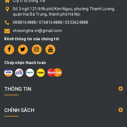
Cty Ô tô Sông Trà
Số 3 ngõ 121/69b phố Kim Ngưu, phường Thanh Lương,
quận Hai Bà Trưng, thành phố Hà Nội
0888164888/ 0768164888/ 0333624888
otosongtra.vn@gmail.com
Kênh thông tin của chúng tôi
Chấp nhận thanh toán
THÔNG TIN
CHÍNH SÁCH