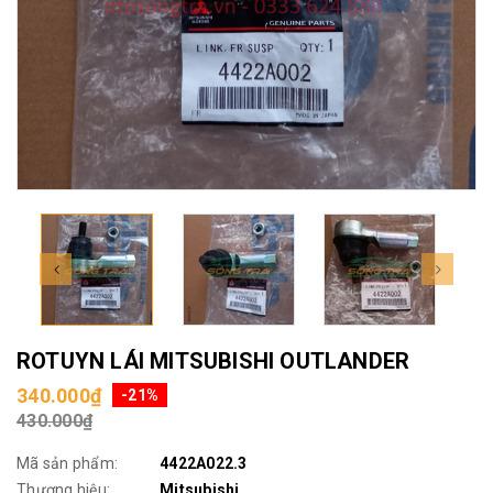
ROTUYN LÁI MITSUBISHI OUTLANDER
340.000₫
-21%
430.000₫
Mã sản phẩm:
4422A022.3
Thương hiệu:
Mitsubishi