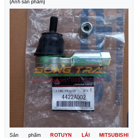
{Ảnh sản phẩm}
Sản phẩm
ROTUYN LÁI MITSUBISHI