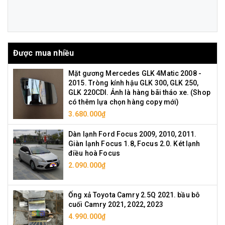
Được mua nhiều
Mặt gương Mercedes GLK 4Matic 2008 -
2015. Tròng kính hậu GLK 300, GLK 250,
GLK 220CDI. Ảnh là hàng bãi tháo xe. (Shop
có thêm lựa chọn hàng copy mới)
3.680.000₫
Dàn lạnh Ford Focus 2009, 2010, 2011.
Giàn lạnh Focus 1.8, Focus 2.0. Két lạnh
điều hoà Focus
2.090.000₫
Ống xả Toyota Camry 2.5Q 2021. bầu bô
cuối Camry 2021, 2022, 2023
4.990.000₫