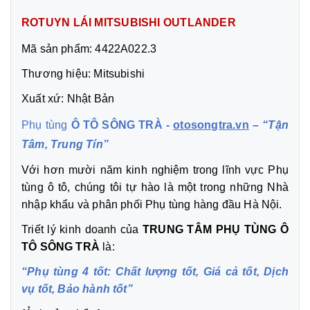
ROTUYN LÁI MITSUBISHI OUTLANDER
Mã sản phẩm: 4422A022.3
Thương hiệu: Mitsubishi
Xuất xứ: Nhật Bản
Phụ tùng
Ô TÔ SÔNG TRÀ -
otosongtra.vn
–
“Tận
Tâm, Trung Tín”
Với hơn mười năm kinh nghiệm trong lĩnh vực Phụ
tùng ô tô, chúng tôi tự hào là một trong những Nhà
nhập khẩu và phân phối Phụ tùng hàng đầu Hà Nội.
Triết lý kinh doanh của
TRUNG TÂM PHỤ TÙNG Ô
TÔ SÔNG TRÀ
là:
“Phụ tùng 4 tốt: Chất lượng tốt, Giá cả tốt, Dịch
vụ tốt, Bảo hành tốt”