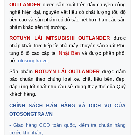
OUTLANDER
được sản xuất trên dây chuyền công
nghệ hiện đại, nguyên vật liệu có chất lượng tốt, độ
bền cao và sản phẩm có độ sắc nét hơn hẳn các sản
phẩm khác trên thị trường.
ROTUYN LÁI MITSUBISHI OUTLANDER
được
nhập khẩu trực tiếp từ nhà máy chuyên sản xuất Phụ
tùng ô tô cao cấp tại
Nhật Bản
và được phân phối
bởi
otosongtra.vn
.
Sản phẩm
ROTUYN LÁI OUTLANDER
được đảm
bảo chuẩn theo chủng loại xe, chất liệu bền, đẹp,
đáp ứng tốt nhất nhu cầu sử dụng thay thế của Quý
khách hàng.
CHÍNH SÁCH BÁN HÀNG VÀ DỊCH VỤ CỦA
OTOSONGTRA.VN
- Giao hàng COD toàn quốc, kiểm tra chuẩn hàng
trước khi nhận;