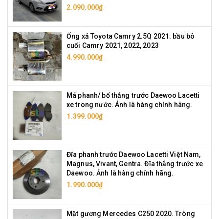
2.090.000₫
Ống xả Toyota Camry 2.5Q 2021. bầu bô
cuối Camry 2021, 2022, 2023
4.990.000₫
Má phanh/ bố thắng trước Daewoo Lacetti
xe trong nước. Ảnh là hàng chính hãng.
1.399.000₫
Đĩa phanh trước Daewoo Lacetti Việt Nam,
Magnus, Vivant, Gentra. Đĩa thắng trước xe
Daewoo. Ảnh là hàng chính hãng.
1.990.000₫
Mặt gương Mercedes C250 2020. Tròng