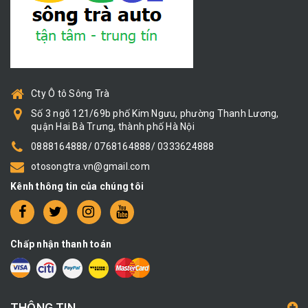
Cty Ô tô Sông Trà
Số 3 ngõ 121/69b phố Kim Ngưu, phường Thanh Lương,
quận Hai Bà Trưng, thành phố Hà Nội
0888164888/ 0768164888/ 0333624888
otosongtra.vn@gmail.com
Kênh thông tin của chúng tôi
Chấp nhận thanh toán
THÔNG TIN