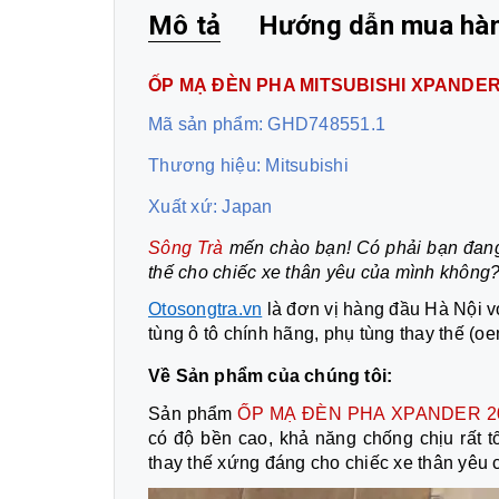
Mô tả
Hướng dẫn mua hà
ỐP MẠ ĐÈN PHA MITSUBISHI XPANDER
Mã sản phẩm: GHD748551.1
Thương hiệu: Mitsubishi
Xuất xứ: Japan
Sông Trà
mến chào bạn! Có phải bạn đan
thế cho chiếc xe thân yêu của mình không
Otosongtra.vn
là đơn vị hàng đầu Hà Nội 
tùng ô tô chính hãng, phụ tùng thay thế (o
Về Sản phẩm của chúng tôi:
Sản phẩm
ỐP MẠ ĐÈN PHA XPANDER 2
có độ bền cao, khả năng chống chịu rất 
thay thế xứng đáng cho chiếc xe thân yêu 