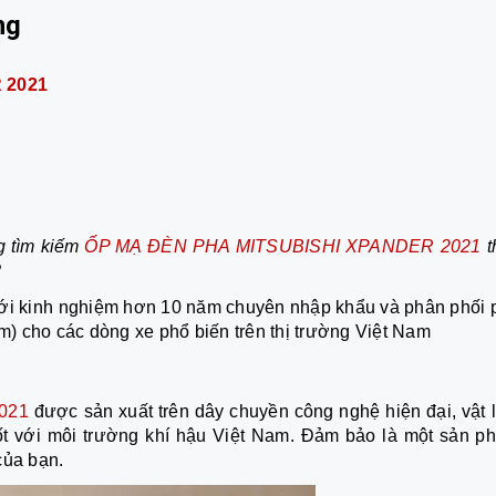
ng
 2021
g tìm kiếm
ỐP MẠ ĐÈN
PHA
MITSUBISHI XPANDER 2021
t
?
với kinh nghiệm hơn 10 năm chuyên nhập khẩu và phân phối 
em) cho các dòng xe phổ biến trên thị trường Việt Nam
021
được sản xuất trên dây chuyền công nghệ hiện đại, vật l
tốt với môi trường khí hậu Việt Nam. Đảm bảo là một sản p
của bạn.