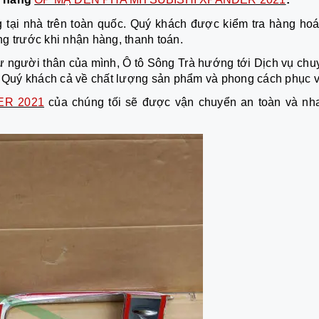
 tại nhà trên toàn quốc. Quý khách được kiểm tra hàng hoá
g trước khi nhận hàng, thanh toán.
 người thân của mình, Ô tô Sông Trà hướng tới Dịch vụ chu
ng Quý khách cả về chất lượng sản phẩm và phong cách phục v
ER 2021
của chúng tối sẽ được vận chuyển an toàn và nh