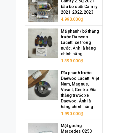
Camry 2.5Q 2021.
bầu bô cuối Camry
2021, 2022, 2023
4.990.000₫
Má phanh/ bố thắng
trước Daewoo
Lacetti xe trong
nước. Ảnh là hàng
chính hãng.
1.399.000₫
Đĩa phanh trước
Daewoo Lacetti Việt
Nam, Magnus,
Vivant, Gentra. Đĩa
thắng trước xe
Daewoo. Ảnh là
hàng chính hãng.
1.990.000₫
Mặt gương
Mercedes C250