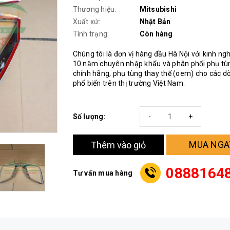
Thương hiệu:
Mitsubishi
Xuất xứ:
Nhật Bản
Tình trạng:
Còn hàng
Chúng tôi là đơn vị hàng đầu Hà Nội với kinh n
10 năm chuyên nhập khẩu và phân phối phụ tùn
chính hãng, phụ tùng thay thế (oem) cho các d
phổ biến trên thị trường Việt Nam.
Số lượng:
-
+
MUA NGA
Thêm vào giỏ
0888164
Tư vấn mua hàng