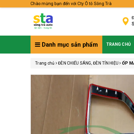
Chào mừng bạn đến với Cty Ô tô Sông Trà
Đ
S
Danh mục sản phẩm
TRANG CHỦ
Trang chủ
ĐÈN CHIẾU SÁNG, ĐÈN TÍN HIỆU
ỐP M