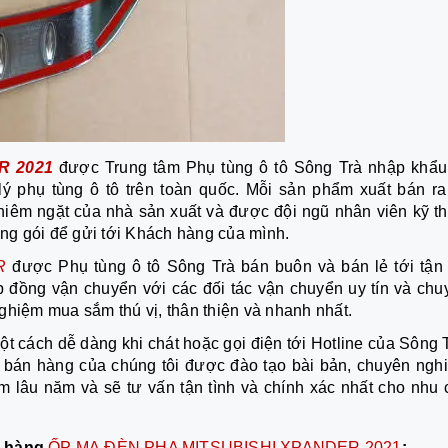
R 2021
được Trung tâm Phụ tùng ô tô Sông Trà nhập khẩu
ý phụ tùng ô tô trên toàn quốc. Mỗi sản phẩm xuất bán ra 
iêm ngặt của nhà sản xuất và được đội ngũ nhân viên kỹ th
óng gói để gửi tới Khách hàng của mình.
R
được Phụ tùng ô tô Sông Trà bán buôn và bán lẻ tới tận 
 đồng vận chuyển với các đối tác vận chuyển uy tín và chu
ghiệm mua sắm thú vị, thân thiện và nhanh nhất.
ột cách dễ dàng khi chát hoặc gọi điện tới Hotline của Sông 
ấn bán hàng của chúng tôi được đào tạo bài bản, chuyên nghi
ệm lâu năm và sẽ tư vấn tận tình và chính xác nhất cho nhu 
o hàng
ỐP MẠ ĐÈN PHA MITSUBISHI XPANDER 2021
: