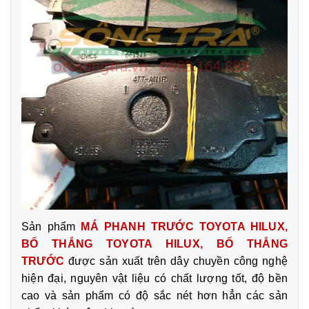
Sản phẩm
MÁ PHANH TRƯỚC TOYOTA HILUX,
BỐ THẮNG TOYOTA HILUX, BỐ THẮNG
TRƯỚC
được sản xuất trên dây chuyền công nghệ
hiện đại, nguyên vật liệu có chất lượng tốt, độ bền
cao và sản phẩm có độ sắc nét hơn hẳn các sản