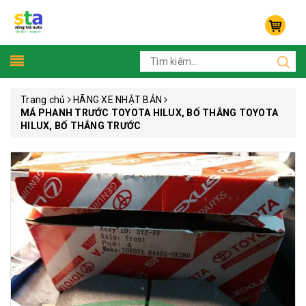
Trang chủ
HÃNG XE NHẬT BẢN
MÁ PHANH TRƯỚC TOYOTA HILUX, BỐ THẮNG TOYOTA
HILUX, BỐ THẮNG TRƯỚC