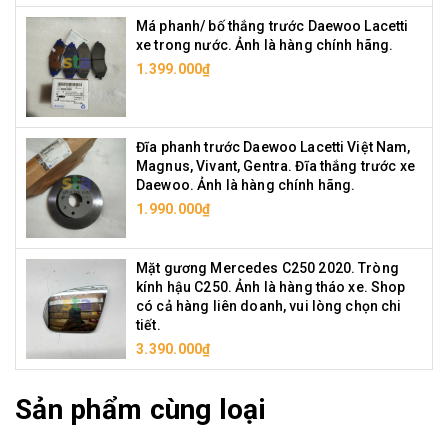
Má phanh/ bố thắng trước Daewoo Lacetti
xe trong nước. Ảnh là hàng chính hãng.
1.399.000₫
Đĩa phanh trước Daewoo Lacetti Việt Nam,
Magnus, Vivant, Gentra. Đĩa thắng trước xe
Daewoo. Ảnh là hàng chính hãng.
1.990.000₫
Mặt gương Mercedes C250 2020. Tròng
kính hậu C250. Ảnh là hàng tháo xe. Shop
có cả hàng liên doanh, vui lòng chọn chi
tiết.
3.390.000₫
Sản phẩm cùng loại