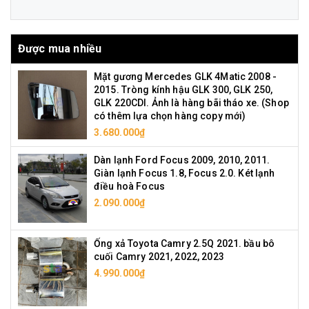
Được mua nhiều
Mặt gương Mercedes GLK 4Matic 2008 -
2015. Tròng kính hậu GLK 300, GLK 250,
GLK 220CDI. Ảnh là hàng bãi tháo xe. (Shop
có thêm lựa chọn hàng copy mới)
3.680.000₫
Dàn lạnh Ford Focus 2009, 2010, 2011.
Giàn lạnh Focus 1.8, Focus 2.0. Két lạnh
điều hoà Focus
2.090.000₫
Ống xả Toyota Camry 2.5Q 2021. bầu bô
cuối Camry 2021, 2022, 2023
4.990.000₫