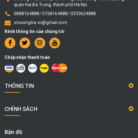
quận Hai Bà Trưng, thành phố Hà Nội
0888164888/ 0768164888/ 0333624888
otosongtra.vn@gmail.com
Kênh thông tin của chúng tôi
Chấp nhận thanh toán
THÔNG TIN
CHÍNH SÁCH
Bản đồ