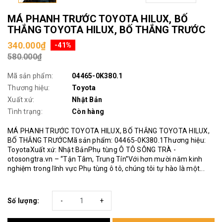
MÁ PHANH TRƯỚC TOYOTA HILUX, BỐ
THẮNG TOYOTA HILUX, BỐ THẮNG TRƯỚC
340.000₫
-41%
580.000₫
Mã sản phẩm:
04465-0K380.1
Thương hiệu:
Toyota
Xuất xứ:
Nhật Bản
Tình trạng:
Còn hàng
MÁ PHANH TRƯỚC TOYOTA HILUX, BỐ THẮNG TOYOTA HILUX,
BỐ THẮNG TRƯỚCMã sản phẩm: 04465-0K380.1Thương hiệu:
ToyotaXuất xứ: Nhật BảnPhụ tùng Ô TÔ SÔNG TRÀ -
otosongtra.vn – “Tận Tâm, Trung Tín”Với hơn mười năm kinh
nghiệm trong lĩnh vực Phụ tùng ô tô, chúng tôi tự hào là một...
Số lượng:
-
+