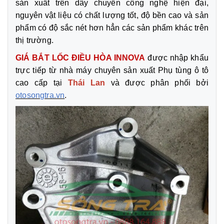
sản xuất trên dây chuyền công nghệ hiện đại,
nguyên vật liệu có chất lượng tốt, độ bền cao và sản
phẩm có độ sắc nét hơn hẳn các sản phẩm khác trên
thị trường.
GIÁ BẮT LỐC ĐIỀU HÒA INNOVA
được nhập khẩu
trực tiếp từ nhà máy chuyên sản xuất Phụ tùng ô tô
cao cấp tại
Thái Lan
và được phân phối bởi
otosongtra.vn
.