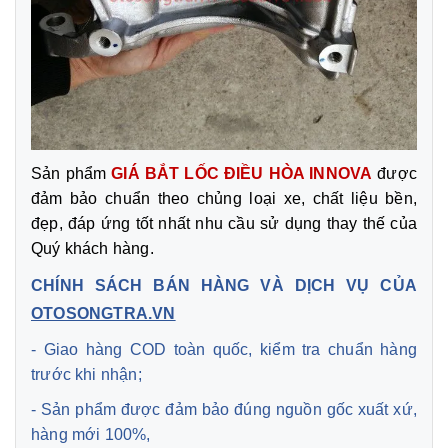
Sản phẩm
GIÁ BẮT LỐC ĐIỀU HÒA INNOVA
được
đảm bảo chuẩn theo chủng loại xe, chất liệu bền,
đẹp, đáp ứng tốt nhất nhu cầu sử dụng thay thế của
Quý khách hàng.
CHÍNH SÁCH BÁN HÀNG VÀ DỊCH VỤ CỦA
OTOSONGTRA.VN
- Giao hàng COD toàn quốc, kiểm tra chuẩn hàng
trước khi nhận;
- Sản phẩm được đảm bảo đúng nguồn gốc xuất xứ,
hàng mới 100%,