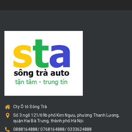
Cty Ô tô Sông Trà
Số 3 ngõ 121/69b phố Kim Ngưu, phường Thanh Lương,
quận Hai Bà Trưng, thành phố Hà Nội
0888164888/ 0768164888/ 0333624888