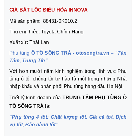
GIÁ BẮT LỐC ĐIỀU HÒA INNOVA
Mã sản phẩm: 88431-0K010.2
Thương hiệu: Toyota Chính Hãng
Xuất xứ: Thái Lan
Phụ tùng
Ô TÔ SÔNG TRÀ -
otosongtra.vn
–
“Tận
Tâm, Trung Tín”
Với hơn mười năm kinh nghiệm trong lĩnh vực Phụ
tùng ô tô, chúng tôi tự hào là một trong những Nhà
nhập khẩu và phân phối Phụ tùng hàng đầu Hà Nội.
Triết lý kinh doanh của
TRUNG TÂM PHỤ TÙNG Ô
TÔ SÔNG TRÀ
là:
“Phụ tùng 4 tốt: Chất lượng tốt, Giá cả tốt, Dịch
vụ tốt, Bảo hành tốt”