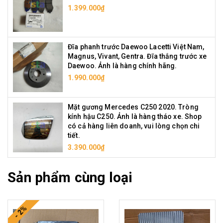
1.399.000₫
Đĩa phanh trước Daewoo Lacetti Việt Nam,
Magnus, Vivant, Gentra. Đĩa thắng trước xe
Daewoo. Ảnh là hàng chính hãng.
1.990.000₫
Mặt gương Mercedes C250 2020. Tròng
kính hậu C250. Ảnh là hàng tháo xe. Shop
có cả hàng liên doanh, vui lòng chọn chi
tiết.
3.390.000₫
Sản phẩm cùng loại
- 2%