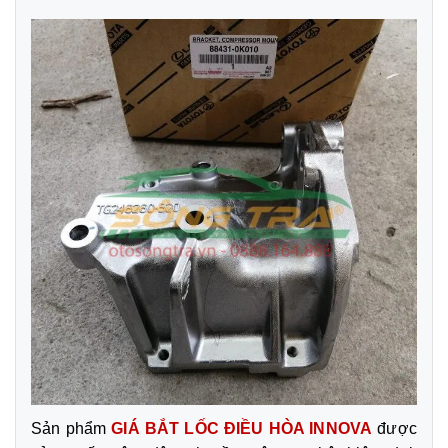
Sản phẩm
GIÁ BẮT LỐC ĐIỀU HÒA INNOVA
được