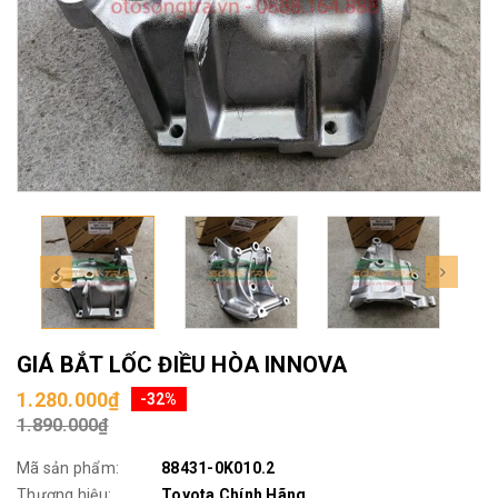
GIÁ BẮT LỐC ĐIỀU HÒA INNOVA
1.280.000₫
-32%
1.890.000₫
Mã sản phẩm:
88431-0K010.2
Thương hiệu:
Toyota Chính Hãng