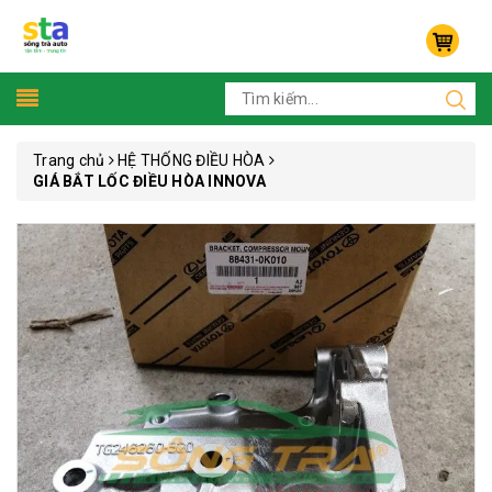
Trang chủ
HỆ THỐNG ĐIỀU HÒA
GIÁ BẮT LỐC ĐIỀU HÒA INNOVA