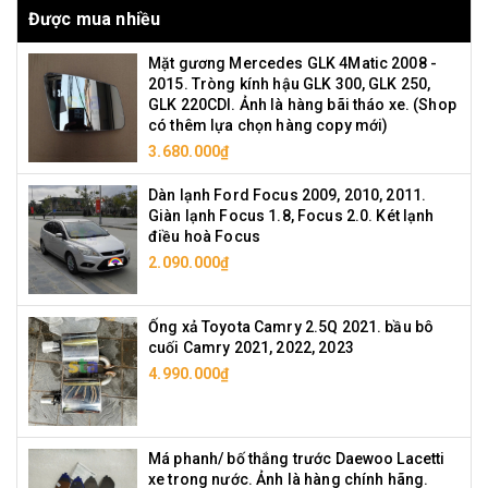
Được mua nhiều
Mặt gương Mercedes GLK 4Matic 2008 -
2015. Tròng kính hậu GLK 300, GLK 250,
GLK 220CDI. Ảnh là hàng bãi tháo xe. (Shop
có thêm lựa chọn hàng copy mới)
3.680.000₫
Dàn lạnh Ford Focus 2009, 2010, 2011.
Giàn lạnh Focus 1.8, Focus 2.0. Két lạnh
điều hoà Focus
2.090.000₫
Ống xả Toyota Camry 2.5Q 2021. bầu bô
cuối Camry 2021, 2022, 2023
4.990.000₫
Má phanh/ bố thắng trước Daewoo Lacetti
xe trong nước. Ảnh là hàng chính hãng.