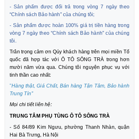
- Sản phẩm được đổi trả trong vòng 7 ngày theo
“Chính sách Bảo hành” của chúng tôi;
- Sản phẩm được hoàn 100% giá trị tiền hàng trong
vòng 7 ngày theo “Chính sách Bảo hành” của chúng
tôi.
Trân trọng cảm ơn Qúy khách hàng trên mọi miền Tổ
quốc đã hợp tác với Ô TÔ SÔNG TRÀ trong hơn
mười năm vừa qua. Chúng tôi nguyện phục vụ với
tinh thần cao nhất:
"
Hàng thật, Giá Chất, Bán hàng Tận Tâm,
Bảo hành
Trung Tín”
Mọi chi tiết liên hệ:
TRUNG TÂM PHỤ TÙNG Ô TÔ SÔNG TRÀ
- Số 84/89 Kim Ngưu, phường Thanh Nhàn, quận
Hai Bà Trưng, Hà Nội