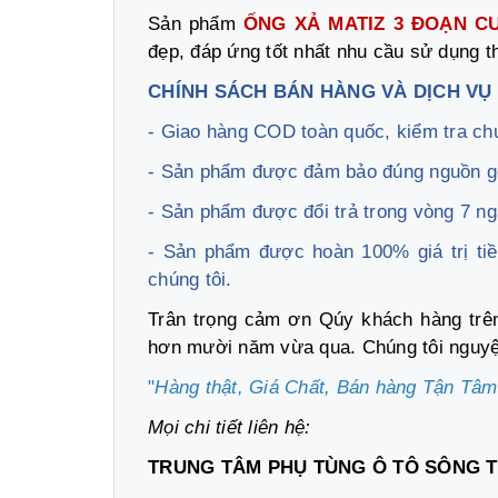
Sản phẩm
ỐNG XẢ MATIZ 3 ĐOẠN C
đẹp, đáp ứng tốt nhất nhu cầu sử dụng 
CHÍNH SÁCH BÁN HÀNG VÀ DỊCH VỤ
- Giao hàng COD toàn quốc, kiểm tra ch
- Sản phẩm được đảm bảo đúng nguồn g
- Sản phẩm được đổi trả trong vòng 7 ng
- Sản phẩm được hoàn 100% giá trị ti
chúng tôi.
Trân trọng cảm ơn Qúy khách hàng tr
hơn mười năm vừa qua. Chúng tôi nguyện
"
Hàng thật, Giá Chất, Bán hàng Tận Tâm
Mọi chi tiết liên hệ:
TRUNG TÂM PHỤ TÙNG Ô TÔ SÔNG 