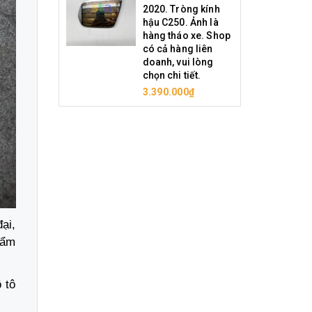
2020. Tròng kính
hậu C250. Ảnh là
hàng tháo xe. Shop
có cả hàng liên
doanh, vui lòng
chọn chi tiết.
3.390.000₫
ại,
hẩm
 tô