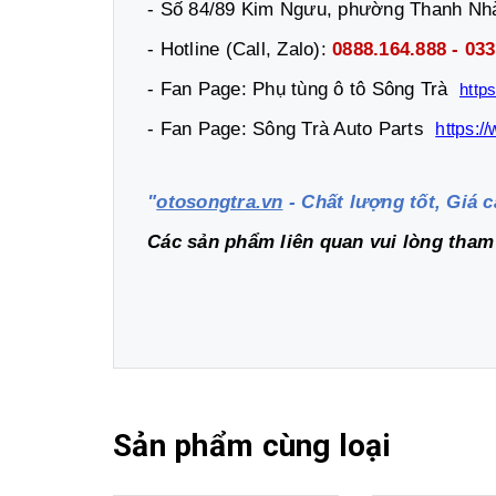
- Số 84/89 Kim Ngưu, phường Thanh Nhà
- Hotline (Call, Zalo):
0888.164.888 
- Fan Page: Phụ tùng ô tô Sông Trà
http
- Fan Page: Sông Trà Auto Parts
https:
"
otosongtra.vn
- Chất lượng tốt, Giá c
Các sản phẩm liên quan vui lòng tha
Sản phẩm cùng loại