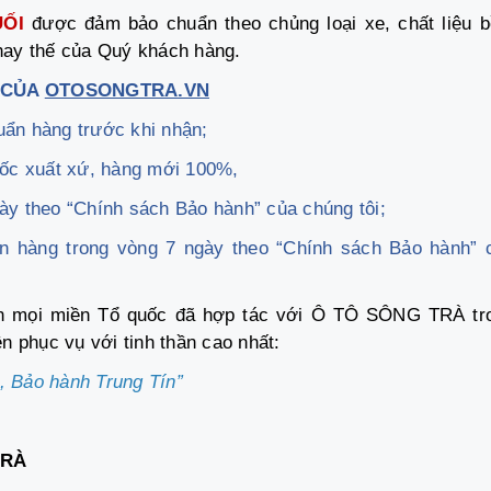
UỐI
được đảm bảo chuẩn theo chủng loại xe, chất liệu b
thay thế của Quý khách hàng.
 CỦA
OTOSONGTRA.VN
uẩn hàng trước khi nhận;
ốc xuất xứ, hàng mới 100%,
ày theo “Chính sách Bảo hành” của chúng tôi;
ền hàng trong vòng 7 ngày theo “Chính sách Bảo hành” 
ên mọi miền Tổ quốc đã hợp tác với Ô TÔ SÔNG TRÀ tr
 phục vụ với tinh thần cao nhất:
,
Bảo hành Trung Tín”
TRÀ