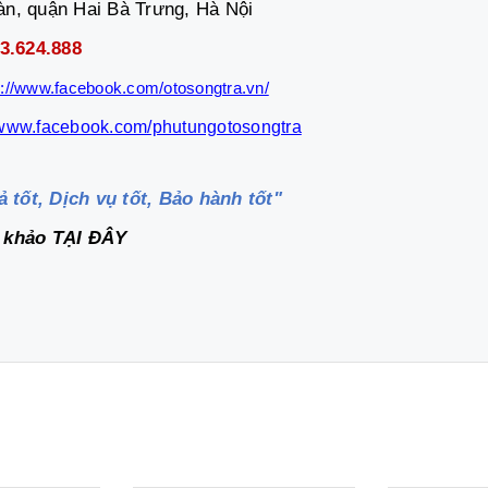
n, quận Hai Bà Trưng, Hà Nội
- 0333.624.888
s://www.facebook.com/otosongtra.vn/
//www.facebook.com/phutungotosongtra
ả tốt, Dịch vụ tốt, Bảo hành tốt"
m khảo
TẠI ĐÂY