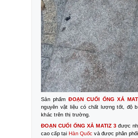
Sản phẩm
ĐOẠN CUỐI ỐNG XẢ MAT
nguyên vật liệu có chất lượng tốt, đ
khác trên thị trường.
ĐOẠN CUỐI ỐNG XẢ MATIZ 3
được nhậ
cao cấp tại
Hàn Quốc
và được phân phố