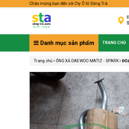
Chào mừng bạn đến với Cty Ô tô Sông Trà
Đ
S
Danh mục sản phẩm
TRANG CHỦ
Trang chủ
ỐNG XẢ DAEWOO MATIZ - SPARK
ĐOẠ