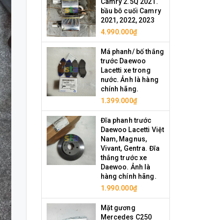
Camry 2.5Q 2021.
bầu bô cuối Camry
2021, 2022, 2023
4.990.000₫
Má phanh/ bố thắng
trước Daewoo
Lacetti xe trong
nước. Ảnh là hàng
chính hãng.
1.399.000₫
Đĩa phanh trước
Daewoo Lacetti Việt
Nam, Magnus,
Vivant, Gentra. Đĩa
thắng trước xe
Daewoo. Ảnh là
hàng chính hãng.
1.990.000₫
Mặt gương
Mercedes C250