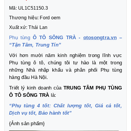
Mã: UL1C51150.3
Thương hiệu: Ford oem
Xuất xứ: Thái Lan
Phụ tùng
Ô TÔ SÔNG TRÀ -
otosongtra.vn
–
“Tận Tâm, Trung Tín”
Với hơn mười năm kinh nghiệm trong lĩnh vực
Phụ tùng ô tô, chúng tôi tự hào là một trong
những Nhà nhập khẩu và phân phối Phụ tùng
hàng đầu Hà Nội.
Triết lý kinh doanh của
TRUNG TÂM PHỤ TÙNG
Ô TÔ SÔNG TRÀ
là:
“Phụ tùng 4 tốt: Chất lượng tốt, Giá cả tốt,
Dịch vụ tốt, Bảo hành tốt”
{Ảnh sản phẩm}