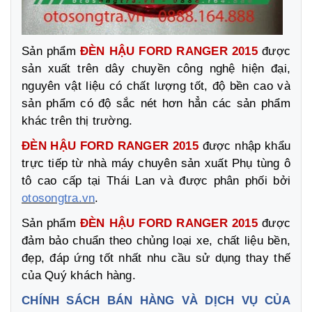
Sản phẩm
ĐÈN HẬU FORD RANGER 2015
được
sản xuất trên dây chuyền công nghệ hiện đại,
nguyên vật liệu có chất lượng tốt, độ bền cao và
sản phẩm có độ sắc nét hơn hẳn các sản phẩm
khác trên thị trường.
ĐÈN HẬU FORD RANGER 2015
được nhập khẩu
trực tiếp từ nhà máy chuyên sản xuất Phụ tùng ô
tô cao cấp tại Thái Lan
và được phân phối bởi
otosongtra.vn
.
Sản phẩm
ĐÈN HẬU FORD RANGER 2015
được
đảm bảo chuẩn theo chủng loại xe, chất liệu bền,
đẹp, đáp ứng tốt nhất nhu cầu sử dụng thay thế
của Quý khách hàng.
CHÍNH SÁCH BÁN HÀNG VÀ DỊCH VỤ CỦA