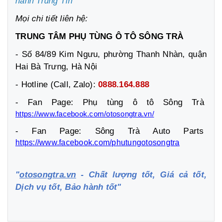
hành Trung Tín”
Mọi chi tiết liên hệ:
TRUNG TÂM PHỤ TÙNG Ô TÔ SÔNG TRÀ
- Số 84/89 Kim Ngưu, phường Thanh Nhàn, quận
Hai Bà Trưng, Hà Nội
- Hotline (Call, Zalo):
0888.164.888
- Fan Page: Phụ tùng ô tô Sông Trà
https://www.facebook.com/otosongtra.vn/
- Fan Page: Sông Trà Auto Parts
https://www.facebook.com/phutungotosongtra
"
otosongtra.vn
- Chất lượng tốt, Giá cả tốt,
Dịch vụ tốt, Bảo hành tốt"