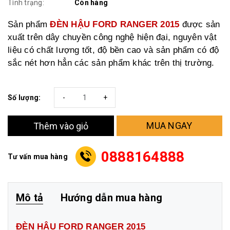
Tình trạng:
Còn hàng
Sản phẩm
ĐÈN HẬU FORD RANGER 2015
được sản
xuất trên dây chuyền công nghệ hiện đại, nguyên vật
liệu có chất lượng tốt, độ bền cao và sản phẩm có độ
sắc nét hơn hẳn các sản phẩm khác trên thị trường.
Số lượng:
-
+
MUA NGAY
Thêm vào giỏ
0888164888
Tư vấn mua hàng
Mô tả
Hướng dẫn mua hàng
ĐÈN HẬU FORD RANGER 2015