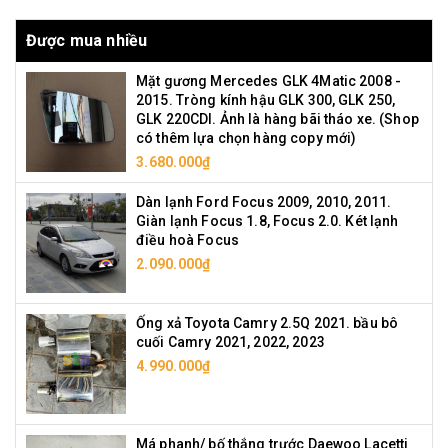
Được mua nhiều
Mặt gương Mercedes GLK 4Matic 2008 -
2015. Tròng kính hậu GLK 300, GLK 250,
GLK 220CDI. Ảnh là hàng bãi tháo xe. (Shop
có thêm lựa chọn hàng copy mới)
3.680.000₫
Dàn lạnh Ford Focus 2009, 2010, 2011.
Giàn lạnh Focus 1.8, Focus 2.0. Két lạnh
điều hoà Focus
2.090.000₫
Ống xả Toyota Camry 2.5Q 2021. bầu bô
cuối Camry 2021, 2022, 2023
4.990.000₫
Má phanh/ bố thắng trước Daewoo Lacetti