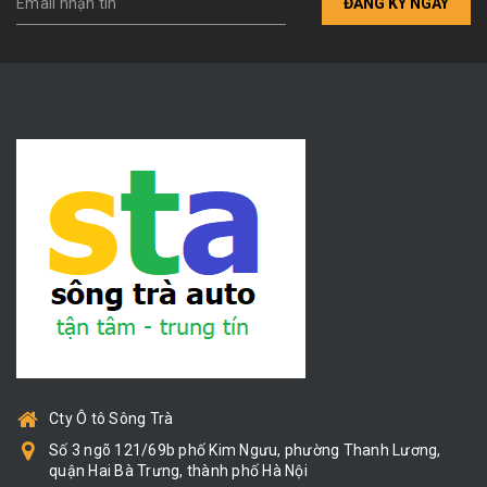
ĐĂNG KÝ NGAY
Cty Ô tô Sông Trà
Số 3 ngõ 121/69b phố Kim Ngưu, phường Thanh Lương,
quận Hai Bà Trưng, thành phố Hà Nội