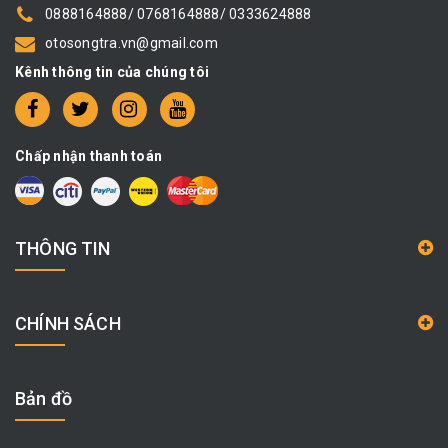
0888164888/ 0768164888/ 0333624888
otosongtra.vn@gmail.com
Kênh thông tin của chúng tôi
Chấp nhận thanh toán
THÔNG TIN
CHÍNH SÁCH
Bản đồ