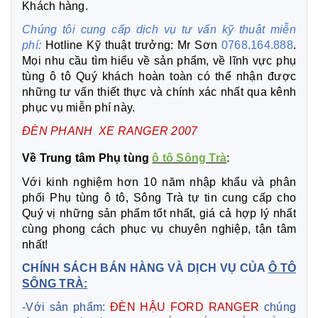
Khách hàng.
Chúng tôi cung cấp dịch vụ tư vấn kỹ thuật miễn
phí:
Hotline Kỹ thuật trưởng: Mr Sơn
0768.164.888
.
Mọi nhu cầu tìm hiểu về sản phẩm, về lĩnh vực phụ
tùng ô tô Quý khách hoàn toàn có thể nhận được
những tư vấn thiết thực và chính xác nhất qua kênh
phục vụ miễn phí này.
ĐÈN PHANH XE RANGER 2007
Về Trung tâm Phụ tùng
ô tô Sông Trà
:
Với kinh nghiệm hơn 10 năm nhập khẩu và phân
phối Phụ tùng ô tô, Sông Trà tự tin cung cấp cho
Quý vị những sản phẩm tốt nhất, giá cả hợp lý nhất
cùng phong cách phục vụ chuyên nghiệp, tận tâm
nhất!
CHÍNH SÁCH BÁN HÀNG VÀ DỊCH VỤ CỦA
Ô TÔ
SÔNG TRÀ:
-Với sản phẩm:
ĐÈN HẬU FORD RANGER
chúng