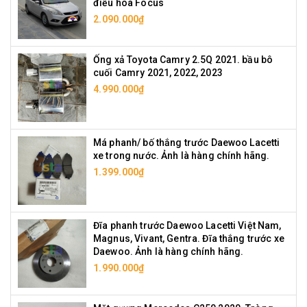
điều hoà Focus
2.090.000₫
Ống xả Toyota Camry 2.5Q 2021. bầu bô
cuối Camry 2021, 2022, 2023
4.990.000₫
Má phanh/ bố thắng trước Daewoo Lacetti
xe trong nước. Ảnh là hàng chính hãng.
1.399.000₫
Đĩa phanh trước Daewoo Lacetti Việt Nam,
Magnus, Vivant, Gentra. Đĩa thắng trước xe
Daewoo. Ảnh là hàng chính hãng.
1.990.000₫