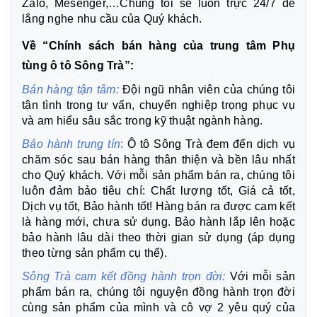
Zalo, Mesenger,…Chúng tôi sẽ luôn trực 24/7 để
lắng nghe nhu cầu của Quý khách.
Về “Chính sách bán hàng của trung tâm Phụ
tùng ô tô Sông Trà”:
Bán hàng tận tâm:
Đội ngũ nhân viên của chúng tôi
tận tình trong tư vấn, chuyển nghiệp trọng phục vụ
và am hiểu sâu sắc trong kỹ thuật ngành hàng.
Bảo hành trung tín
:
Ô tô Sông Trà đem đến dịch vụ
chăm sóc sau bán hàng thân thiện và bền lâu nhất
cho Quý khách. Với mỗi sản phẩm bán ra, chúng tôi
luôn đảm bảo tiêu chí: Chất lượng tốt, Giá cả tốt,
Dịch vụ tốt, Bảo hành tốt! Hàng bán ra được cam kết
là hàng mới, chưa sử dụng. Bảo hành lắp lên hoặc
bảo hành lâu dài theo thời gian sử dụng (áp dụng
theo từng sản phẩm cụ thể).
Sông Trà cam kết đồng hành trọn đời:
Với mỗi sản
phẩm bán ra, chúng tôi nguyện đồng hành trọn đời
cùng sản phẩm của mình và cô vợ 2 yêu quý của