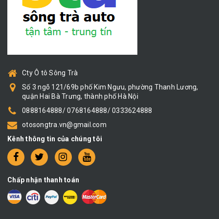
Cty Ô tô Sông Trà
Số 3 ngõ 121/69b phố Kim Ngưu, phường Thanh Lương,
quận Hai Bà Trưng, thành phố Hà Nội
0888164888/ 0768164888/ 0333624888
otosongtra.vn@gmail.com
Kênh thông tin của chúng tôi
Chấp nhận thanh toán