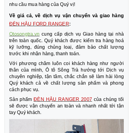
nhu cầu mua hàng của Quý vị!
Về giá cả, về dịch vụ vận chuyển và giao hàng
ĐÈN HẬU FORD RANGER
:
Otosongtra.vn
cung cấp dịch vụ Giao hàng tại nhà
trên toàn quốc. Quý khách được kiểm tra hàng hoá
kỹ lưỡng, đúng chủng loaị, đảm bảo chất lượng
trước khi nhận hàng, thanh toán.
Với phương châm luôn coi khách hàng như người
thân của mình, Ô tô Sông Trà hướng tới Dịch vụ
chuyên nghiệp, tận tâm, chắc chắn sẽ làm hài lòng
Quý khách cả về chất lượng sản phẩm và phong
cách phục vụ.
Sản phẩm
ĐÈN HẬU RANGER 2007
của chúng tối
sẽ được vận chuyển an toàn và nhanh nhất tới tận
tay Quý khách.