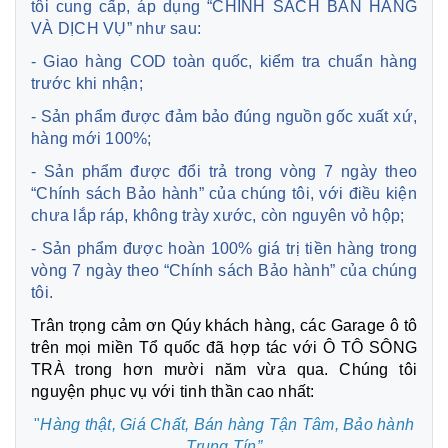
tôi cung cấp, áp dụng “CHÍNH SÁCH BÁN HÀNG
VÀ DỊCH VỤ” như sau:
- Giao hàng COD toàn quốc, kiểm tra chuẩn hàng
trước khi nhận;
- Sản phẩm được đảm bảo đúng nguồn gốc xuất xứ,
hàng mới 100%;
- Sản phẩm được đổi trả trong vòng 7 ngày theo
“Chính sách Bảo hành” của chúng tôi, với điều kiện
chưa lắp ráp, không trày xước, còn nguyên vỏ hộp;
- Sản phẩm được hoàn 100% giá trị tiền hàng trong
vòng 7 ngày theo “Chính sách Bảo hành” của chúng
tôi.
Trân trọng cảm ơn Qúy khách hàng, các Garage ô tô
trên mọi miền Tổ quốc đã hợp tác với Ô TÔ SÔNG
TRÀ trong hơn mười năm vừa qua. Chúng tôi
nguyện phục vụ với tinh thần cao nhất:
"
Hàng thật, Giá Chất, Bán hàng Tận Tâm,
Bảo hành
Trung Tín”