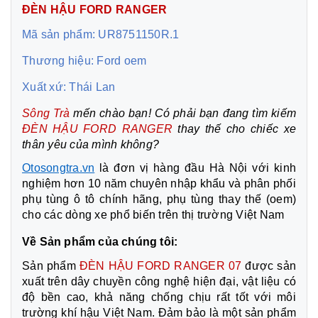
ĐÈN HẬU FORD RANGER
Mã sản phẩm: UR8751150R.1
Thương hiệu: Ford oem
Xuất xứ: Thái Lan
Sông Trà
mến chào bạn! Có phải bạn đang tìm kiếm
ĐÈN HẬU FORD RANGER
thay thế cho chiếc xe
thân yêu của mình không?
Otosongtra.vn
là đơn vị hàng đầu Hà Nội với kinh
nghiệm hơn 10 năm chuyên nhập khẩu và phân phối
phụ tùng ô tô chính hãng, phụ tùng thay thế (oem)
cho các dòng xe phổ biến trên thị trường Việt Nam
Về Sản phẩm của chúng tôi:
Sản phẩm
ĐÈN HẬU FORD RANGER 07
được sản
xuất trên dây chuyền công nghệ hiện đại, vật liệu có
độ bền cao, khả năng chống chịu rất tốt với môi
trường khí hậu Việt Nam. Đảm bảo là một sản phẩm