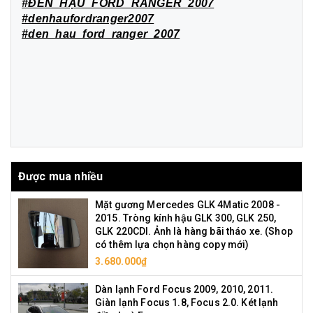
#ĐÈN_HẬU_FORD_RANGER_2007
#denhaufordranger2007
#den_hau_ford_ranger_2007
Được mua nhiều
Mặt gương Mercedes GLK 4Matic 2008 -
2015. Tròng kính hậu GLK 300, GLK 250,
GLK 220CDI. Ảnh là hàng bãi tháo xe. (Shop
có thêm lựa chọn hàng copy mới)
3.680.000₫
Dàn lạnh Ford Focus 2009, 2010, 2011.
Giàn lạnh Focus 1.8, Focus 2.0. Két lạnh