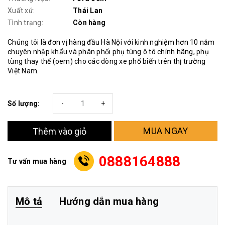
Xuất xứ:
Thái Lan
Tình trạng:
Còn hàng
Chúng tôi là đơn vị hàng đầu Hà Nội với kinh nghiệm hơn 10 năm
chuyên nhập khẩu và phân phối phụ tùng ô tô chính hãng, phụ
tùng thay thế (oem) cho các dòng xe phổ biến trên thị trường
Việt Nam.
Số lượng:
-
+
MUA NGAY
Thêm vào giỏ
0888164888
Tư vấn mua hàng
Mô tả
Hướng dẫn mua hàng