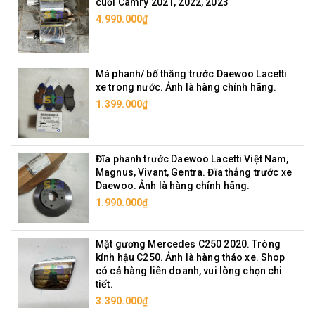
cuối Camry 2021, 2022, 2023
4.990.000₫
Má phanh/ bố thắng trước Daewoo Lacetti
xe trong nước. Ảnh là hàng chính hãng.
1.399.000₫
Đĩa phanh trước Daewoo Lacetti Việt Nam,
Magnus, Vivant, Gentra. Đĩa thắng trước xe
Daewoo. Ảnh là hàng chính hãng.
1.990.000₫
Mặt gương Mercedes C250 2020. Tròng
kính hậu C250. Ảnh là hàng tháo xe. Shop
có cả hàng liên doanh, vui lòng chọn chi
tiết.
3.390.000₫