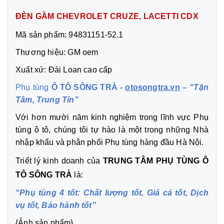
ĐÈN GẦM CHEVROLET CRUZE, LACETTI CDX
Mã sản phẩm: 94831151-52.1
Thương hiệu: GM oem
Xuất xứ: Đài Loan cao cấp
Phụ tùng
Ô TÔ SÔNG TRÀ -
otosongtra.vn
–
“Tận
Tâm, Trung Tín”
Với hơn mười năm kinh nghiệm trong lĩnh vực Phụ
tùng ô tô, chúng tôi tự hào là một trong những Nhà
nhập khẩu và phân phối Phụ tùng hàng đầu Hà Nội.
Triết lý kinh doanh của
TRUNG TÂM PHỤ TÙNG Ô
TÔ SÔNG TRÀ
là:
“Phụ tùng 4 tốt: Chất lượng tốt, Giá cả tốt, Dịch
vụ tốt, Bảo hành tốt”
{Ảnh sản phẩm}