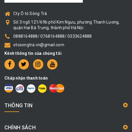
Cty Ô tô Sông Trà
Số 3 ngõ 121/69b phố Kim Ngưu, phường Thanh Lương,
quận Hai Bà Trưng, thành phố Hà Nội
0888164888/ 0768164888/ 0333624888
otosongtra.vn@gmail.com
Kênh thông tin của chúng tôi
Chấp nhận thanh toán
THÔNG TIN
CHÍNH SÁCH