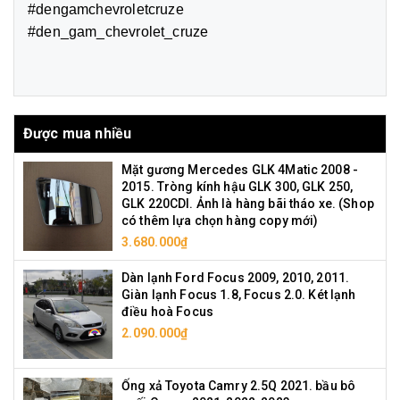
#dengamchevroletcruze
#den_gam_chevrolet_cruze
Được mua nhiều
Mặt gương Mercedes GLK 4Matic 2008 -
2015. Tròng kính hậu GLK 300, GLK 250,
GLK 220CDI. Ảnh là hàng bãi tháo xe. (Shop
có thêm lựa chọn hàng copy mới)
3.680.000₫
Dàn lạnh Ford Focus 2009, 2010, 2011.
Giàn lạnh Focus 1.8, Focus 2.0. Két lạnh
điều hoà Focus
2.090.000₫
Ống xả Toyota Camry 2.5Q 2021. bầu bô