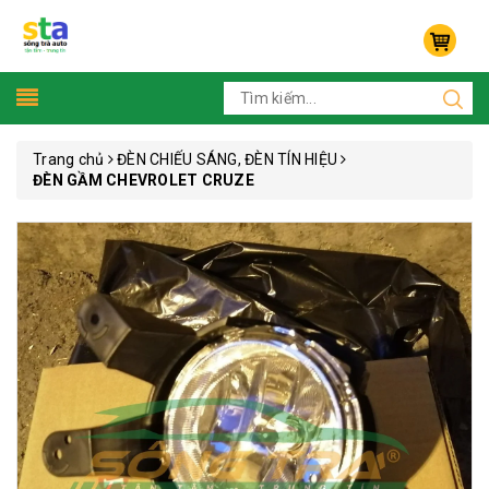
Trang chủ
ĐÈN CHIẾU SÁNG, ĐÈN TÍN HIỆU
ĐÈN GẦM CHEVROLET CRUZE