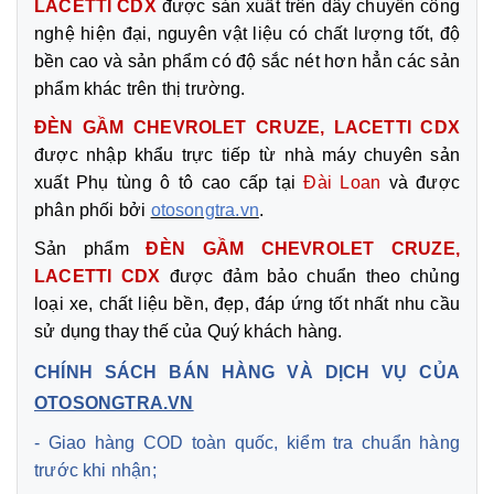
LACETTI CDX
được sản xuất trên dây chuyền công
nghệ hiện đại, nguyên vật liệu có chất lượng tốt, độ
bền cao và sản phẩm có độ sắc nét hơn hẳn các sản
phẩm khác trên thị trường.
ĐÈN GẦM CHEVROLET CRUZE, LACETTI CDX
được nhập khẩu trực tiếp từ nhà máy chuyên sản
xuất Phụ tùng ô tô cao cấp tại
Đài Loan
và được
phân phối bởi
otosongtra.vn
.
Sản phẩm
ĐÈN GẦM CHEVROLET CRUZE,
LACETTI CDX
được đảm bảo chuẩn theo chủng
loại xe, chất liệu bền, đẹp, đáp ứng tốt nhất nhu cầu
sử dụng thay thế của Quý khách hàng.
CHÍNH SÁCH BÁN HÀNG VÀ DỊCH VỤ CỦA
OTOSONGTRA.VN
- Giao hàng COD toàn quốc, kiểm tra chuẩn hàng
trước khi nhận;