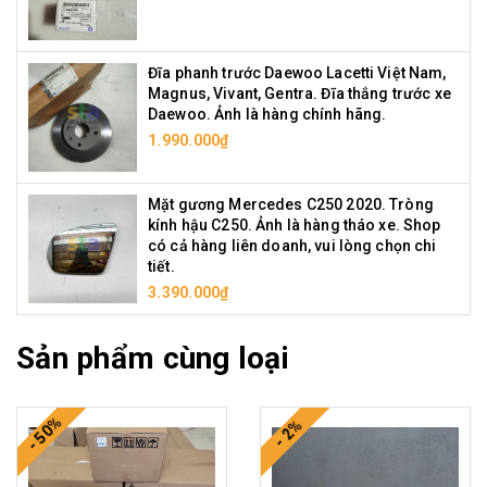
Đĩa phanh trước Daewoo Lacetti Việt Nam,
Magnus, Vivant, Gentra. Đĩa thắng trước xe
Daewoo. Ảnh là hàng chính hãng.
1.990.000₫
Mặt gương Mercedes C250 2020. Tròng
kính hậu C250. Ảnh là hàng tháo xe. Shop
có cả hàng liên doanh, vui lòng chọn chi
tiết.
3.390.000₫
Sản phẩm cùng loại
- 50%
- 2%