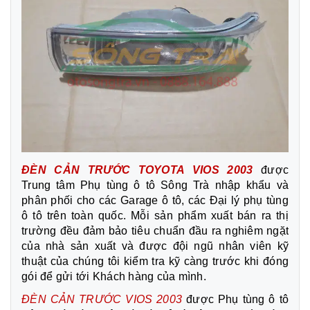
ĐÈN CẢN TRƯỚC TOYOTA VIOS 2003
được
Trung tâm Phụ tùng ô tô Sông Trà nhập khẩu và
phân phối cho các Garage ô tô, các Đại lý phụ tùng
ô tô trên toàn quốc. Mỗi sản phẩm xuất bán ra thị
trường đều đảm bảo tiêu chuẩn đầu ra nghiêm ngặt
của nhà sản xuất và được đội ngũ nhân viên kỹ
thuật của chúng tôi kiểm tra kỹ càng trước khi đóng
gói để gửi tới Khách hàng của mình.
ĐÈN CẢN TRƯỚC VIOS 2003
được Phụ tùng ô tô