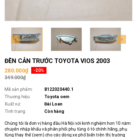
ĐÈN CẢN TRƯỚC TOYOTA VIOS 2003
280.000₫
-20%
349.000₫
Mã sản phẩm:
8122020440.1
Thương hiệu:
Toyota oem
Xuất xứ:
Đài Loan
Tình trạng:
Còn hàng
Chúng tôi là đơn vị hàng đầu Hà Nội với kinh nghiệm hơn 10 năm
chuyên nhập khẩu và phân phối phụ tùng ô tô chính hãng, phụ
tùng thay thế (oem) cho các dòng xe phổ biến trên thị trường