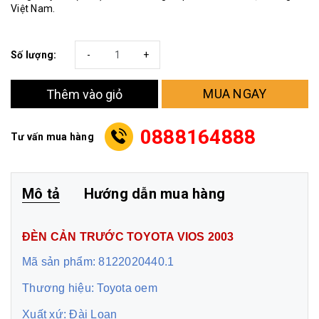
Việt Nam.
Số lượng:
-
+
MUA NGAY
Thêm vào giỏ
0888164888
Tư vấn mua hàng
Mô tả
Hướng dẫn mua hàng
ĐÈN CẢN TRƯỚC TOYOTA VIOS 2003
Mã sản phẩm: 8122020440.1
Thương hiệu: Toyota oem
Xuất xứ: Đài Loan