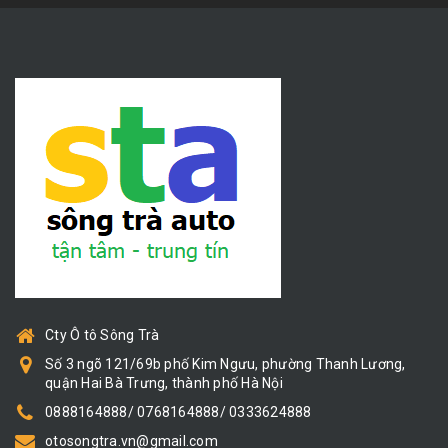
Cty Ô tô Sông Trà
Số 3 ngõ 121/69b phố Kim Ngưu, phường Thanh Lương,
quận Hai Bà Trưng, thành phố Hà Nội
0888164888/ 0768164888/ 0333624888
otosongtra.vn@gmail.com