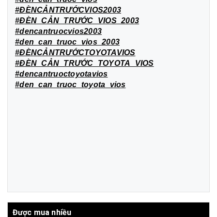
#ĐÈNCẢNTRƯỚCVIOS2003
#ĐÈN_CẢN_TRƯỚC_VIOS_2003
#dencantruocvios2003
#den_can_truoc_vios_2003
#ĐÈNCẢNTRƯỚCTOYOTAVIOS
#ĐÈN_CẢN_TRƯỚC_TOYOTA_VIOS
#dencantruoctoyotavios
#den_can_truoc_toyota_vios
Được mua nhiều