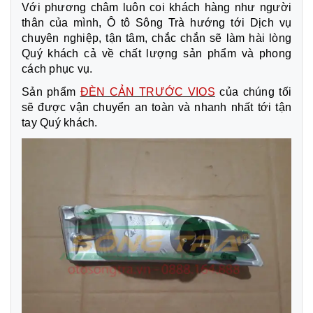
Với phương châm luôn coi khách hàng như người
thân của mình, Ô tô Sông Trà hướng tới Dịch vụ
chuyên nghiệp, tận tâm, chắc chắn sẽ làm hài lòng
Quý khách cả về chất lượng sản phẩm và phong
cách phục vụ.
Sản phẩm
ĐÈN CẢN TRƯỚC VIOS
của chúng tối
sẽ được vận chuyển an toàn và nhanh nhất tới tận
tay Quý khách.