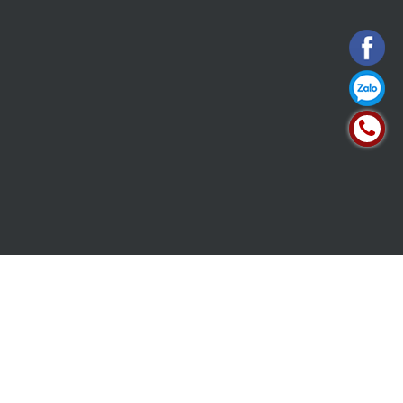
Bản quyền thuộc về
Công ty TNHH Thương mại và Dịch vụ ô tô