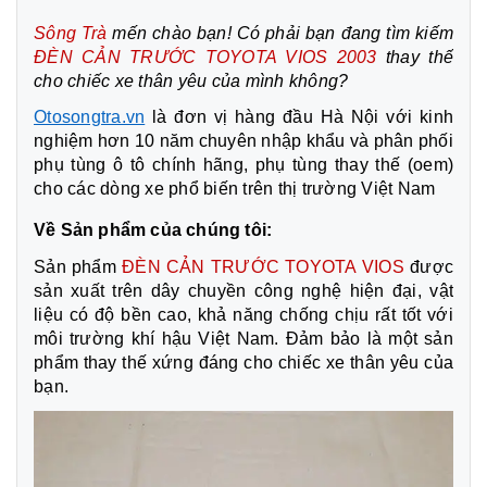
Sông Trà
mến chào bạn! Có phải bạn đang tìm kiếm
ĐÈN CẢN TRƯỚC TOYOTA VIOS 2003
thay thế
cho chiếc xe thân yêu của mình không?
Otosongtra.vn
là đơn vị hàng đầu Hà Nội với kinh
nghiệm hơn 10 năm chuyên nhập khẩu và phân phối
phụ tùng ô tô chính hãng, phụ tùng thay thế (oem)
cho các dòng xe phổ biến trên thị trường Việt Nam
Về Sản phẩm của chúng tôi:
Sản phẩm
ĐÈN CẢN TRƯỚC TOYOTA VIOS
được
sản xuất trên dây chuyền công nghệ hiện đại, vật
liệu có độ bền cao, khả năng chống chịu rất tốt với
môi trường khí hậu Việt Nam. Đảm bảo là một sản
phẩm thay thế xứng đáng cho chiếc xe thân yêu của
bạn.