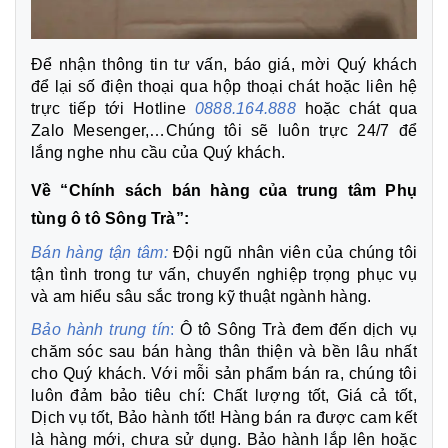
Để nhận thông tin tư vấn, báo giá, mời Quý khách
để lại số điện thoại qua hộp thoại chát hoặc liên hệ
trực tiếp tới Hotline
0888.164.888
hoặc chát qua
Zalo Mesenger,…Chúng tôi sẽ luôn trực 24/7 để
lắng nghe nhu cầu của Quý khách.
Về “Chính sách bán hàng của trung tâm Phụ
tùng ô tô Sông Trà”:
Bán hàng tận tâm:
Đội ngũ nhân viên của chúng tôi
tận tình trong tư vấn, chuyển nghiệp trọng phục vụ
và am hiểu sâu sắc trong kỹ thuật ngành hàng.
Bảo hành trung tín
:
Ô tô Sông Trà đem đến dịch vụ
chăm sóc sau bán hàng thân thiện và bền lâu nhất
cho Quý khách. Với mỗi sản phẩm bán ra, chúng tôi
luôn đảm bảo tiêu chí: Chất lượng tốt, Giá cả tốt,
Dịch vụ tốt, Bảo hành tốt! Hàng bán ra được cam kết
là hàng mới, chưa sử dụng. Bảo hành lắp lên hoặc