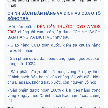
cùng phong cách phục vụ chuyên nghiệp, tận tâm
nhất!
CHÍNH SÁCH BÁN HÀNG VÀ DỊCH VỤ CỦA
Ô TÔ
SÔNG TRÀ:
-Với sản phẩm:
ĐÈN CẢN TRƯỚC TOYOTA VIOS
2003
chúng tôi cung cấp, áp dụng “CHÍNH SÁCH
BÁN HÀNG VÀ DỊCH VỤ” như sau:
- Giao hàng COD toàn quốc, kiểm tra chuẩn hàng
trước khi nhận;
- Sản phẩm được đảm bảo đúng nguồn gốc xuất xứ,
hàng mới 100%;
- Sản phẩm được đổi trả trong vòng 7 ngày theo
“Chính sách Bảo hành” của chúng tôi, với điều kiện
chưa lắp ráp, không trày xước, còn nguyên vỏ hộp;
- Sản phẩm được hoàn 100% giá trị tiền hàng trong
vòng 7 ngày theo “Chính sách Bảo hành” của chúng
tôi.