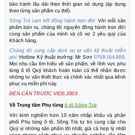
bảo hành lâu dài theo thời gian sử dụng (áp dụng
theo từng sản phẩm cụ thể).
Sông Trà cam kết đồng hành trọn đời:
Với mỗi sản
phẩm bán ra, chúng tôi nguyện đồng hành trọn đời
cùng sản phẩm của mình và cô vợ 2 yêu quý của
Khách hàng.
Chúng tôi cung cấp dịch vụ tư vấn kỹ thuật miễn
phí:
Hotline Kỹ thuật trưởng: Mr Sơn
0768.164.888
.
Mọi nhu cầu tìm hiểu về sản phẩm, về lĩnh vực phụ
tùng ô tô Quý khách hoàn toàn có thể nhận được
những tư vấn thiết thực và chính xác nhất qua kênh
phục vụ miễn phí này.
ĐÈN CẢN TRƯỚC VIOS 2003
Về Trung tâm Phụ tùng
ô tô Sông Trà
:
Với kinh nghiệm hơn 10 năm nhập khẩu và phân
phối Phụ tùng ô tô, Sông Trà tự tin cung cấp cho
Quý vị những sản phẩm tốt nhất, giá cả hợp lý nhất