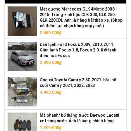
Mặt gương Mercedes GLK 4Matic 2008 -
2015. Tròng kính hậu GLK 300, GLK 250,
GLK 220CDI. Ảnh là hàng bãi tháo xe. (Shop
có thêm lựa chọn hàng copy mới)
3.680.000₫
Dàn lạnh Ford Focus 2009, 2010, 2011.
Giàn lạnh Focus 1.8, Focus 2.0. Két lạnh
điều hoà Focus
2.090.000₫
Ống xả Toyota Camry 2.5Q 2021. bầu bô
cuối Camry 2021, 2022, 2023
4.990.000₫
Má phanh/ bố thắng trước Daewoo Lacetti
xe trong nước. Ảnh là hàng chính hãng.
1.399.000₫