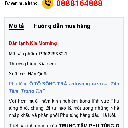
0888164888
Tư vấn mua hàng
Mô tả
Hướng dẫn mua hàng
Dàn lạnh Kia Morning
Mã sản phẩm: P96226330-1
Thương hiệu: Kia oem
Xuất xứ: Hàn Quốc
Phụ tùng
Ô TÔ SÔNG TRÀ -
otosongtra.vn
–
“Tận
Tâm, Trung Tín”
Với hơn mười năm kinh nghiệm trong lĩnh vực Phụ
tùng ô tô, chúng tôi tự hào là một trong những Nhà
nhập khẩu và phân phối Phụ tùng hàng đầu Hà Nội.
Triết lý kinh doanh của
TRUNG TÂM PHỤ TÙNG Ô