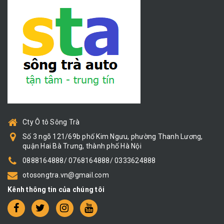
Cty Ô tô Sông Trà
Số 3 ngõ 121/69b phố Kim Ngưu, phường Thanh Lương,
quận Hai Bà Trưng, thành phố Hà Nội
0888164888/ 0768164888/ 0333624888
otosongtra.vn@gmail.com
Kênh thông tin của chúng tôi