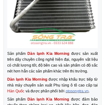
Sản phẩm
Dàn lạnh Kia Morning
được sản xuất
trên dây chuyền công nghệ hiện đại, nguyên vật liệu
có chất lượng tốt, độ bền cao và sản phẩm có độ sắc
nét hơn hẳn các sản phẩm khác trên thị trường.
Dàn lạnh Kia Morning
được nhập khẩu trực tiếp từ
nhà máy chuyên sản xuất Phụ tùng ô tô cao cấp tại
Hàn Quốc
và được phân phối bởi
otosongtra.vn
.
Sản phẩm
Dàn lạnh Kia Morning
được đảm bảo