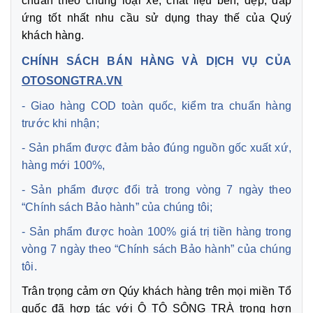
chuẩn theo chủng loại xe, chất liệu bền, đẹp, đáp
ứng tốt nhất nhu cầu sử dụng thay thế của Quý
khách hàng.
CHÍNH SÁCH BÁN HÀNG VÀ DỊCH VỤ CỦA
OTOSONGTRA.VN
- Giao hàng COD toàn quốc, kiểm tra chuẩn hàng
trước khi nhận;
- Sản phẩm được đảm bảo đúng nguồn gốc xuất xứ,
hàng mới 100%,
- Sản phẩm được đổi trả trong vòng 7 ngày theo
“Chính sách Bảo hành” của chúng tôi;
- Sản phẩm được hoàn 100% giá trị tiền hàng trong
vòng 7 ngày theo “Chính sách Bảo hành” của chúng
tôi.
Trân trọng cảm ơn Qúy khách hàng trên mọi miền Tổ
quốc đã hợp tác với Ô TÔ SÔNG TRÀ trong hơn