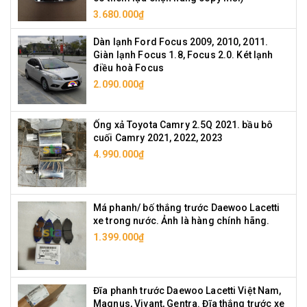
3.680.000₫
Dàn lạnh Ford Focus 2009, 2010, 2011.
Giàn lạnh Focus 1.8, Focus 2.0. Két lạnh
điều hoà Focus
2.090.000₫
Ống xả Toyota Camry 2.5Q 2021. bầu bô
cuối Camry 2021, 2022, 2023
4.990.000₫
Má phanh/ bố thắng trước Daewoo Lacetti
xe trong nước. Ảnh là hàng chính hãng.
1.399.000₫
Đĩa phanh trước Daewoo Lacetti Việt Nam,
Magnus, Vivant, Gentra. Đĩa thắng trước xe