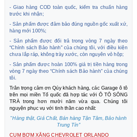
- Giao hàng COD toàn quốc, kiểm tra chuẩn hàng
trước khi nhận;
- Sản phẩm được đảm bảo đúng nguồn gốc xuất xứ,
hàng mới 100%;
- Sản phẩm được đổi trả trong vòng 7 ngày theo
“Chính sách Bảo hành” của chúng tôi, với điều kiện
chưa lắp ráp, không trày xước, còn nguyên vỏ hộp;
- Sản phẩm được hoàn 100% giá trị tiền hàng trong
vòng 7 ngày theo “Chính sách Bảo hành” của chúng
tôi.
Trân trọng cảm ơn Qúy khách hàng, các Garage ô tô
trên mọi miền Tổ quốc đã hợp tác với Ô TÔ SÔNG
TRÀ trong hơn mười năm vừa qua. Chúng tôi
nguyện phục vụ với tinh thần cao nhất:
"
Hàng thật, Giá Chất, Bán hàng Tận Tâm,
Bảo hành
Trung Tín”
CỤM BƠM XĂNG CHEVROLET ORLANDO