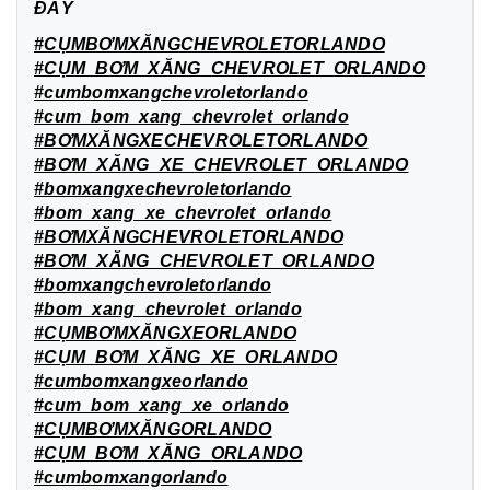
ĐÂY
#CỤMBƠMXĂNGCHEVROLETORLANDO
#CỤM_BƠM_XĂNG_CHEVROLET_ORLANDO
#cumbomxangchevroletorlando
#cum_bom_xang_chevrolet_orlando
#BƠMXĂNGXECHEVROLETORLANDO
#BƠM_XĂNG_XE_CHEVROLET_ORLANDO
#bomxangxechevroletorlando
#bom_xang_xe_chevrolet_orlando
#BƠMXĂNGCHEVROLETORLANDO
#BƠM_XĂNG_CHEVROLET_ORLANDO
#bomxangchevroletorlando
#bom_xang_chevrolet_orlando
#CỤMBƠMXĂNGXEORLANDO
#CỤM_BƠM_XĂNG_XE_ORLANDO
#cumbomxangxeorlando
#cum_bom_xang_xe_orlando
#CỤMBƠMXĂNGORLANDO
#CỤM_BƠM_XĂNG_ORLANDO
#cumbomxangorlando