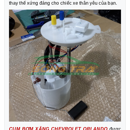
thay thế xứng đáng cho chiếc xe thân yêu của bạn.
CỤM BƠM XĂNG CHEVROLET ORLANDO
được