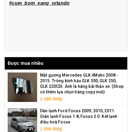
#cum_bom_xang_orlando
Được mua nhiều
Mặt gương Mercedes GLK 4Matic 2008 -
2015. Tròng kính hậu GLK 300, GLK 250,
GLK 220CDI. Ảnh là hàng bãi tháo xe. (Shop
có thêm lựa chọn hàng copy mới)
3.680.000₫
Dàn lạnh Ford Focus 2009, 2010, 2011.
Giàn lạnh Focus 1.8, Focus 2.0. Két lạnh
điều hoà Focus
2.090.000₫