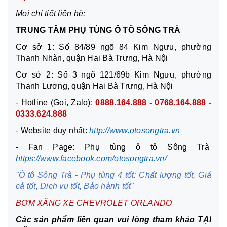
Mọi chi tiết liên hệ:
TRUNG TÂM PHỤ TÙNG Ô TÔ SÔNG TRÀ
Cơ sở 1: Số 84/89 ngõ 84 Kim Ngưu, phường
Thanh Nhàn, quận Hai Bà Trưng, Hà Nội
Cơ sở 2: Số 3 ngõ 121/69b Kim Ngưu, phường
Thanh Lương, quận Hai Bà Trưng, Hà Nội
- Hotline (Gọi, Zalo):
0888.164.888 - 0768.164.888 -
0333.624.888
- Website duy nhất:
http://www.otosongtra.vn
- Fan Page: Phụ tùng ô tô Sông Trà
https://www.facebook.com/otosongtra.vn/
"Ô tô Sông Trà - Phụ tùng 4 tốt: Chất lượng tốt, Giá
cả tốt, Dịch vụ tốt, Bảo hành tốt"
BƠM XĂNG XE CHEVROLET ORLANDO
Các sản phẩm liên quan vui lòng tham khảo
TẠI