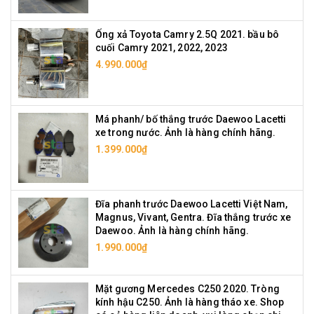
Ống xả Toyota Camry 2.5Q 2021. bầu bô
cuối Camry 2021, 2022, 2023
4.990.000₫
Má phanh/ bố thắng trước Daewoo Lacetti
xe trong nước. Ảnh là hàng chính hãng.
1.399.000₫
Đĩa phanh trước Daewoo Lacetti Việt Nam,
Magnus, Vivant, Gentra. Đĩa thắng trước xe
Daewoo. Ảnh là hàng chính hãng.
1.990.000₫
Mặt gương Mercedes C250 2020. Tròng
kính hậu C250. Ảnh là hàng tháo xe. Shop