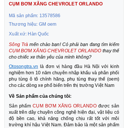
CỤM BƠM XĂNG CHEVROLET ORLANDO
Mã sản phẩm: 13578586
Thương hiệu: GM oem
Xuất xứ: Hàn Quốc
Sông Trà
mến chào bạn! Có phải bạn đang tìm kiếm
CỤM BƠM XĂNG CHEVROLET ORLANDO
thay thế
cho chiếc xe thân yêu của mình không?
Otosongtra.vn
là đơn vị hàng đầu Hà Nội với kinh
nghiệm hơn 10 năm chuyên nhập khẩu và phân phối
phụ tùng ô tô chính hãng, phụ tùng thay thế (oem)
cho các dòng xe phổ biến trên thị trường Việt Nam
Về Sản phẩm của chúng tôi:
Sản phẩm
CỤM BƠM XĂNG ORLANDO
được sản
xuất trên dây chuyền công nghệ hiện đại, vật liệu có
độ bền cao, khả năng chống chịu rất tốt với môi
trường khí hậu Việt Nam. Đảm bảo là một sản phẩm