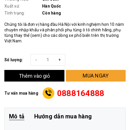
Xuất xứ:
Hàn Quốc
Tình trạng:
Còn hàng
Chúng tôi là đơn vị hàng đầu Hà Nội với kinh nghiệm hơn 10 năm
chuyên nhập khẩu và phân phối phụ tùng ô tô chính hãng, phụ
tùng thay thế (oem) cho các dòng xe phổ biến trên thị trường
Việt Nam.
Số lượng:
-
+
MUA NGAY
Thêm vào giỏ
0888164888
Tư vấn mua hàng
Mô tả
Hướng dẫn mua hàng