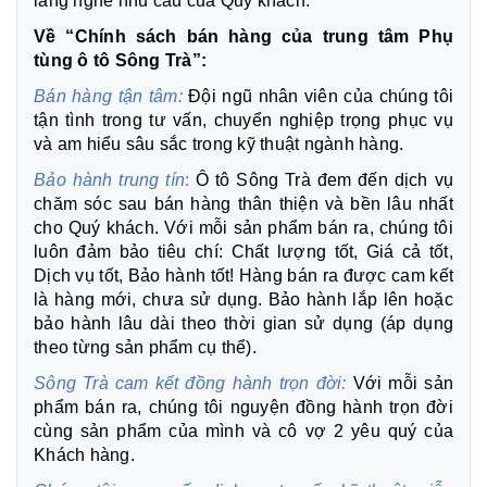
lắng nghe nhu cầu của Quý khách.
Về “Chính sách bán hàng của trung tâm Phụ
tùng ô tô Sông Trà”:
Bán hàng tận tâm:
Đội ngũ nhân viên của chúng tôi
tận tình trong tư vấn, chuyển nghiệp trọng phục vụ
và am hiểu sâu sắc trong kỹ thuật ngành hàng.
Bảo hành trung tín
:
Ô tô Sông Trà đem đến dịch vụ
chăm sóc sau bán hàng thân thiện và bền lâu nhất
cho Quý khách. Với mỗi sản phẩm bán ra, chúng tôi
luôn đảm bảo tiêu chí: Chất lượng tốt, Giá cả tốt,
Dịch vụ tốt, Bảo hành tốt! Hàng bán ra được cam kết
là hàng mới, chưa sử dụng. Bảo hành lắp lên hoặc
bảo hành lâu dài theo thời gian sử dụng (áp dụng
theo từng sản phẩm cụ thể).
Sông Trà cam kết đồng hành trọn đời:
Với mỗi sản
phẩm bán ra, chúng tôi nguyện đồng hành trọn đời
cùng sản phẩm của mình và cô vợ 2 yêu quý của
Khách hàng.