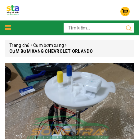
Trang chủ
Cụm bơm xăng
CỤM BƠM XĂNG CHEVROLET ORLANDO