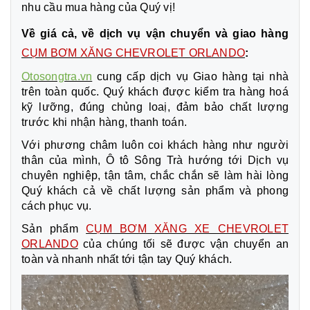
nhu cầu mua hàng của Quý vị!
Về giá cả, về dịch vụ vận chuyển và giao hàng
CỤM BƠM XĂNG CHEVROLET ORLANDO
:
Otosongtra.vn
cung cấp dịch vụ Giao hàng tại nhà
trên toàn quốc. Quý khách được kiểm tra hàng hoá
kỹ lưỡng, đúng chủng loaị, đảm bảo chất lượng
trước khi nhận hàng, thanh toán.
Với phương châm luôn coi khách hàng như người
thân của mình, Ô tô Sông Trà hướng tới Dịch vụ
chuyên nghiệp, tận tâm, chắc chắn sẽ làm hài lòng
Quý khách cả về chất lượng sản phẩm và phong
cách phục vụ.
Sản phẩm
CỤM BƠM XĂNG XE CHEVROLET
ORLANDO
của chúng tối sẽ được vận chuyển an
toàn và nhanh nhất tới tận tay Quý khách.