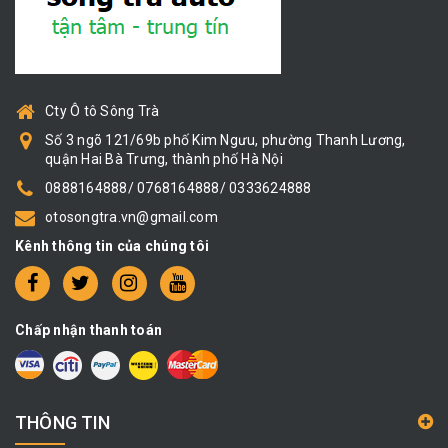
Cty Ô tô Sông Trà
Số 3 ngõ 121/69b phố Kim Ngưu, phường Thanh Lương,
quận Hai Bà Trưng, thành phố Hà Nội
0888164888/ 0768164888/ 0333624888
otosongtra.vn@gmail.com
Kênh thông tin của chúng tôi
Chấp nhận thanh toán
THÔNG TIN