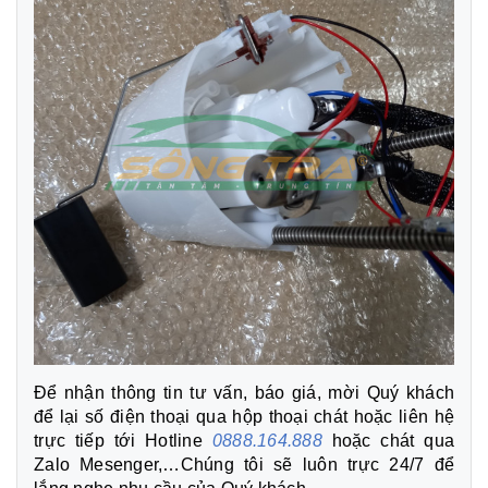
Để nhận thông tin tư vấn, báo giá, mời Quý khách
để lại số điện thoại qua hộp thoại chát hoặc liên hệ
trực tiếp tới Hotline
0888.164.888
hoặc chát qua
Zalo Mesenger,…Chúng tôi sẽ luôn trực 24/7 để