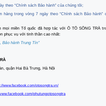
ày theo “Chính sách Bảo hành” của chúng tôi;
ền hàng trong vòng 7 ngày theo “Chính sách Bảo hành” 
ên mọi miền Tổ quốc đã hợp tác với Ô TÔ SÔNG TRÀ tr
 phục vụ với tinh thần cao nhất:
,
Bảo hành Trung Tín”
TRÀ
n, quận Hai Bà Trưng, Hà Nội
s://www.facebook.com/otosongtra.vn/
//www.facebook.com/phutungotosongtra