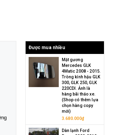
Được mua nhiều
Mặt gương
Mercedes GLK
4Matic 2008 - 2015.
Tròng kính hậu GLK
300, GLK 250, GLK
220CDI. Ảnh là
hàng bãi tháo xe.
(Shop có thêm lựa
chọn hàng copy
mới)
ững
3.680.000₫
Dàn lạnh Ford