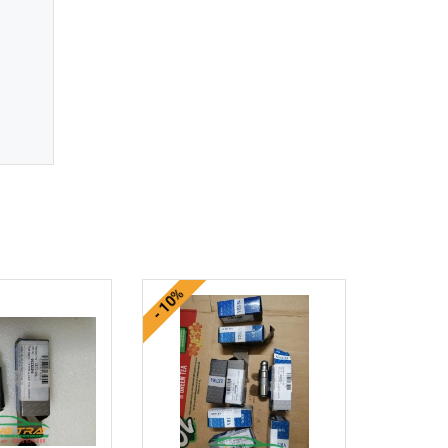
- 10%
- 18%