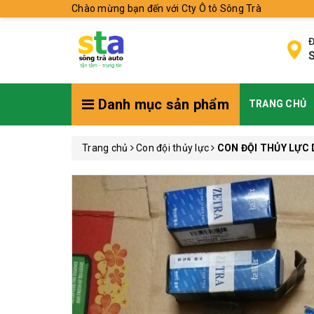
Chào mừng bạn đến với Cty Ô tô Sông Trà
Đ
S
Danh mục sản phẩm
TRANG CHỦ
Trang chủ
Con đội thủy lực
CON ĐỘI THỦY LỰC