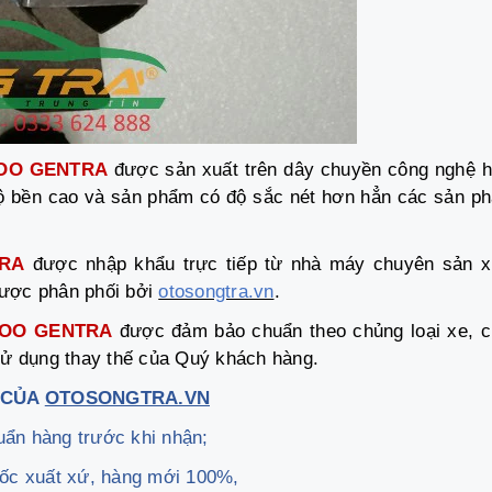
OO GENTRA
được sản xuất trên dây chuyền công nghệ h
, độ bền cao và sản phẩm có độ sắc nét hơn hẳn các sản p
RA
được nhập khẩu trực tiếp từ nhà máy chuyên sản x
ược phân phối bởi
otosongtra.vn
.
WOO GENTRA
được đảm bảo chuẩn theo chủng loại xe, c
 sử dụng thay thế của Quý khách hàng.
 CỦA
OTOSONGTRA.VN
uẩn hàng trước khi nhận;
ốc xuất xứ, hàng mới 100%,