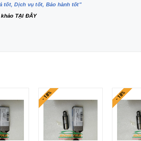
ả tốt, Dịch vụ tốt, Bảo hành tốt"
m khảo
TẠI ĐÂY
- 18%
- 18%