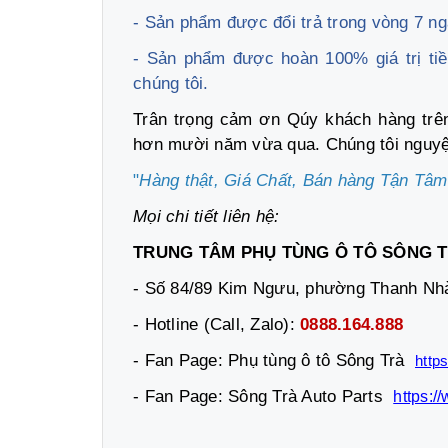
- Sản phẩm được đổi trả trong vòng 7 ng
- Sản phẩm được hoàn 100% giá trị ti
chúng tôi.
Trân trọng cảm ơn Qúy khách hàng tr
hơn mười năm vừa qua. Chúng tôi nguyện
"
Hàng thật, Giá Chất, Bán hàng Tận Tâm
Mọi chi tiết liên hệ:
TRUNG TÂM PHỤ TÙNG Ô TÔ SÔNG 
- Số 84/89 Kim Ngưu, phường Thanh Nhà
- Hotline (Call, Zalo):
0888.164.888
- Fan Page: Phụ tùng ô tô Sông Trà
http
- Fan Page: Sông Trà Auto Parts
https: