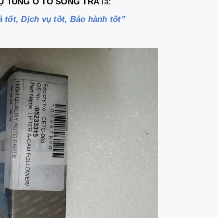
Ụ TÙNG Ô TÔ SÔNG TRÀ
là:
 tốt, Dịch vụ tốt, Bảo hành tốt”