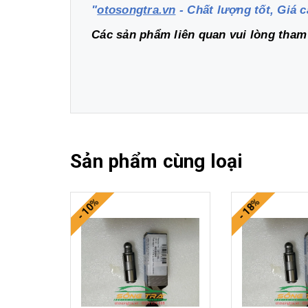
"
otosongtra.vn
- Chất lượng tốt, Giá c
Các sản phẩm liên quan vui lòng tha
Sản phẩm cùng loại
- 10%
- 18%