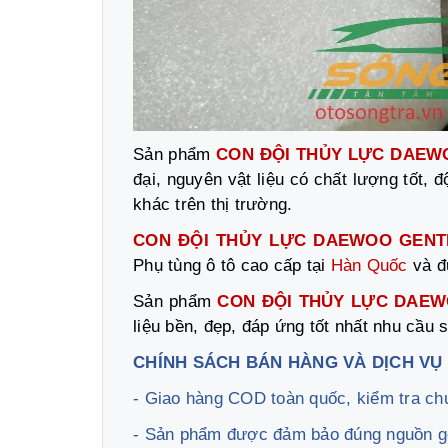
Sản phẩm
CON ĐỘI THỦY LỰC DAEW
đại, nguyên vật liệu có chất lượng tốt
khác trên thị trường.
CON ĐỘI THỦY LỰC DAEWOO GENT
Phụ tùng ô tô cao cấp tại
Hàn Quốc
và đ
Sản phẩm
CON ĐỘI THỦY LỰC DAE
liệu bền, đẹp, đáp ứng tốt nhất nhu cầu
CHÍNH SÁCH BÁN HÀNG VÀ DỊCH VỤ
- Giao hàng COD toàn quốc, kiểm tra ch
- Sản phẩm được đảm bảo đúng nguồn g