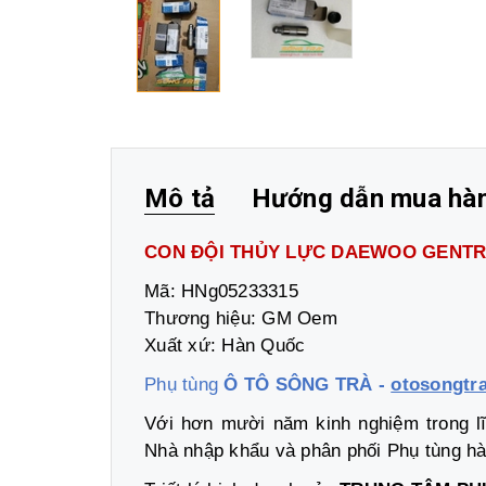
Mô tả
Hướng dẫn mua hà
CON ĐỘI THỦY LỰC DAEWOO GENT
Mã: HNg05233315
Thương hiệu: GM Oem
Xuất xứ: Hàn Quốc
Phụ tùng
Ô TÔ SÔNG TRÀ -
otosongtr
Với hơn mười năm kinh nghiệm trong lĩ
Nhà nhập khẩu và phân phối Phụ tùng hà