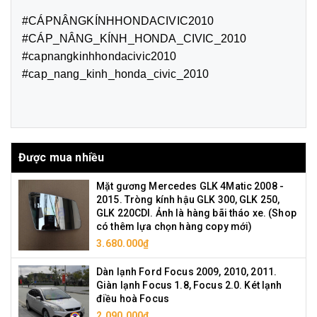
#CÁPNÂNGKÍNHHONDACIVIC2010
#CÁP_NÂNG_KÍNH_HONDA_CIVIC_2010
#capnangkinhhondacivic2010
#cap_nang_kinh_honda_civic_2010
Được mua nhiều
Mặt gương Mercedes GLK 4Matic 2008 -
2015. Tròng kính hậu GLK 300, GLK 250,
GLK 220CDI. Ảnh là hàng bãi tháo xe. (Shop
có thêm lựa chọn hàng copy mới)
3.680.000₫
Dàn lạnh Ford Focus 2009, 2010, 2011.
Giàn lạnh Focus 1.8, Focus 2.0. Két lạnh
điều hoà Focus
2.090.000₫