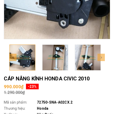
CÁP NÂNG KÍNH HONDA CIVIC 2010
990.000₫
-23%
1.290.000₫
Mã sản phẩm:
72750-SNA-A02CX.2
Thương hiệu:
Honda