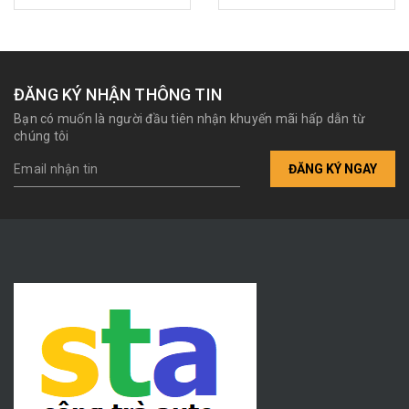
nước và quạt nhỏ 7 cánh
làm mát dàn nóng. Vui
lòng chọn chi tiết.
ĐĂNG KÝ NHẬN THÔNG TIN
Bạn có muốn là người đầu tiên nhận khuyến mãi hấp dẫn từ
chúng tôi
ĐĂNG KÝ NGAY