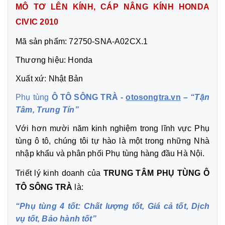
MÔ TƠ LÊN KÍNH, CÁP NÂNG KÍNH HONDA
CIVIC 2010
Mã sản phẩm: 72750-SNA-A02CX.1
Thương hiệu: Honda
Xuất xứ: Nhật Bản
Phụ tùng
Ô TÔ SÔNG TRÀ -
otosongtra.vn
–
“Tận
Tâm, Trung Tín”
Với hơn mười năm kinh nghiệm trong lĩnh vực Phụ
tùng ô tô, chúng tôi tự hào là một trong những Nhà
nhập khẩu và phân phối Phụ tùng hàng đầu Hà Nội.
Triết lý kinh doanh của
TRUNG TÂM PHỤ TÙNG Ô
TÔ SÔNG TRÀ
là:
“Phụ tùng 4 tốt: Chất lượng tốt, Giá cả tốt, Dịch
vụ tốt, Bảo hành tốt”