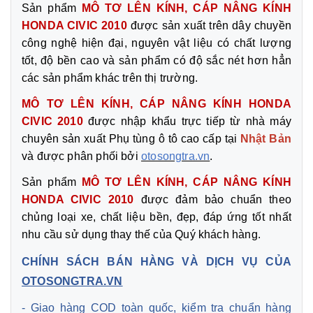
Sản phẩm
MÔ TƠ LÊN KÍNH, CÁP NÂNG KÍNH
HONDA CIVIC 2010
được sản xuất trên dây chuyền
công nghệ hiện đại, nguyên vật liệu có chất lượng
tốt, độ bền cao và sản phẩm có độ sắc nét hơn hẳn
các sản phẩm khác trên thị trường.
MÔ TƠ LÊN KÍNH, CÁP NÂNG KÍNH HONDA
CIVIC 2010
được nhập khẩu trực tiếp từ nhà máy
chuyên sản xuất Phụ tùng ô tô cao cấp tại
Nhật Bản
và được phân phối bởi
otosongtra.vn
.
Sản phẩm
MÔ TƠ
LÊN KÍNH, CÁP NÂNG KÍNH
HONDA CIVIC 2010
được đảm bảo chuẩn theo
chủng loại xe, chất liệu bền, đẹp, đáp ứng tốt nhất
nhu cầu sử dụng thay thế của Quý khách hàng.
CHÍNH SÁCH BÁN HÀNG VÀ DỊCH VỤ CỦA
OTOSONGTRA.VN
- Giao hàng COD toàn quốc, kiểm tra chuẩn hàng