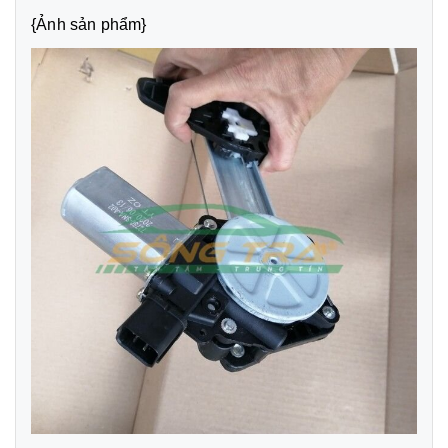
{Ảnh sản phẩm}