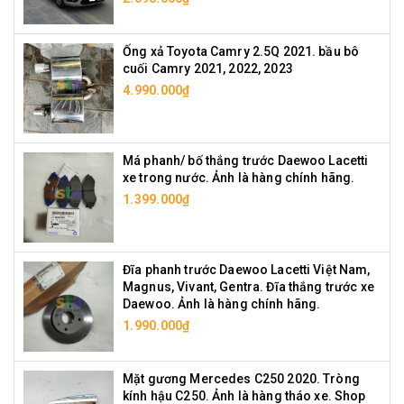
Ống xả Toyota Camry 2.5Q 2021. bầu bô
cuối Camry 2021, 2022, 2023
4.990.000₫
Má phanh/ bố thắng trước Daewoo Lacetti
xe trong nước. Ảnh là hàng chính hãng.
1.399.000₫
Đĩa phanh trước Daewoo Lacetti Việt Nam,
Magnus, Vivant, Gentra. Đĩa thắng trước xe
Daewoo. Ảnh là hàng chính hãng.
1.990.000₫
Mặt gương Mercedes C250 2020. Tròng
kính hậu C250. Ảnh là hàng tháo xe. Shop