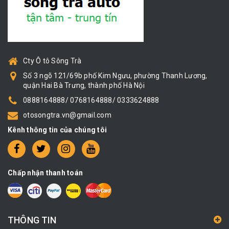
Cty Ô tô Sông Trà
Số 3 ngõ 121/69b phố Kim Ngưu, phường Thanh Lương,
quận Hai Bà Trưng, thành phố Hà Nội
0888164888/ 0768164888/ 0333624888
otosongtra.vn@gmail.com
Kênh thông tin của chúng tôi
Chấp nhận thanh toán
THÔNG TIN