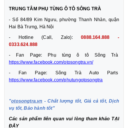
TRUNG TÂM PHỤ TÙNG Ô TÔ SÔNG TRÀ
- Số 84/89 Kim Ngưu, phường Thanh Nhàn, quận
Hai Bà Trưng, Hà Nội
- Hotline (Call, Zalo):
0888.164.888 -
0333.624.888
- Fan Page: Phụ tùng ô tô Sông Trà
https://www.facebook.com/otosongtra.vn/
- Fan Page: Sông Trà Auto Parts
https://www.facebook.com/phutungotosongtra
"
otosongtra.vn
- Chất lượng tốt, Giá cả tốt, Dịch
vụ tốt, Bảo hành tốt"
Các sản phẩm liên quan vui lòng tham khảo
TẠI
ĐÂY