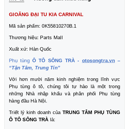
GIOĂNG ĐẠI TU KIA CARNIVAL
Mã sản phẩm: 0K55810270B.1
Thương hiệu: Parts Mall
Xuất xứ: Hàn Quốc
Phụ tùng
Ô TÔ SÔNG TRÀ -
otosongtra.vn
–
“Tận Tâm, Trung Tín”
Với hơn mười năm kinh nghiệm trong lĩnh vực
Phụ tùng ô tô, chúng tôi tự hào là một trong
những Nhà nhập khẩu và phân phối Phụ tùng
hàng đầu Hà Nội.
Triết lý kinh doanh của
TRUNG TÂM PHỤ TÙNG
Ô TÔ SÔNG TRÀ
là: