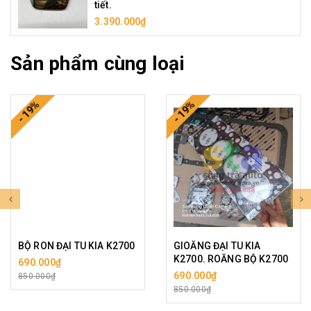
tiết.
3.390.000₫
Sản phẩm cùng loại
- 19%
- 19%
BỘ RON ĐẠI TU KIA K2700
GIOĂNG ĐẠI TU KIA
K2700. ROĂNG BỘ K2700
690.000₫
690.000₫
850.000₫
850.000₫