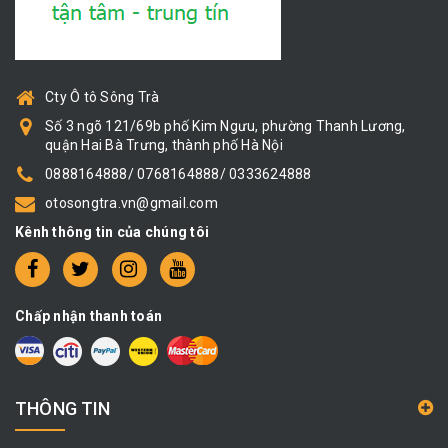
Cty Ô tô Sông Trà
Số 3 ngõ 121/69b phố Kim Ngưu, phường Thanh Lương,
quận Hai Bà Trưng, thành phố Hà Nội
0888164888/ 0768164888/ 0333624888
otosongtra.vn@gmail.com
Kênh thông tin của chúng tôi
Chấp nhận thanh toán
THÔNG TIN