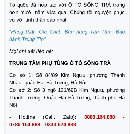
Tổ quốc đã hợp tác với Ô TÔ SÔNG TRÀ trong
hơn mười năm vừa qua. Chúng tôi nguyện phục
vụ với tinh thần cao nhất:
"
Hàng thật, Giá Chất, Bán hàng Tận Tâm,
Bảo
hành Trung Tín”
Mọi chi tiết liên hệ:
TRUNG TÂM PHỤ TÙNG Ô TÔ SÔNG TRÀ
Cơ sở 1: Số 84/89 Kim Ngưu, phường Thanh
Nhàn, quận Hai Bà Trưng, Hà Nội
Cơ sở 2: Số 3 ngõ 121/69B Kim Ngưu, phường
Thanh Lương, Quận Hai Bà Trưng, thành phố Hà
Nội
- Hotline (Call, Zalo):
0888.164.888 -
0786.164.888 - 0333.624.888