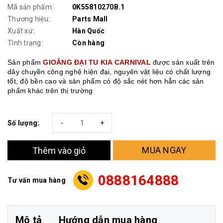
Mã sản phẩm:
0K55810270B.1
Thương hiệu:
Parts Mall
Xuất xứ:
Hàn Quốc
Tình trạng:
Còn hàng
Sản phẩm
GIOĂNG ĐẠI TU KIA CARNIVAL
được sản xuất trên
dây chuyền công nghệ hiện đại, nguyên vật liệu có chất lượng
tốt, độ bền cao và sản phẩm có độ sắc nét hơn hẳn các sản
phẩm khác trên thị trường
Số lượng:
-
+
MUA NGAY
Thêm vào giỏ
0888164888
Tư vấn mua hàng
Mô tả
Hướng dẫn mua hàng