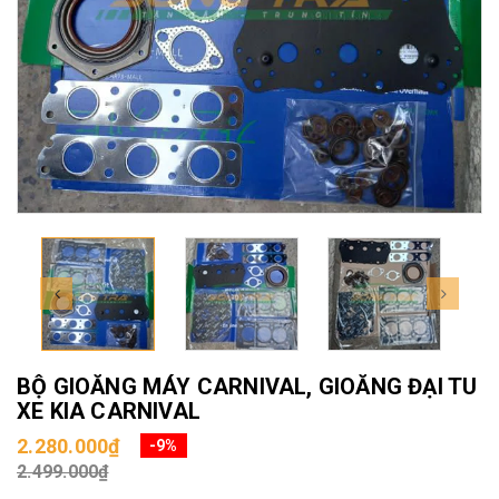
BỘ GIOĂNG MÁY CARNIVAL, GIOĂNG ĐẠI TU
XE KIA CARNIVAL
2.280.000₫
-9%
2.499.000₫