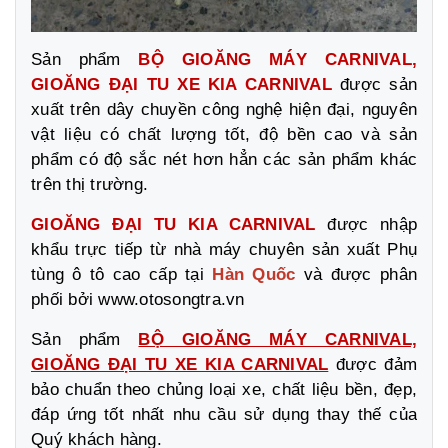
Sản phẩm
BỘ GIOĂNG MÁY CARNIVAL,
GIOĂNG ĐẠI TU XE KIA CARNIVAL
được sản
xuất trên dây chuyền công nghệ hiện đại, nguyên
vật liệu có chất lượng tốt, độ bền cao và sản
phẩm có độ sắc nét hơn hẳn các sản phẩm khác
trên thị trường.
GIOĂNG ĐẠI TU KIA CARNIVAL
được nhập
khẩu trực tiếp từ nhà máy chuyên sản xuất Phụ
tùng ô tô cao cấp tại
Hàn Quốc
và được phân
phối bởi www.otosongtra.vn
Sản phẩm
BỘ GIOĂNG MÁY CARNIVAL,
GIOĂNG ĐẠI TU XE KIA CARNIVAL
được đảm
bảo chuẩn theo chủng loại xe, chất liệu bền, đẹp,
đáp ứng tốt nhất nhu cầu sử dụng thay thế của
Quý khách hàng.