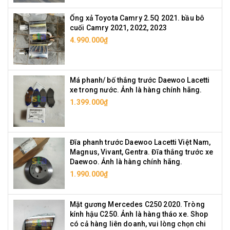
Ống xả Toyota Camry 2.5Q 2021. bầu bô
cuối Camry 2021, 2022, 2023
4.990.000₫
Má phanh/ bố thắng trước Daewoo Lacetti
xe trong nước. Ảnh là hàng chính hãng.
1.399.000₫
Đĩa phanh trước Daewoo Lacetti Việt Nam,
Magnus, Vivant, Gentra. Đĩa thắng trước xe
Daewoo. Ảnh là hàng chính hãng.
1.990.000₫
Mặt gương Mercedes C250 2020. Tròng
kính hậu C250. Ảnh là hàng tháo xe. Shop
có cả hàng liên doanh, vui lòng chọn chi